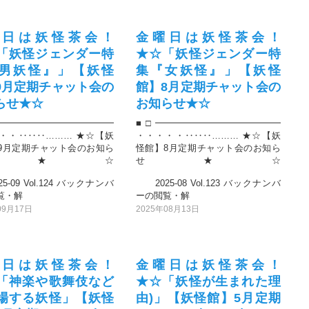
曜日は妖怪茶会！
金曜日は妖怪茶会！
「妖怪ジェンダー特
★☆「妖怪ジェンダー特
男妖怪』」【妖怪
集『女妖怪』」【妖怪
9月定期チャット会の
館】8月定期チャット会の
らせ★☆
お知らせ★☆
━━━━━━━━━━━━━
■□━━━━━━━━━━━━━━
・・‥‥‥……… ★☆【妖
・・・・・‥‥‥……… ★☆【妖
9月定期チャット会のお知ら
怪館】8月定期チャット会のお知ら
せ★☆
せ★☆
-09 Vol.124 バックナンバ
2025-08 Vol.123 バックナンバ
覧・解
ーの閲覧・解
09月17日
2025年08月13日
曜日は妖怪茶会！
金曜日は妖怪茶会！
「神楽や歌舞伎など
★☆「妖怪が生まれた理
場する妖怪」【妖怪
由)」【妖怪館】5月定期