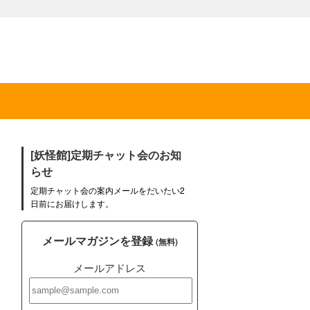
[妖怪館]定期チャット会のお知
らせ
定期チャット会の案内メールをだいたい2
日前にお届けします。
メールマガジンを登録
(無料)
メールアドレス