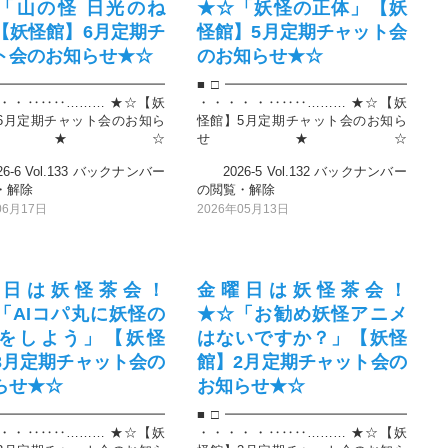
「山の怪 日光のね
★☆「妖怪の正体」【妖
【妖怪館】6月定期チ
怪館】5月定期チャット会
ト会のお知らせ★☆
のお知らせ★☆
━━━━━━━━━━━━━
■□━━━━━━━━━━━━━━
・・‥‥‥……… ★☆【妖
・・・・・‥‥‥……… ★☆【妖
6月定期チャット会のお知ら
怪館】5月定期チャット会のお知ら
せ★☆
せ★☆
-6 Vol.133 バックナンバー
2026-5 Vol.132 バックナンバー
・解除
の閲覧・解除
06月17日
2026年05月13日
曜日は妖怪茶会！
金曜日は妖怪茶会！
「AIコパ丸に妖怪の
★☆「お勧め妖怪アニメ
をしよう」【妖怪
はないですか？」【妖怪
3月定期チャット会の
館】2月定期チャット会の
らせ★☆
お知らせ★☆
━━━━━━━━━━━━━
■□━━━━━━━━━━━━━━
・・‥‥‥……… ★☆【妖
・・・・・‥‥‥……… ★☆【妖