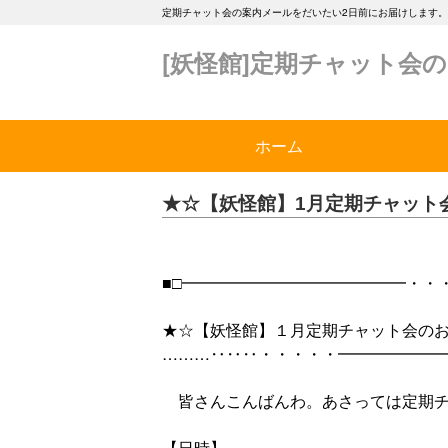
定期チャット会の案内メールをだいたい2日前にお届けします。
[妖怪館]定期チャット会
ホーム
★☆【妖怪館】1月定期チャット
■□━━━━━━━━━━━━━━・・
★☆【妖怪館】１月定期チャット会の
………‥‥‥・・・・・━━━━━━━
皆さんこんばんわ。あさっては定期チ
【日時】