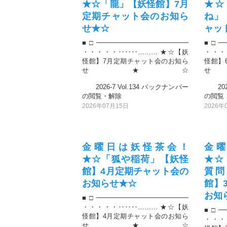
★☆「龍」【妖怪館】7月
★☆
定期チャット会のお知ら
ね」
せ★☆
ャッ
■□━━━━━━━━━━━━━━
■□━
・・・・・‥‥‥……… ★☆【妖
・・・
怪館】7月定期チャット会のお知ら
怪館】
せ★☆
2026-7 Vol.134 バックナンバー
2026
の閲覧・解除
の閲覧
2026年07月15日
2026年
金曜日は妖怪茶会！
金
★☆「狐や稲荷」【妖怪
★☆
館】4月定期チャット会の
質問
お知らせ★☆
館】
お知
■□━━━━━━━━━━━━━━
・・・・・‥‥‥……… ★☆【妖
■□━
怪館】4月定期チャット会のお知ら
・・・
せ★☆