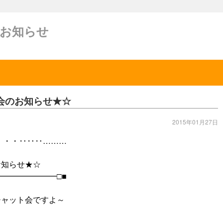
のお知らせ
会のお知らせ★☆
2015年01月27日
・・・‥‥‥………
お知らせ★☆
━━━━━━━□■
ャット会ですよ～