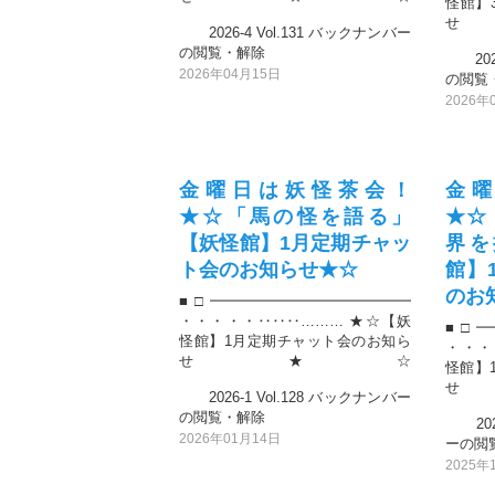
怪館】
2026-4 Vol.131 バックナンバー
の閲覧・解除
2026
2026年04月15日
の閲覧
2026年
金曜日は妖怪茶会！
金
★☆「馬の怪を語る」
★☆
【妖怪館】1月定期チャッ
界を
ト会のお知らせ★☆
館】
のお
■□━━━━━━━━━━━━━━
・・・・・‥‥‥……… ★☆【妖
■□━
怪館】1月定期チャット会のお知ら
・・・
せ★☆
怪館】
2026-1 Vol.128 バックナンバー
の閲覧・解除
2025
2026年01月14日
ーの閲
2025年