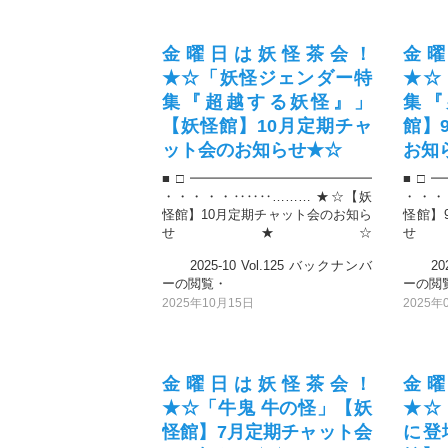
金曜日は妖怪茶会！
金
★☆「妖怪ジェンダー特
★☆
集『超越する妖怪』」
集『
【妖怪館】10月定期チャ
館】
ット会のお知らせ★☆
お知
■□━━━━━━━━━━━━━━
■□━
・・・・・‥‥‥……… ★☆【妖
・・・
怪館】10月定期チャット会のお知ら
怪館】
せ★☆
2025-10 Vol.125 バックナンバ
2025
ーの閲覧・
ーの閲
2025年10月15日
2025年
金曜日は妖怪茶会！
金
★☆「牛鬼 牛の怪」【妖
★☆
怪館】7月定期チャット会
に登