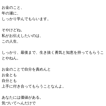
お金のこと、
年の瀬に、
しっかり学んでもらいます。
そやけどね。
私がお伝えしたいのは、
この人生、
しっかり、最後まで、生き抜く勇気と知恵を持ってもらうこ
とやねん。
お金のことで自分を責めんと
お金とも
自分とも
上手に付き合ってもらうことなんよ。
あなたには価値がある。
気づいてへんだけで