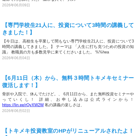
2026年06月09日
【専門学校生21人に、投資について3時間の講義して
きました！】
【今日は、高校生を卒業して間もない専門学校生21人に、投資について3
時間の講義してきました。】 テーマは 「人生に打ち克つための投資の知
識」 教職員の方も多数見学に来てくださいました。 %%hea
2026年06月04日
【6月11日（木）から、無料３時間トキメキセミナー
復活します！】
骨折や入院で、休んでたけど。、 6月11日から、また無料投資セミナーや
っていくし！ 詳細、お申し込みは公式ラインから！
https://lin.ee/rQvXW2W
私の講義の楽しさは、
2026年06月02日
【トキメキ投資教室のHPがリニューアルされたよ！