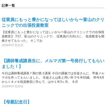
記事一覧
従業員にもっと豊かになってほしいから〜富山のクリ
ニックでの出張投資教室
【従業員にもっと豊かになってほしいから〜富山のクリニックでの出張投
資教室】 7/17、富山のクリニックで、 従業員の方向けに、 投資教室を開
催させてもらった。 そこでお
2026年07月31日
【講師養成講座生に、メルマガ第一号発行してもらい
ました！】
今日は講師養成講座７期の第３講座 今日の講義では生徒さんに、早速メル
マガを作ってもらいました。 生徒さんは私と同い年で今年63歳。 昨年4月
からトキメキ投資教室に学んで、はや１年3ヶ月。 今月
2026年07月20日
【母親記念日】