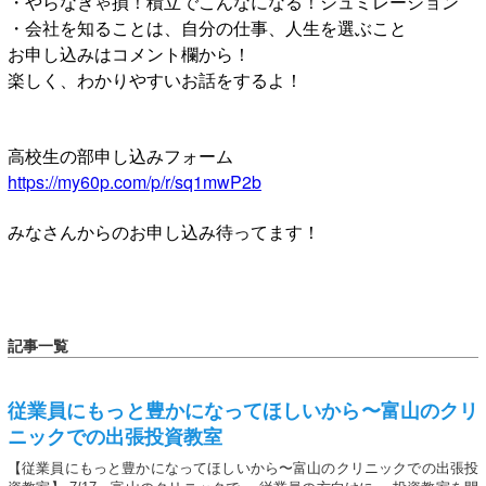
・やらなきゃ損！積立でこんなになる！シュミレーション
・会社を知ることは、自分の仕事、人生を選ぶこと
お申し込みはコメント欄から！
楽しく、わかりやすいお話をするよ！
高校生の部申し込みフォーム
https://my60p.com/p/r/sq1mwP2b
みなさんからのお申し込み待ってます！
記事一覧
従業員にもっと豊かになってほしいから〜富山のクリ
ニックでの出張投資教室
【従業員にもっと豊かになってほしいから〜富山のクリニックでの出張投