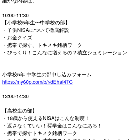
細かな内容は、
10:00-11:30
【小学校5年生〜中学校の部】
・子供NISAについて徹底解説
・お金クイズ
・携帯で探す、トキメキ銘柄ワーク
・びっくり！こんなに増えるの？積立シュミレーション
小学校5年-中学生の部申し込みフォーム
https://my60p.com/p/r/dEhaf4TC
13:00-14:30
【高校生の部】
・18歳から使えるNISAはこんな制度！
・返さなくていい！奨学金はこんなにある！
・携帯で探すトキメク銘柄ワーク