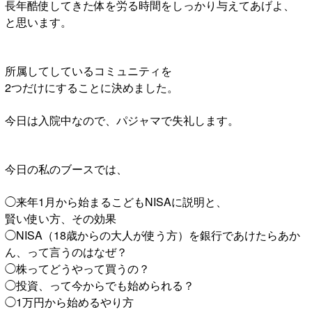
長年酷使してきた体を労る時間をしっかり与えてあげよ、
と思います。
所属してしているコミュニティを
2つだけにすることに決めました。
今日は入院中なので、パジャマで失礼します。
今日の私のブースでは、
◯来年1月から始まるこどもNISAに説明と、
賢い使い方、その効果
◯NISA（18歳からの大人が使う方）を銀行であけたらあか
ん、って言うのはなぜ？
◯株ってどうやって買うの？
◯投資、って今からでも始められる？
◯1万円から始めるやり方