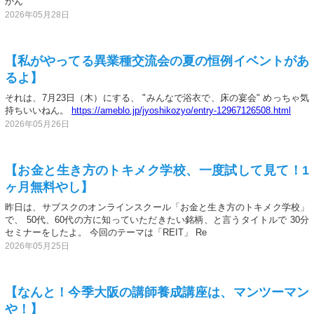
かん
2026年05月28日
【私がやってる異業種交流会の夏の恒例イベントがあ
るよ】
それは、7月23日（木）にする、 "みんなで浴衣で、床の宴会" めっちゃ気
持ちいいねん。
https://ameblo.jp/jyoshikozyo/entry-12967126508.html
2026年05月26日
【お金と生き方のトキメク学校、一度試して見て！1
ヶ月無料やし】
昨日は、サブスクのオンラインスクール「お金と生き方のトキメク学校」
で、 50代、60代の方に知っていただきたい銘柄、と言うタイトルで 30分
セミナーをしたよ。 今回のテーマは「REIT」 Re
2026年05月25日
【なんと！今季大阪の講師養成講座は、マンツーマン
や！】