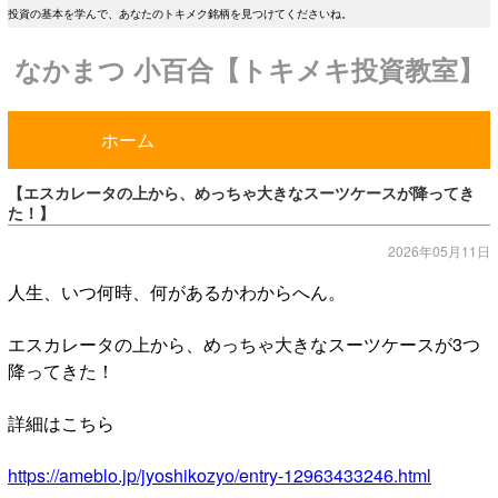
投資の基本を学んで、あなたのトキメク銘柄を見つけてくださいね。
なかまつ 小百合【トキメキ投資教室】
ホーム
【エスカレータの上から、めっちゃ大きなスーツケースが降ってき
た！】
2026年05月11日
人生、いつ何時、何があるかわからへん。
エスカレータの上から、めっちゃ大きなスーツケースが3つ
降ってきた！
詳細はこちら
https://ameblo.jp/jyoshikozyo/entry-12963433246.html