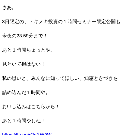
さあ。
3日限定の、トキメキ投資の１時間セミナー限定公開も
今夜の23:59分まで！
あと１時間ちょっとや。
見といて損はない！
私の思いと、みんなに知ってほしい、知恵ときづきを
詰め込んだ１時間や。
お申し込みはこちらから！
あと１時間やしね！
https://lin.ee/rQvXW2W