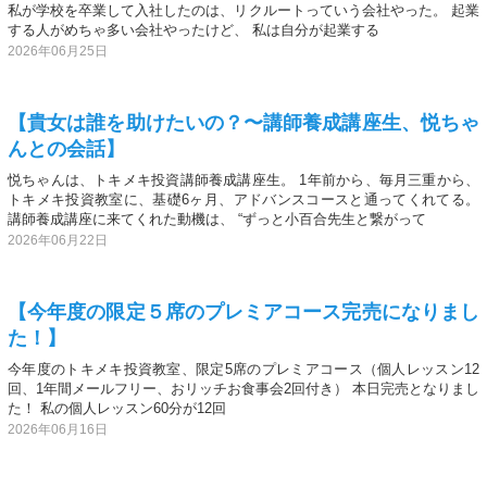
私が学校を卒業して入社したのは、リクルートっていう会社やった。 起業
する人がめちゃ多い会社やったけど、 私は自分が起業する
2026年06月25日
【貴女は誰を助けたいの？〜講師養成講座生、悦ちゃ
んとの会話】
悦ちゃんは、トキメキ投資講師養成講座生。 1年前から、毎月三重から、
トキメキ投資教室に、基礎6ヶ月、アドバンスコースと通ってくれてる。
講師養成講座に来てくれた動機は、 “ずっと小百合先生と繋がって
2026年06月22日
【今年度の限定５席のプレミアコース完売になりまし
た！】
今年度のトキメキ投資教室、限定5席のプレミアコース（個人レッスン12
回、1年間メールフリー、おリッチお食事会2回付き） 本日完売となりまし
た！ 私の個人レッスン60分が12回
2026年06月16日