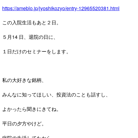
https://ameblo.jp/jyoshikozyo/entry-12965520381.html
この入院生活もあと２日。
５月14 日、退院の日に、
１日だけのセミナーをします。
私の大好きな銘柄、
みんなに知ってほしい、投資法のことも話すし、
よかったら聞きにきてね。
平日の夕方やけど。
病院の生活してたから、