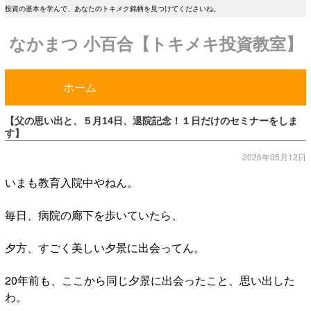
投資の基本を学んで、あなたのトキメク銘柄を見つけてくださいね。
なかまつ 小百合【トキメキ投資教室】
ホーム
【父の思い出と、５月14日、退院記念！１日だけのセミナーをしま
す】
2026年05月12日
いまも教育入院中やねん。
毎日、病院の廊下を歩いていたら、
夕方、すごく美しい夕景に出会ってん。
20年前も、ここから同じ夕景に出会ったこと、思い出した
わ。