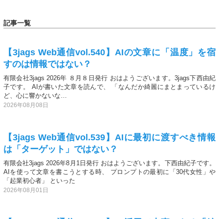
記事一覧
【3jags Web通信vol.540】AIの文章に「温度」を宿
すのは情報ではない？
有限会社3jags 2026年 ８月８日発行 おはようございます。3jags下西由紀
子です。 AIが書いた文章を読んで、 「なんだか綺麗にまとまっているけ
ど、心に響かないな…
2026年08月08日
【3jags Web通信vol.539】AIに最初に渡すべき情報
は「ターゲット」ではない？
有限会社3jags 2026年8月1日発行 おはようございます。下西由紀子です。
AIを使って文章を書こうとする時、 プロンプトの最初に「30代女性」や
「起業初心者」 といった
2026年08月01日