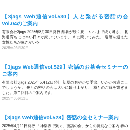
【3jags Web通信vol.530】人と繋がる密話の会
vol.04のご案内
有限会社3jags 2025年8月30日発行 酷暑が続く夏、 いつまで続く暑さ。 北
海道育ちには辛い日々が続いています。 AIに聞いてみた。 還暦を迎えた
女性たちが生きがいを
2025年08月30日
【3jags Web通信vol.529】密話のお茶会セミナーの
ご案内
有限会社3jags 2025年5月12日発行 初夏の爽やかな季節、いかがお過ごし
でしょうか。 先月の密話の会は大いに盛り上がり、 横とのご縁を繋ぎま
した。第二回目のご案内です。
2025年05月12日
【3jags Web通信vol.528】密話の会セミナー案内
2025年4月11日発行 「神楽坂で繋ぐ、密話の会」からの特別なご案内 春の