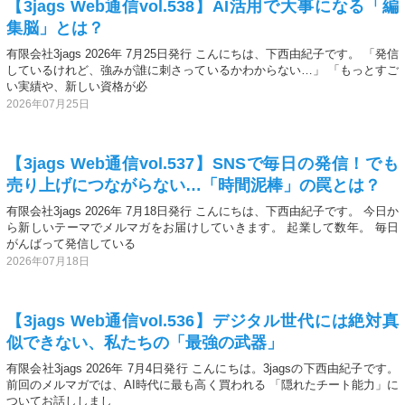
【3jags Web通信vol.538】AI活用で大事になる「編
集脳」とは？
有限会社3jags 2026年 7月25日発行 こんにちは、下西由紀子です。 「発信
しているけれど、強みが誰に刺さっているかわからない…」 「もっとすご
い実績や、新しい資格が必
2026年07月25日
【3jags Web通信vol.537】SNSで毎日の発信！でも
売り上げにつながらない…「時間泥棒」の罠とは？
有限会社3jags 2026年 7月18日発行 こんにちは、下西由紀子です。 今日か
ら新しいテーマでメルマガをお届けしていきます。 起業して数年。 毎日
がんばって発信している
2026年07月18日
【3jags Web通信vol.536】デジタル世代には絶対真
似できない、私たちの「最強の武器」
有限会社3jags 2026年 7月4日発行 こんにちは。3jagsの下西由紀子です。
前回のメルマガでは、AI時代に最も高く買われる 「隠れたチート能力」に
ついてお話ししまし