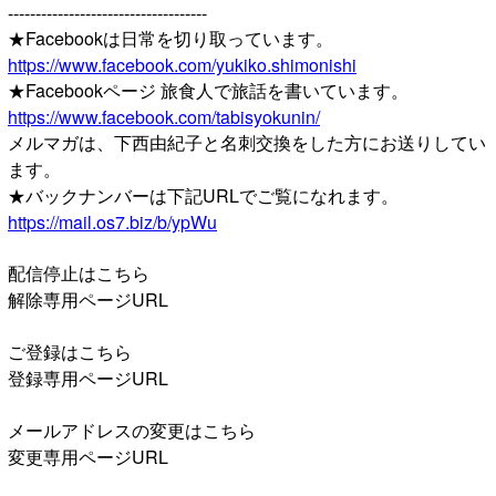
------------------------------------
★Facebookは日常を切り取っています。
https://www.facebook.com/yukiko.shimonishi
★Facebookページ 旅食人で旅話を書いています。
https://www.facebook.com/tabisyokunin/
メルマガは、下西由紀子と名刺交換をした方にお送りしてい
ます。
★バックナンバーは下記URLでご覧になれます。
https://mail.os7.biz/b/ypWu
配信停止はこちら
解除専用ページURL
ご登録はこちら
登録専用ページURL
メールアドレスの変更はこちら
変更専用ページURL