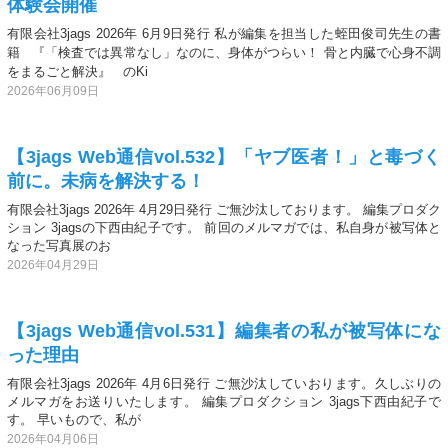
体験会開催
有限会社3jags 2026年 6月9日発行 私が編集を担当した蛭田俊司先生の書
籍 『「検査では異常なし」なのに、身体がつらい！ 骨と内臓で心身不調
をまるごと解決』 のKi
2026年06月09日
【3jags Web通信vol.532】「ヤブ医者！」と毒づく
前に。未病を解決する！
有限会社3jags 2026年 4月29日発行 ご無沙汰しております。 編集プロダク
ション 3jagsの下西由紀子です。 前回のメルマガでは、私自身が被写体と
なった写真展のお
2026年04月29日
【3jags Web通信vol.531】編集者の私が被写体にな
った理由
有限会社3jags 2026年 4月6日発行 ご無沙汰していおります。久しぶりの
メルマガをお送りいたします。 編集プロダクション 3jags下西由紀子で
す。 早いもので、私が
2026年04月06日