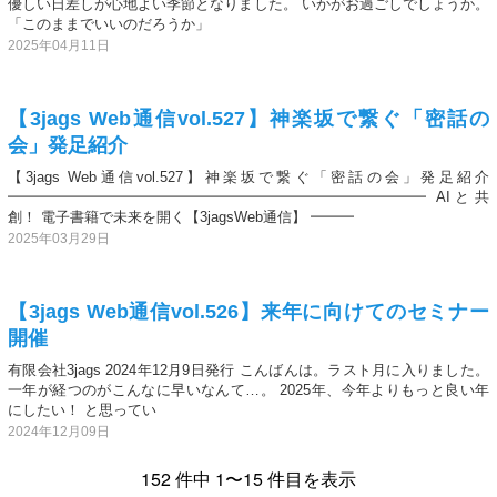
優しい日差しが心地よい季節となりました。 いかがお過ごしでしょうか。
「このままでいいのだろうか」
2025年04月11日
【3jags Web通信vol.527】神楽坂で繋ぐ「密話の
会」発足紹介
【3jags Web通信vol.527】神楽坂で繋ぐ「密話の会」発足紹介
━━━━━━━━━━━━━━━━━━━━━━━━━━━━━ AIと共
創！ 電子書籍で未来を開く【3jagsWeb通信】 ━━━
2025年03月29日
【3jags Web通信vol.526】来年に向けてのセミナー
開催
有限会社3jags 2024年12月9日発行 こんばんは。ラスト月に入りました。
一年が経つのがこんなに早いなんて…。 2025年、今年よりもっと良い年
にしたい！ と思ってい
2024年12月09日
152 件中 1〜15 件目を表示