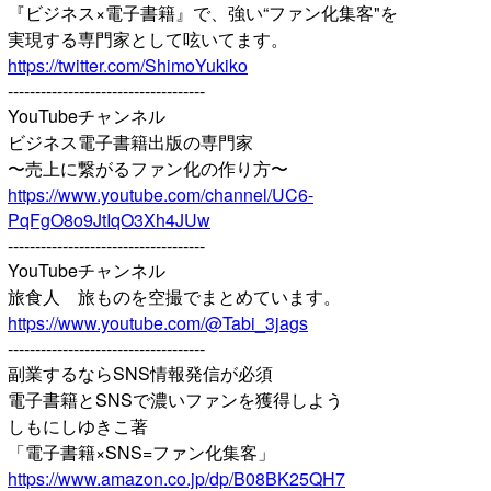
『ビジネス×電子書籍』で、強い“ファン化集客"を
実現する専門家として呟いてます。
https://twitter.com/ShimoYukiko
------------------------------------
YouTubeチャンネル
ビジネス電子書籍出版の専門家
〜売上に繋がるファン化の作り方〜
https://www.youtube.com/channel/UC6-
PqFgO8o9JtIqO3Xh4JUw
------------------------------------
YouTubeチャンネル
旅食人 旅ものを空撮でまとめています。
https://www.youtube.com/@Tabi_3jags
------------------------------------
副業するならSNS情報発信が必須
電子書籍とSNSで濃いファンを獲得しよう
しもにしゆきこ著
「電子書籍×SNS=ファン化集客」
https://www.amazon.co.jp/dp/B08BK25QH7