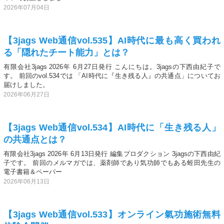
2026年07月04日
【3jags Web通信vol.535】AI時代に最も高く買われ
る「隠れたチート能力」とは？
有限会社3jags 2026年 6月27日発行 こんにちは。3jagsの下西由紀子で
す。 前回のvol.534では 「AI時代に『生き残る人』の共通点」についてお
届けしました。
2026年06月27日
【3jags Web通信vol.534】AI時代に「生き残る人」
の共通点とは？
有限会社3jags 2026年 6月13日発行 編集プロダクション 3jagsの下西由紀
子です。 前回のメルマガでは、薬剤師であり気功師でもある蛭田先生の
電子書籍＆ペーパー
2026年06月13日
【3jags Web通信vol.533】オンライン氣功施術無料