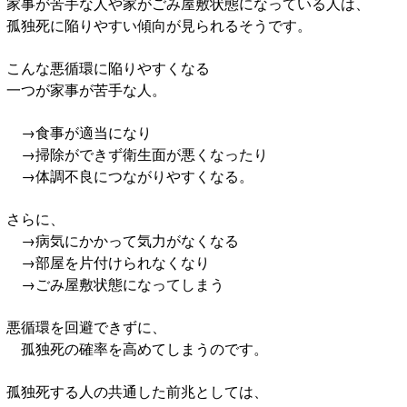
家事が苦手な人や家がごみ屋敷状態になっている人は、
孤独死に陥りやすい傾向が見られるそうです。
こんな悪循環に陥りやすくなる
一つが家事が苦手な人。
→食事が適当になり
→掃除ができず衛生面が悪くなったり
→体調不良につながりやすくなる。
さらに、
→病気にかかって気力がなくなる
→部屋を片付けられなくなり
→ごみ屋敷状態になってしまう
悪循環を回避できずに、
孤独死の確率を高めてしまうのです。
孤独死する人の共通した前兆としては、