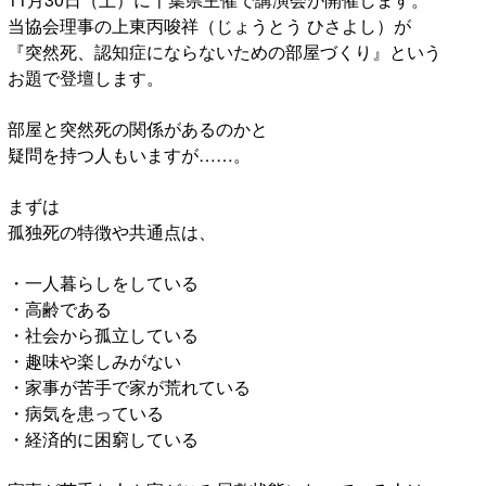
当協会理事の上東丙唆祥（じょうとう ひさよし）が
『突然死、認知症にならないための部屋づくり』という
お題で登壇します。
部屋と突然死の関係があるのかと
疑問を持つ人もいますが……。
まずは
孤独死の特徴や共通点は、
・一人暮らしをしている
・高齢である
・社会から孤立している
・趣味や楽しみがない
・家事が苦手で家が荒れている
・病気を患っている
・経済的に困窮している