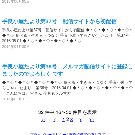
2016年06月05日
手良小屋たより第37号 配信サイトから初配信
手良小屋たより第37号 配信サイトから初配信 ◆＊◇＊◆＊◇＊◆＊◇＊
◆＊◇ 食べる・生きる・つなぐ 手良小屋（てらこや） たより 第37号
2016.05.01 ◆＊◇＊◆＊◇＊◆＊◇＊◆＊◇
2016年04月30日
手良小屋たより第36号 メルマガ配信サイトに登録し
ましたのでよろしく です。
◆＊◇＊◆＊◇＊◆＊◇＊◆＊◇ 食べる・生きる・つなぐ 手良小屋（て
らこや） たより 第36号 2016.04.01 ◆＊◇＊◆＊◇＊◆＊◇＊◆＊◇
こんにちは、○○さん 今月もメルマガ
2016年03月31日
32 件中 16〜30 件目を表示
<<
<
1
2
3
>
>>
プライバシーポリシー
|
著作権侵害の申し立て