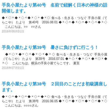
手良小屋たより第40号 名前で紐解く日本の神様の話
開催します。
◆＊◇＊◆＊◇＊◆＊◇＊◆＊◇ 食べる・生きる・つなぐ 手良小屋（て
らこや） たより 第40号 2016.08.01 ◆＊◇＊◆＊◇＊◆＊◇＊◆＊◇
こんにちは。○○ ○○さん
2016年08月01日
手良小屋たより第39号 暑さに負けずに行こう！
◆＊◇＊◆＊◇＊◆＊◇＊◆＊◇ 食べる・生きる・つなぐ 手良小屋
（てらこや） たより 第39号 2016.07.01 ◆＊◇＊◆＊◇＊◆＊◇＊◆
＊◇ こんにちは。横浜の手良小屋てらこです。 夏至
2016年07月01日
手良小屋たより第38号 ２回目のことだま初級講座し
ます。
◆＊◇＊◆＊◇＊◆＊◇＊◆＊◇ 食べる・生きる・つなぐ 手良小屋（て
らこや） たより 第38号 2016.06.05 ◆＊◇＊◆＊◇＊◆＊◇＊◆＊◇
こんにちは。○○○○さん