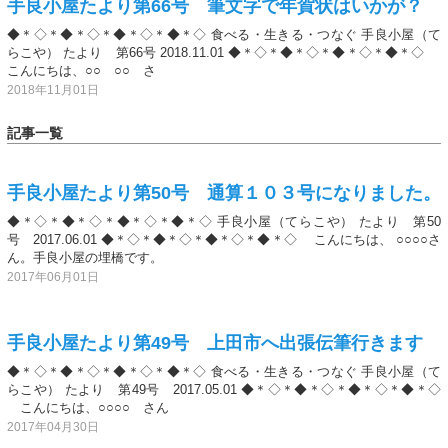
手良小屋たより第66号 筆文字で年賀状はいかが？
◆＊◇＊◆＊◇＊◆＊◇＊◆＊◇ 食べる・生きる・つなぐ 手良小屋（て
らこや） たより 第66号 2018.11.01 ◆＊◇＊◆＊◇＊◆＊◇＊◆＊◇
こんにちは、○○ ○○ さ
2018年11月01日
記事一覧
手良小屋たより第50号 通算１０３号になりました。
◆＊◇＊◆＊◇＊◆＊◇＊◆＊◇ 手良小屋（てらこや） たより 第50
号 2017.06.01 ◆＊◇＊◆＊◇＊◆＊◇＊◆＊◇ こんにちは、 ○○○○さ
ん。手良小屋の埋橋です。
2017年06月01日
手良小屋たより第49号 上田市へ出張伝筆行きます
◆＊◇＊◆＊◇＊◆＊◇＊◆＊◇ 食べる・生きる・つなぐ 手良小屋（て
らこや） たより 第49号 2017.05.01 ◆＊◇＊◆＊◇＊◆＊◇＊◆＊◇
こんにちは、○○○○ さん
2017年04月30日