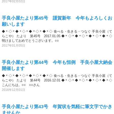
2017年02月02日
手良小屋たより第45号 謹賀新年 今年もよろしくお
願いします
◆＊◇＊◆＊◇＊◆＊◇＊◆＊◇ 食べる・生きる・つなぐ 手良小屋（て
らこや） たより 第45号 2017.01.05 ◆＊◇＊◆＊◇＊◆＊◇＊◆＊◇
明けましておめでとうございます。○○
2017年01月05日
手良小屋たより第44号 今年も恒例 手良小屋大納会
開催します
◆＊◇＊◆＊◇＊◆＊◇＊◆＊◇ 食べる・生きる・つなぐ 手良小屋（て
らこや） たより 第44号 2016.12.01 ◆＊◇＊◆＊◇＊◆＊◇＊◆＊◇
こんにちは。○○ ○○さん
2016年12月01日
手良小屋たより第43号 年賀状を気軽に筆文字でかき
ませんか