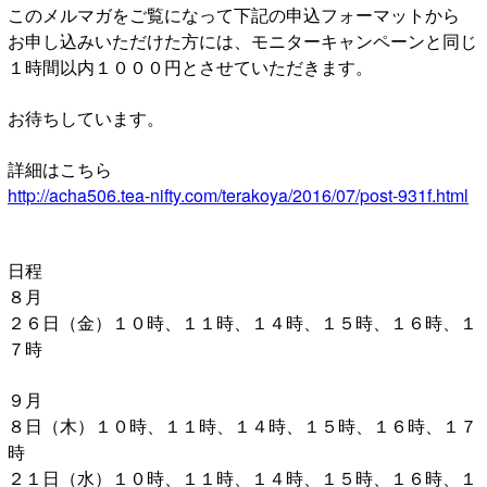
このメルマガをご覧になって下記の申込フォーマットから
お申し込みいただけた方には、モニターキャンペーンと同じ
１時間以内１０００円とさせていただきます。
お待ちしています。
詳細はこちら
http://acha506.tea-nifty.com/terakoya/2016/07/post-931f.html
日程
８月
２６日（金）１０時、１１時、１４時、１５時、１６時、１
７時
９月
８日（木）１０時、１１時、１４時、１５時、１６時、１７
時
２１日（水）１０時、１１時、１４時、１５時、１６時、１