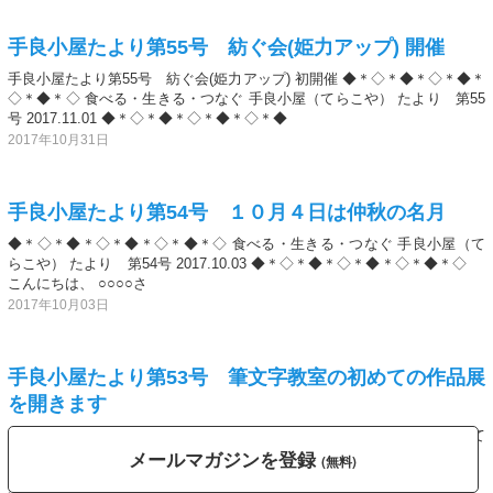
手良小屋たより第55号 紡ぐ会(姫力アップ) 開催
手良小屋たより第55号 紡ぐ会(姫力アップ) 初開催 ◆＊◇＊◆＊◇＊◆＊
◇＊◆＊◇ 食べる・生きる・つなぐ 手良小屋（てらこや） たより 第55
号 2017.11.01 ◆＊◇＊◆＊◇＊◆＊◇＊◆
2017年10月31日
手良小屋たより第54号 １０月４日は仲秋の名月
◆＊◇＊◆＊◇＊◆＊◇＊◆＊◇ 食べる・生きる・つなぐ 手良小屋（て
らこや） たより 第54号 2017.10.03 ◆＊◇＊◆＊◇＊◆＊◇＊◆＊◇
こんにちは、 ○○○○さ
2017年10月03日
手良小屋たより第53号 筆文字教室の初めての作品展
を開きます
◆＊◇＊◆＊◇＊◆＊◇＊◆＊◇ 食べる・生きる・つなぐ 手良小屋（て
メールマガジンを登録
らこや） たより 第52号 2017.09.02 ◆＊◇＊◆＊◇＊◆＊◇＊◆＊◇
(無料)
こんにちは、 ○○○○さ