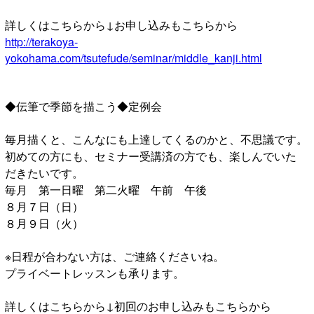
詳しくはこちらから↓お申し込みもこちらから
http://terakoya-
yokohama.com/tsutefude/seminar/middle_kanji.html
◆伝筆で季節を描こう◆定例会
毎月描くと、こんなにも上達してくるのかと、不思議です。
初めての方にも、セミナー受講済の方でも、楽しんでいた
だきたいです。
毎月 第一日曜 第二火曜 午前 午後
８月７日（日）
８月９日（火）
※日程が合わない方は、ご連絡くださいね。
プライベートレッスンも承ります。
詳しくはこちらから↓初回のお申し込みもこちらから