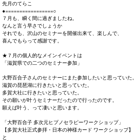
先月のてらこ
●=================○
７月も、瞬く間に過ぎましたね。
なんと言う早さでしょうか
それでも、沢山のセミナーを開催出来て、楽しんで、
喜んでもらって感謝です。
★７月の個人的なメインイベントは
「滋賀県での二つのセミナー参加」
大野百合子さんのセミナーにまた参加したいと思っていた。
滋賀の琵琶湖に行きたいと思っていた。
多賀大社に行きたいと思っていた。
その願いが叶うセミナーだったので行ったのです。
願えば叶う、って凄いと思います。
「大野百合子 多次元ヒプノセラピーワークショップ」
【多賀大社正式参拝・日本の神様カード ワークショップ】
と