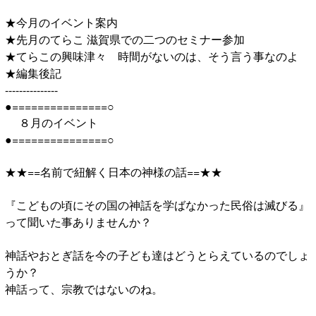
★今月のイベント案内
★先月のてらこ 滋賀県での二つのセミナー参加
★てらこの興味津々 時間がないのは、そう言う事なのよ
★編集後記
---------------
●===============○
８月のイベント
●===============○
★★==名前で紐解く日本の神様の話==★★
『こどもの頃にその国の神話を学ばなかった民俗は滅びる』
って聞いた事ありませんか？
神話やおとぎ話を今の子ども達はどうとらえているのでしょ
うか？
神話って、宗教ではないのね。