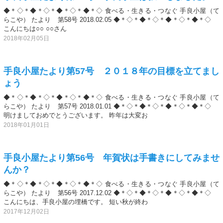
◆＊◇＊◆＊◇＊◆＊◇＊◆＊◇ 食べる・生きる・つなぐ 手良小屋（て
らこや） たより 第58号 2018.02.05 ◆＊◇＊◆＊◇＊◆＊◇＊◆＊◇
こんにちは○○ ○○さん
2018年02月05日
手良小屋たより第57号 ２０１８年の目標を立てまし
ょう
◆＊◇＊◆＊◇＊◆＊◇＊◆＊◇ 食べる・生きる・つなぐ 手良小屋（て
らこや） たより 第57号 2018.01.01 ◆＊◇＊◆＊◇＊◆＊◇＊◆＊◇
明けましておめでとうございます。 昨年は大変お
2018年01月01日
手良小屋たより第56号 年賀状は手書きにしてみませ
んか？
◆＊◇＊◆＊◇＊◆＊◇＊◆＊◇ 食べる・生きる・つなぐ 手良小屋（て
らこや） たより 第56号 2017.12.02 ◆＊◇＊◆＊◇＊◆＊◇＊◆＊◇
こんにちは、手良小屋の埋橋です。 短い秋が終わ
2017年12月02日