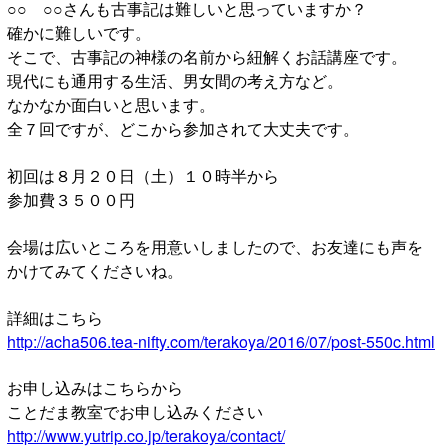
○○ ○○さんも古事記は難しいと思っていますか？
確かに難しいです。
そこで、古事記の神様の名前から紐解くお話講座です。
現代にも通用する生活、男女間の考え方など。
なかなか面白いと思います。
全７回ですが、どこから参加されて大丈夫です。
初回は８月２０日（土）１０時半から
参加費３５００円
会場は広いところを用意いしましたので、お友達にも声を
かけてみてくださいね。
詳細はこちら
http://acha506.tea-nifty.com/terakoya/2016/07/post-550c.html
お申し込みはこちらから
ことだま教室でお申し込みください
http://www.yutrip.co.jp/terakoya/contact/