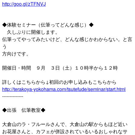
http://goo.gl/zTFNVJ
◆体験セミナー（伝筆ってどんな感じ）◆
久しぶりに開催します。
伝筆ってやってみたいけど、どんな感じかわからない。と言
う
方向けです。
開催日・時間 ９月 ３日（土）１０時半から１２時
詳しくはこちらから↓初回のお申し込みもこちらから
http://terakoya-yokohama.com/tsutefude/seminar/start.html
--------------
◆出張 伝筆教室◆
大倉山のラ・フルールさんで、大倉山の駅からもほど近い
お花屋さんと、カフェが併設されているいるおしゃれなサ