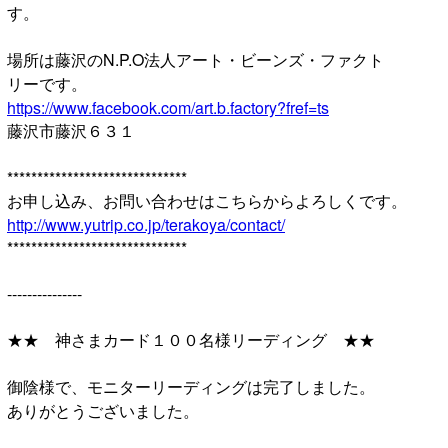
す。
場所は藤沢のN.P.O法人アート・ビーンズ・ファクト
リーです。
https://www.facebook.com/art.b.factory?fref=ts
藤沢市藤沢６３１
******************************
お申し込み、お問い合わせはこちらからよろしくです。
http://www.yutrip.co.jp/terakoya/contact/
******************************
---------------
★★ 神さまカード１００名様リーディング ★★
御陰様で、モニターリーディングは完了しました。
ありがとうございました。