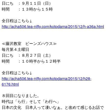
日にち ：９月１１日（日）
時間 ：１３時から１５時
全日程はこちら↓
http://acha506.tea-nifty.com/kotodama/2015/12/h-a36a.html
≪藤沢教室 ビーンズハウス≫
毎月第４土曜日
日にち ：８月２７日（土）
時間 ：１０時半から１２時半
全日程はこちら↓
http://acha506.tea-nifty.com/kotodama/2015/12/h28-
6176.html
８回目になりました。
時代は「ら行」そして「わ行へ」
日本の文化 日本人って凄いなぁ。と改めて感じるお話で