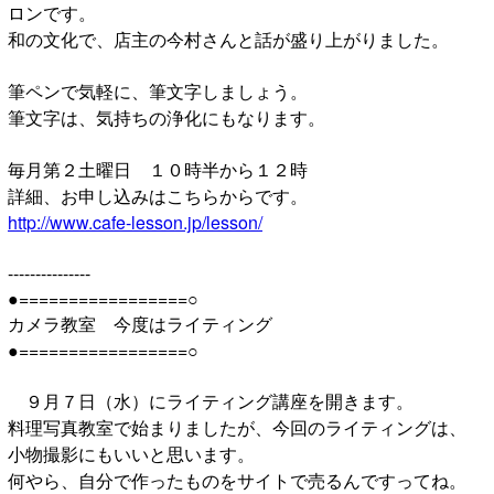
ロンです。
和の文化で、店主の今村さんと話が盛り上がりました。
筆ペンで気軽に、筆文字しましょう。
筆文字は、気持ちの浄化にもなります。
毎月第２土曜日 １０時半から１２時
詳細、お申し込みはこちらからです。
http://www.cafe-lesson.jp/lesson/
---------------
●=================○
カメラ教室 今度はライティング
●=================○
９月７日（水）にライティング講座を開きます。
料理写真教室で始まりましたが、今回のライティングは、
小物撮影にもいいと思います。
何やら、自分で作ったものをサイトで売るんですってね。