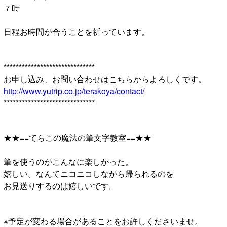
７時
日程お時間が合うことを祈っています。
******************************
お申し込み、お問い合わせはこちらからよろしくです。
http://www.yutrip.co.jp/terakoya/contact/
******************************
★★==てらこの魔法の筆文字教室==★★
筆を使うのがこんなに楽しかった。
嬉しい。なんてニコニコしながら帰られるのを
お見送りするのは嬉しいです。
※予定が変わる場合があることをお許しくださいませ。