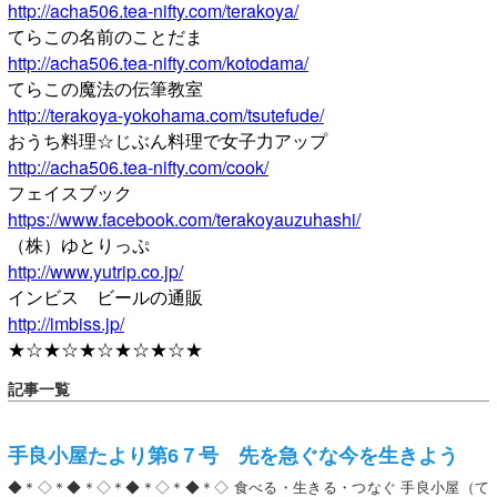
http://acha506.tea-nifty.com/terakoya/
てらこの名前のことだま
http://acha506.tea-nifty.com/kotodama/
てらこの魔法の伝筆教室
http://terakoya-yokohama.com/tsutefude/
おうち料理☆じぶん料理で女子力アップ
http://acha506.tea-nifty.com/cook/
フェイスブック
https://www.facebook.com/terakoyauzuhashi/
（株）ゆとりっぷ
http://www.yutrip.co.jp/
インビス ビールの通販
http://imbiss.jp/
★☆★☆★☆★☆★☆★
記事一覧
手良小屋たより第6７号 先を急ぐな今を生きよう
◆＊◇＊◆＊◇＊◆＊◇＊◆＊◇ 食べる・生きる・つなぐ 手良小屋（て