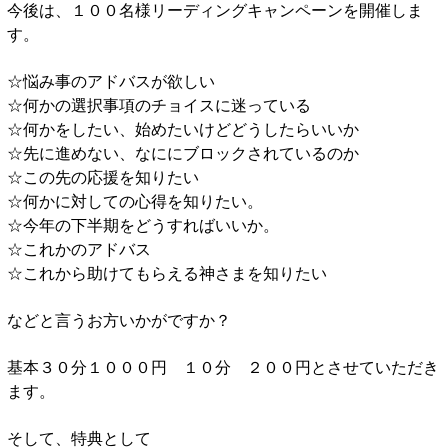
今後は、１００名様リーディングキャンペーンを開催しま
す。
☆悩み事のアドバスが欲しい
☆何かの選択事項のチョイスに迷っている
☆何かをしたい、始めたいけどどうしたらいいか
☆先に進めない、なににブロックされているのか
☆この先の応援を知りたい
☆何かに対しての心得を知りたい。
☆今年の下半期をどうすればいいか。
☆これかのアドバス
☆これから助けてもらえる神さまを知りたい
などと言うお方いかがですか？
基本３０分１０００円 １０分 ２００円とさせていただき
ます。
そして、特典として