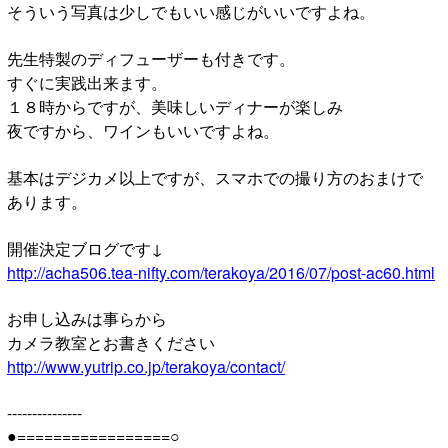
そういう写真は少しでもいい感じがいいですよね。
先生特製のディフューザーも付きです。
すぐに実践出来ます。
１８時からですが、美味しいディナーが楽しみ
夜ですから、ワインもいいですよね。
基本はデジカメ以上ですが、スマホでの撮り方のおまけで
あります。
開催決定ブログです↓
http://acha506.tea-nifty.com/terakoya/2016/07/post-ac60.html
お申し込みは事らから
カメラ教室とお書きください
http://www.yutrip.co.jp/terakoya/contact/
---------------
●=================○