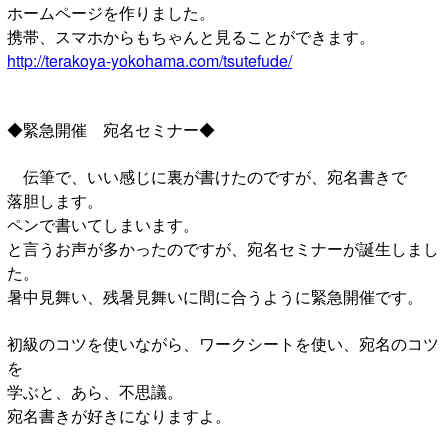
ホームページを作りました。
携帯、スマホからもちゃんと見ることができます。
http://terakoya-yokohama.com/tsutefude/
◆緊急開催 宛名セミナー◆
伝筆で、いい感じに裏が書けたのですが、宛名書きで
落胆します。
ペンで書いてしまいます。
と言うお声が多かったのですが、宛名セミナーが誕生しまし
た。
暑中見舞い、残暑見舞いに間に合うように緊急開催です。
初級のコツを使いながら、ワークシートを使い、宛名のコツ
を
学ぶと、あら、不思議。
宛名書きが好きになりますよ。