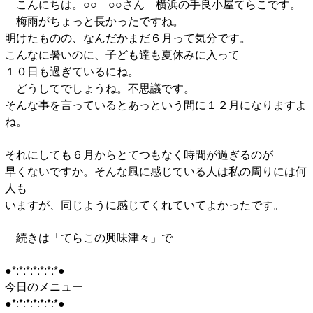
こんにちは。○○ ○○さん 横浜の手良小屋てらこです。
梅雨がちょっと長かったですね。
明けたものの、なんだかまだ６月って気分です。
こんなに暑いのに、子ども達も夏休みに入って
１０日も過ぎているにね。
どうしてでしょうね。不思議です。
そんな事を言っているとあっという間に１２月になりますよ
ね。
それにしても６月からとてつもなく時間が過ぎるのが
早くないですか。そんな風に感じている人は私の周りには何
人も
いますが、同じように感じてくれていてよかったです。
続きは「てらこの興味津々」で
●*:*:*:*:*:*:*●
今日のメニュー
●*:*:*:*:*:*:*●