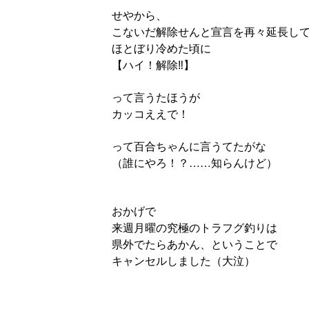
せやから、
こないだ解除せんと宣言を再々延長し
ほとぼり冷めた頃に
【ハイ！解除‼︎】
って言うたほうが
カッコええで！
って百合ちゃんに言うてたがな
（誰にやろ！？……知らんけど）
おかげで
来週月曜の究極のトラフグ釣りは
県外でたらあかん、ということで
キャンセルしました（大泣）