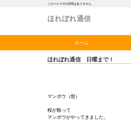
このメルマガの説明はありません。
ほれぼれ通信
ホーム
ほれぼれ通信 日曜まで！
マンボウ（怒）
桜が散って
マンボウがやってきました。