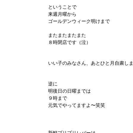
ということで
来週月曜から
ゴールデンウィーク明けまで
またまたまたまた
８時閉店です（泣）
いい子のみなさん、あとひと月自粛し
逆に
明後日の日曜までは
９時まで
元気でやってますよ〜笑笑
新鮮プリプリレバーは、