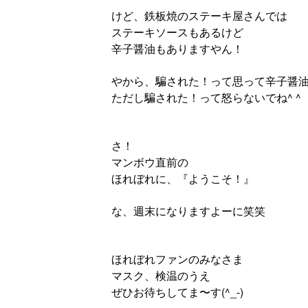
けど、鉄板焼のステーキ屋さんでは
ステーキソースもあるけど
辛子醤油もありますやん！
やから、騙された！って思って辛子醤
ただし騙された！って怒らないでね^ ^
さ！
マンボウ直前の
ほれぼれに、『ようこそ！』
な、週末になりますよーに笑笑
ほれぼれファンのみなさま
マスク、検温のうえ
ぜひお待ちしてま〜す(^_-)