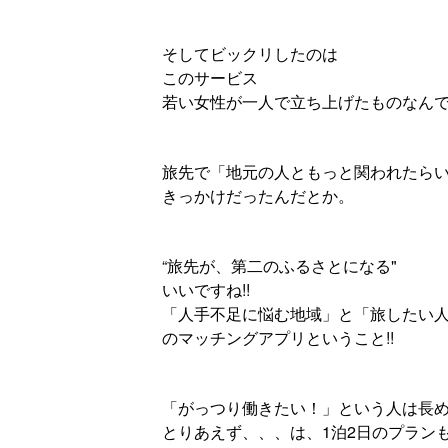
そしてビックリしたのは
このサービス
若い女性が一人で立ち上げたものなん
旅先で「地元の人ともっと関われたら
きっかけだったんだとか。
“旅先が、第二のふるさとになる"
いいですね!!
「人手不足に悩む地域」と「旅したい
のマッチングアプリということ!!
「がっつり働きたい！」という人は長め
とりあえず、、、は、1泊2日のプラン