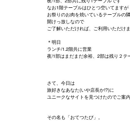
夜/1部、2部共に残り1テーブルです
なお1階テーブルはひとつ空いてますが
お祭りのお肉を焼いているテーブルの
開けっ放しなので
ご了解いただければ、ご利用いただけ
＊明日
ランチ/1.2階共に営業
夜/1部はまだまだ余裕、2部は残り２テ
さて、今日は
旅好きなあなた(いや店長か!?)に
ユニークなサイトを見つけたのでご案
その名も「おてつたび」。