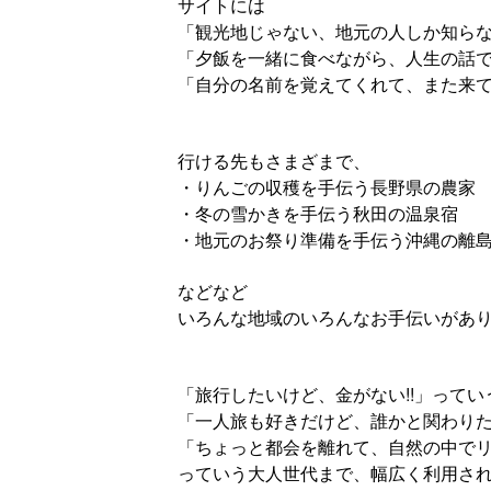
サイトには
「観光地じゃない、地元の人しか知ら
「夕飯を一緒に食べながら、人生の話
「自分の名前を覚えてくれて、また来
行ける先もさまざまで、
・りんごの収穫を手伝う長野県の農家
・冬の雪かきを手伝う秋田の温泉宿
・地元のお祭り準備を手伝う沖縄の離
などなど
いろんな地域のいろんなお手伝いがあ
「旅行したいけど、金がない!!」ってい
「一人旅も好きだけど、誰かと関わり
「ちょっと都会を離れて、自然の中で
っていう大人世代まで、幅広く利用さ