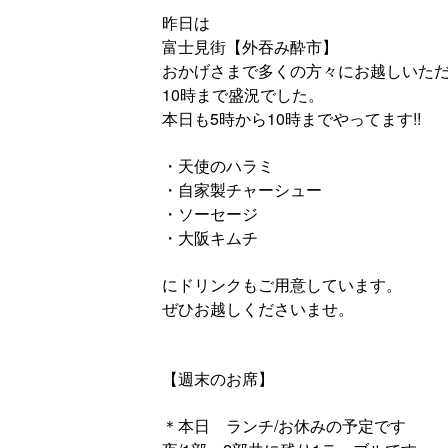
昨日は
富士見街【外吞み酔市】
おかげさまで多くの方々にお越しいた
10時まで盛況でした。
本日も5時から10時までやってます!!
・天使のハラミ
・自家製チャーシュー
・ソーセージ
・大阪キムチ
にドリンクもご用意しています。
ぜひお越しくださいませ。
【週末のお席】
＊本日 ランチ/お休みの予定です