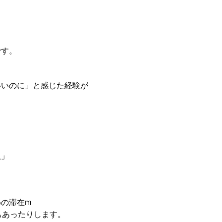
です。
いいのに」と感じた経験が
人」
の滞在m
もあったりします。