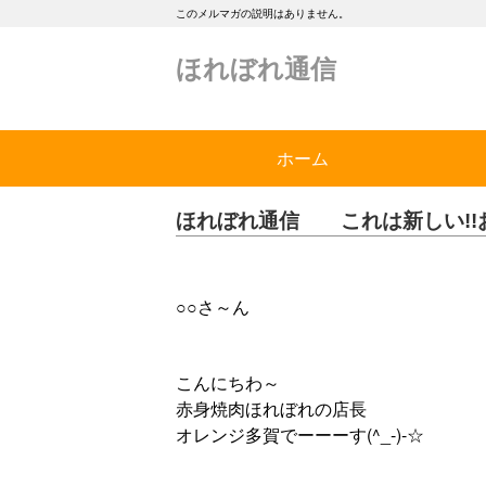
このメルマガの説明はありません。
ほれぼれ通信
ホーム
ほれぼれ通信 これは新しい!!
○○さ～ん
こんにちわ～
赤身焼肉ほれぼれの店長
オレンジ多賀でーーーす(^_-)-☆