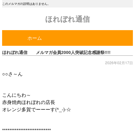
このメルマガの説明はありません。
ほれぼれ通信
ホーム
ほれぼれ通信 メルマガ会員2000人突破記念感謝祭!!!!
2026年02月17日
○○さ～ん
こんにちわ～
赤身焼肉ほれぼれの店長
オレンジ多賀でーーーす(^_-)-☆
***************************