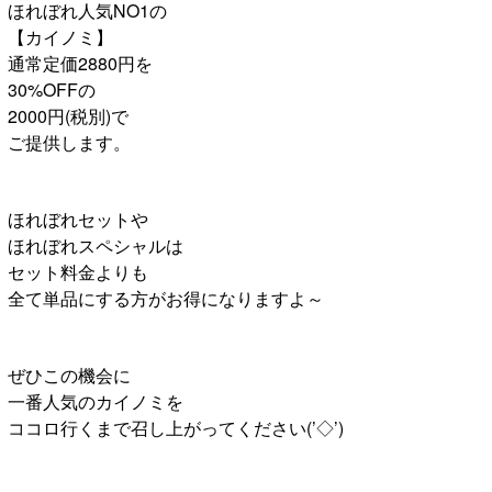
ほれぼれ人気NO1の
【カイノミ】
通常定価2880円を
30%OFFの
2000円(税別)で
ご提供します。
ほれぼれセットや
ほれぼれスペシャルは
セット料金よりも
全て単品にする方がお得になりますよ～
ぜひこの機会に
一番人気のカイノミを
ココロ行くまで召し上がってください(’◇’)ゞ