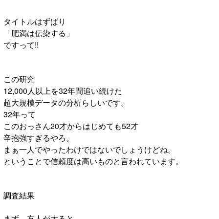
タイトルはずばり
「肥満は伝染する」
ですって!!
この研究
12,000人以上を32年間追い続けた
超大規模データの分析らしいです。
32年って
このおっさん20才からはじめても52才
辛抱強すぎるやろ。
まぁ一人でやったわけではないでしょうけどね。
ということで信頼度は高いものと言われています。
調査結果
まず、友人が太ると