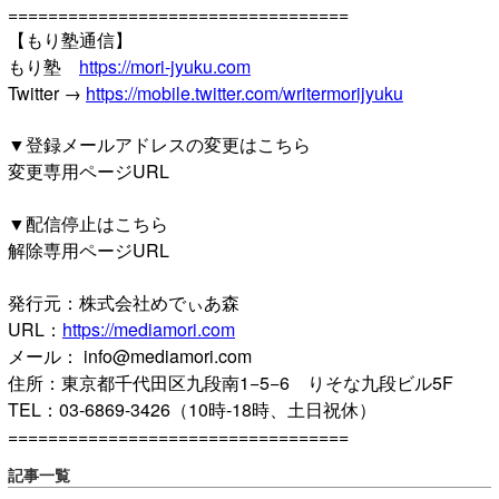
==================================
【もり塾通信】
もり塾
https://mori-jyuku.com
Twitter →
https://mobile.twitter.com/writermorijyuku
▼登録メールアドレスの変更はこちら
変更専用ページURL
▼配信停止はこちら
解除専用ページURL
発行元：株式会社めでぃあ森
URL：
https://mediamori.com
メール： info@mediamori.com
住所：東京都千代田区九段南1−5−6 りそな九段ビル5F
TEL：03-6869-3426（10時-18時、土日祝休）
==================================
記事一覧