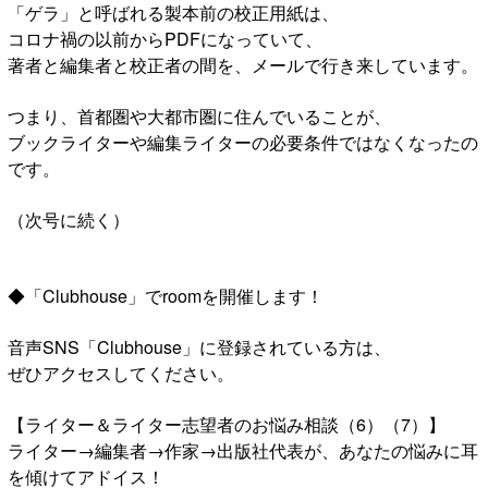
「ゲラ」と呼ばれる製本前の校正用紙は、
コロナ禍の以前からPDFになっていて、
著者と編集者と校正者の間を、メールで行き来しています。
つまり、首都圏や大都市圏に住んでいることが、
ブックライターや編集ライターの必要条件ではなくなったの
です。
（次号に続く）
◆「Clubhouse」でroomを開催します！
音声SNS「Clubhouse」に登録されている方は、
ぜひアクセスしてください。
【ライター＆ライター志望者のお悩み相談（6）（7）】
ライター→編集者→作家→出版社代表が、あなたの悩みに耳
を傾けてアドイス！