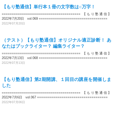
【もり塾通信】単行本１冊の文字数は○万字！
======================================= 【もり塾通信】
2022年7月20日 vol.069 ==================================
2022年07月20日
（テスト）【もり塾通信】オリジナル適正診断！ あ
なたはブックライター？ 編集ライター？
======================================= 【もり塾通信】
2022年7月13日 vol.068 ==================================
2022年07月13日
【もり塾通信】第2期開講、１回目の講座を開催しま
した
======================================= 【もり塾通信】
2022年7月6日 vol.067 ===================================
2022年07月06日