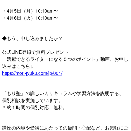
・4月5日（月）10:10am〜
・4月6日（火）10:10am〜
◆もう、申し込みましたか？
公式LINE登録で無料プレゼント
「活躍できるライターになる５つのポイント」動画、お申し
込みはこちら↓
https://mori-jyuku.com/lp/001/
「もり塾」の詳しいカリキュラムや学習方法を説明する、
個別相談を実施しています。
＊約１時間の個別対応、無料。
講座の内容や受講にあたっての疑問・心配など、お気軽にご