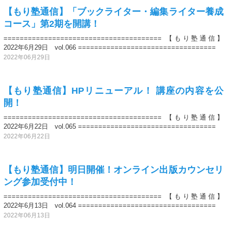
【もり塾通信】「ブックライター・編集ライター養成
コース」第2期を開講！
======================================= 【もり塾通信】
2022年6月29日 vol.066 ==================================
2022年06月29日
【もり塾通信】HPリニューアル！ 講座の内容を公
開！
======================================= 【もり塾通信】
2022年6月22日 vol.065 ==================================
2022年06月22日
【もり塾通信】明日開催！オンライン出版カウンセリ
ング参加受付中！
======================================= 【もり塾通信】
2022年6月13日 vol.064 ==================================
2022年06月13日