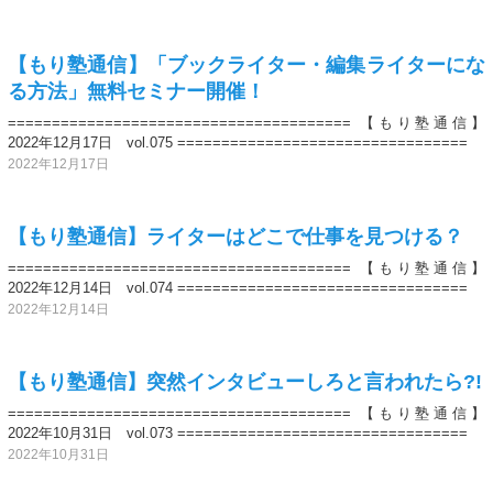
【もり塾通信】「ブックライター・編集ライターにな
る方法」無料セミナー開催！
======================================= 【もり塾通信】
2022年12月17日 vol.075 =================================
2022年12月17日
【もり塾通信】ライターはどこで仕事を見つける？
======================================= 【もり塾通信】
2022年12月14日 vol.074 =================================
2022年12月14日
【もり塾通信】突然インタビューしろと言われたら?!
======================================= 【もり塾通信】
2022年10月31日 vol.073 =================================
2022年10月31日