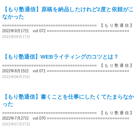
【もり塾通信】原稿を納品したけれど2度と依頼がこ
なかった
======================================= 【もり塾通信】
2022年9月17日 vol.072 ==================================
2022年09月17日
【もり塾通信】WEBライティングのコツとは？
======================================= 【もり塾通信】
2022年8月15日 vol.071 ==================================
2022年08月15日
【もり塾通信】書くことを仕事にしたくてたまらなか
った
======================================= 【もり塾通信】
2022年7月27日 vol.070 ==================================
2022年07月27日