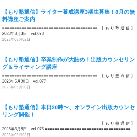
【もり塾通信】ライター養成講座3期生募集！8月の無
料講座ご案内
======================================= 【もり塾通信】
2023年8月3日 vol.078 ===================================
2023年08月02日
【もり塾通信】卒業制作が大詰め！出版カウンセリン
グ＆ライティング講座
======================================= 【もり塾通信】
2023年5月30日 vol.077 ==================================
2023年05月30日
【もり塾通信】本日20時〜、オンライン出版カウンセ
リング開催！
======================================= 【もり塾通信】
2023年3月8日 vol.076 ===================================
2023年03月08日