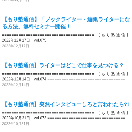
【もり塾通信】「ブックライター・編集ライターにな
る方法」無料セミナー開催！
======================================= 【もり塾通信】
2022年12月17日 vol.075 =================================
2022年12月17日
【もり塾通信】ライターはどこで仕事を見つける？
======================================= 【もり塾通信】
2022年12月14日 vol.074 =================================
2022年12月14日
【もり塾通信】突然インタビューしろと言われたら?!
======================================= 【もり塾通信】
2022年10月31日 vol.073 =================================
2022年10月31日