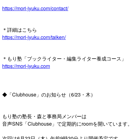
https://mori-jyuku.com/contact/
＊詳細はこちら
https://mori-jyuku.com/taiken/
＊もり塾「ブックライター・編集ライター養成コース」
https://mori-jyuku.com
◆「Clubhouse」のお知らせ（6/23・木）
もり塾の塾長・森と事務局メンバーは
音声SNS「Clubhouse」で定期的にroomを開いています。
次回は6月23日（木）午前9時30分より開催予定です。