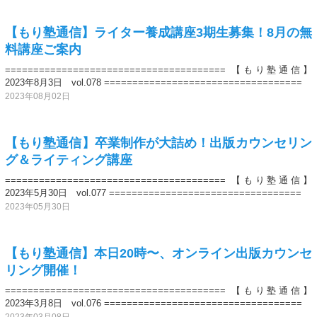
【もり塾通信】ライター養成講座3期生募集！8月の無
料講座ご案内
======================================= 【もり塾通信】
2023年8月3日 vol.078 ===================================
2023年08月02日
【もり塾通信】卒業制作が大詰め！出版カウンセリン
グ＆ライティング講座
======================================= 【もり塾通信】
2023年5月30日 vol.077 ==================================
2023年05月30日
【もり塾通信】本日20時〜、オンライン出版カウンセ
リング開催！
======================================= 【もり塾通信】
2023年3月8日 vol.076 ===================================
2023年03月08日