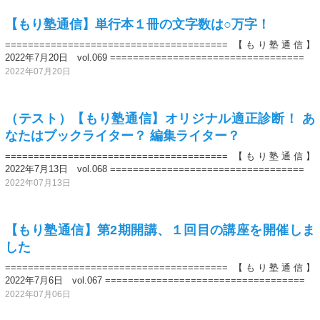
【もり塾通信】単行本１冊の文字数は○万字！
======================================= 【もり塾通信】
2022年7月20日 vol.069 ==================================
2022年07月20日
（テスト）【もり塾通信】オリジナル適正診断！ あ
なたはブックライター？ 編集ライター？
======================================= 【もり塾通信】
2022年7月13日 vol.068 ==================================
2022年07月13日
【もり塾通信】第2期開講、１回目の講座を開催しま
した
======================================= 【もり塾通信】
2022年7月6日 vol.067 ===================================
2022年07月06日