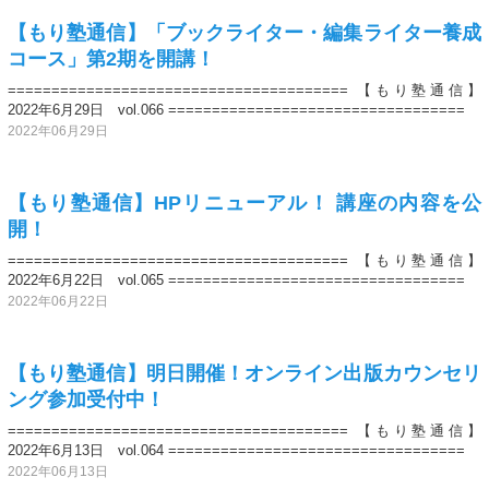
【もり塾通信】「ブックライター・編集ライター養成
コース」第2期を開講！
======================================= 【もり塾通信】
2022年6月29日 vol.066 ==================================
2022年06月29日
【もり塾通信】HPリニューアル！ 講座の内容を公
開！
======================================= 【もり塾通信】
2022年6月22日 vol.065 ==================================
2022年06月22日
【もり塾通信】明日開催！オンライン出版カウンセリ
ング参加受付中！
======================================= 【もり塾通信】
2022年6月13日 vol.064 ==================================
2022年06月13日