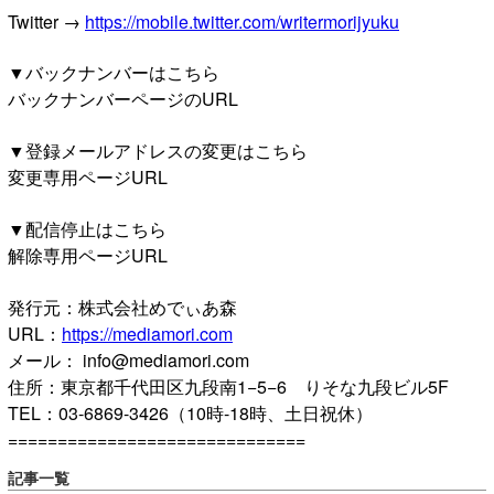
Twitter →
https://mobile.twitter.com/writermorijyuku
▼バックナンバーはこちら
バックナンバーページのURL
▼登録メールアドレスの変更はこちら
変更専用ページURL
▼配信停止はこちら
解除専用ページURL
発行元：株式会社めでぃあ森
URL：
https://mediamori.com
メール： info@mediamori.com
住所：東京都千代田区九段南1−5−6 りそな九段ビル5F
TEL：03-6869-3426（10時-18時、土日祝休）
==============================
記事一覧