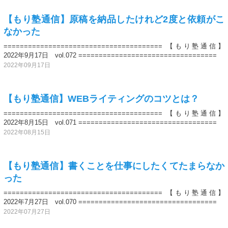
【もり塾通信】原稿を納品したけれど2度と依頼がこ
なかった
======================================= 【もり塾通信】
2022年9月17日 vol.072 ==================================
2022年09月17日
【もり塾通信】WEBライティングのコツとは？
======================================= 【もり塾通信】
2022年8月15日 vol.071 ==================================
2022年08月15日
【もり塾通信】書くことを仕事にしたくてたまらなか
った
======================================= 【もり塾通信】
2022年7月27日 vol.070 ==================================
2022年07月27日