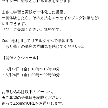
ライターに必須とされる要素を学びます。
まさに学習と実践が一体化した講座。
一度体験したら、その方法をエッセイやブログ執筆などに
活用できます。
ぜひ、ご参加ください。無料です。
Zoomを利用してリアルタイムで学習する
「もり塾」の講座の雰囲気を感じてくださいね。
【開催スケジュール】
・6月17日（金）13時〜15時30分
・6月24日（金）20時〜22時30分
お申し込みは以下のメールへ。
★ご希望の受講日を記載ください。
追ってZoomのURLをお送りします。