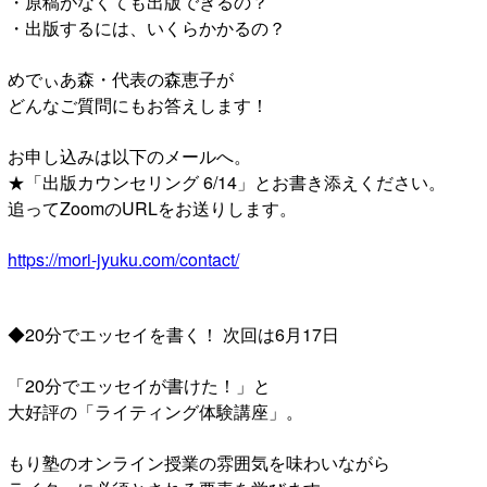
・原稿がなくても出版できるの？
・出版するには、いくらかかるの？
めでぃあ森・代表の森恵子が
どんなご質問にもお答えします！
お申し込みは以下のメールへ。
★「出版カウンセリング 6/14」とお書き添えください。
追ってZoomのURLをお送りします。
https://mori-jyuku.com/contact/
◆20分でエッセイを書く！ 次回は6月17日
「20分でエッセイが書けた！」と
大好評の「ライティング体験講座」。
もり塾のオンライン授業の雰囲気を味わいながら