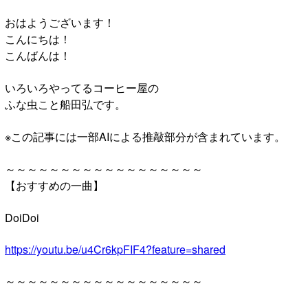
おはようございます！
こんにちは！
こんばんは！
いろいろやってるコーヒー屋の
ふな虫こと船田弘です。
※この記事には一部AIによる推敲部分が含まれています。
～～～～～～～～～～～～～～～～～～
【おすすめの一曲】
DoiDoi
https://youtu.be/u4Cr6kpFIF4?feature=shared
～～～～～～～～～～～～～～～～～～