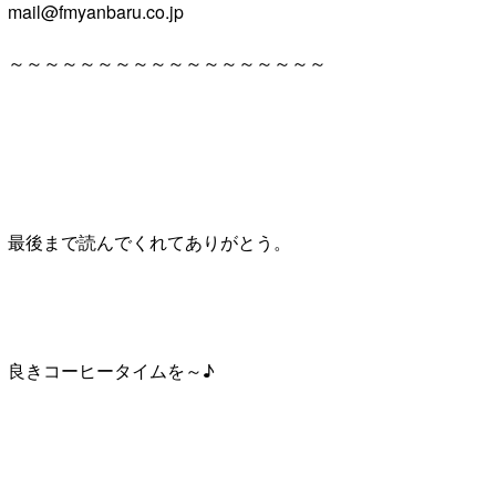
mail@fmyanbaru.co.jp
～～～～～～～～～～～～～～～～～～
最後まで読んでくれてありがとう。
良きコーヒータイムを～♪