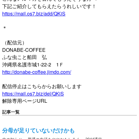
下記ご紹介してもらえたらうれしいです！
https://mail.os7.biz/add/QKiS
＊
（配信元）
DONABE-COFFEE
ふな虫こと船田 弘
沖縄県名護市城1-22-2 1Ｆ
http://donabe-coffee.jimdo.com/
配信停止はこちらからお願いします
https://mail.os7.biz/del/QKiS
解除専用ページURL
記事一覧
分母が足りていないだけかも