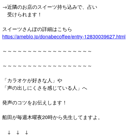
→近隣のお店のスイーツ持ち込みで、占い
受けられます！
スイーツさんぽの詳細はこちら
https://ameblo.jp/donabecoffee/entry-12830039627.html
～～～～～～～～～～～～～～～～～～
～～～～～～～～～～～～～～～～～～
「カラオケが好きな人」や
「声の出しにくさを感じている人」へ
発声のコツをお伝えします！
船田が毎週木曜夜20時から先生してますよ。
↓ ↓ ↓