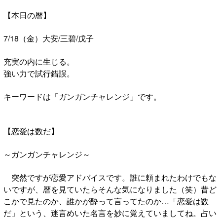
【本日の暦】
7/18（金）大安/三碧/戊子
充実の内に生じる。
強い力で試行錯誤。
キーワードは「ガンガンチャレンジ」です。
【恋愛は数だ】
～ガンガンチャレンジ～
突然ですが恋愛アドバイスです。誰に頼まれたわけでもな
いですが、暦を見ていたらそんな気になりました（笑）昔ど
こかで見たのか、誰かが酔って言ってたのか…「恋愛は数
だ」という、迷言めいた名言を妙に覚えていましてね。占い