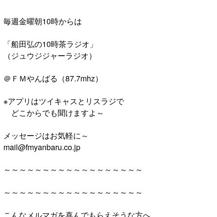
毎週金曜朝10時からは
「船田弘の10時茶ラジオ」
（ジュウジジャーラジオ）
＠ＦＭやんばる（87.7mhz）
※アプリはツイキャスとリスラジで
どこからでも聞けますよ～
メッセージはお気軽に～
mail@fmyanbaru.co.jp
～～～～～～～～～～～～～～～～～～
～～～～～～～～～～～～～～～～～～
こんなメルマガを喜んでもらえそうな方へ