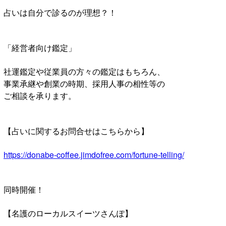
占いは自分で診るのが理想？！
「経営者向け鑑定」
社運鑑定や従業員の方々の鑑定はもちろん、
事業承継や創業の時期、採用人事の相性等の
ご相談を承ります。
【占いに関するお問合せはこちらから】
https://donabe-coffee.jimdofree.com/fortune-telling/
同時開催！
【名護のローカルスイーツさんぽ】