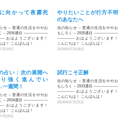
に向かって夜露死
やりたいことが行方不明
のあなたへ
らせ -- 普通の生活をややお
虫の知らせ -- 普通の生活をややお
 2936通目 ---------------------
もしろく -- 2935通目 ---------------------
---------- おはようございます！
--------------- おはようございます！
ちは！ こんばんは！
こんにちは！ こんばんは！
07月29日
2026年07月28日
の占い：次の展開へ
試行こそ正解
粘り強く進んでい
虫の知らせ -- 普通の生活をややお
…一週間！
もしろく -- 2933通目 ---------------------
--------------- おはようございます！
らせ -- 普通の生活をややお
こんにちは！ こんばんは！
 2934通目 ---------------------
2026年07月25日
---------- おはようございます！
ちは！ こんばんは！
07月26日