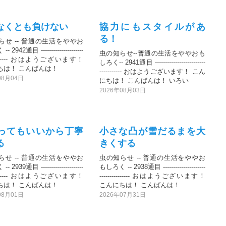
なくとも負けない
協力にもスタイルがあ
る！
らせ -- 普通の生活をややお
 2942通目 ---------------------
虫の知らせ--普通の生活をややおも
---------- おはようございます！
しろく-- 2941通目 -------------------------
ちは！ こんばんは！
----------- おはようございます！ こん
08月04日
にちは！ こんばんは！ いろい
2026年08月03日
ってもいいから丁寧
小さな凸が雪だるまを大
る
きくする
らせ -- 普通の生活をややお
虫の知らせ -- 普通の生活をややお
 2939通目 ---------------------
もしろく -- 2938通目 ---------------------
---------- おはようございます！
--------------- おはようございます！
ちは！ こんばんは！
こんにちは！ こんばんは！
08月01日
2026年07月31日