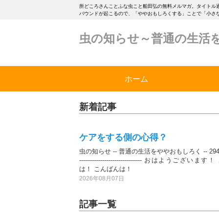
所どころさんことふな虫こと船田弘の無料メルマガ。タイトル
バウンドが起こるので、「ややおもしろくする」ことで「小さ
虫の知らせ～普通の生活
ホーム
新着記事
ケアをする側の心得？
虫の知らせ -- 普通の生活をややおもしろく -- 2944通
-------------------------------- おはようござい
は！ こんばんは！
2026年08月07日
記事一覧