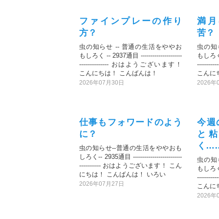
ファインプレーの作り
満月
方？
苦？
虫の知らせ -- 普通の生活をややお
虫の知
もしろく -- 2937通目 ---------------------
もしろく --
--------------- おはようございます！
-----
こんにちは！ こんばんは！
こんに
2026年07月30日
2026年
仕事もフォワードのよう
今週
に？
と
く…
虫の知らせ--普通の生活をややおも
しろく-- 2935通目 -------------------------
虫の知
----------- おはようございます！ こん
もしろく --
にちは！ こんばんは！ いろい
-----
2026年07月27日
こんに
2026年