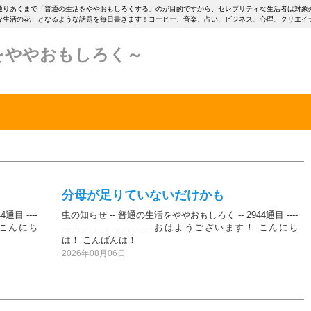
通りあくまで「普通の生活をややおもしろくする」のが目的ですから、セレブリティな生活者は対象
な生活の花」となるような話題を毎日書きます！コーヒー、音楽、占い、ビジネス、心理、クリエイ
をややおもしろく～
分母が足りていないだけかも
目 ----
虫の知らせ -- 普通の生活をややおもしろく -- 2944通目 ----
ます！ こんにち
-------------------------------- おはようございます！ こんにち
は！ こんばんは！
2026年08月06日