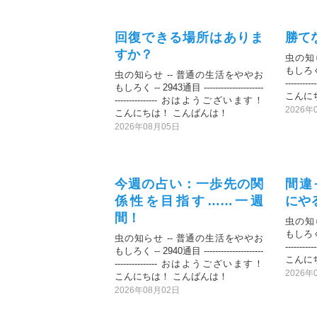
回復できる場所はありま
勝て
すか？
虫の知
もしろく --
虫の知らせ -- 普通の生活をややお
-----
もしろく -- 2943通目 ---------------------
こんに
--------------- おはようございます！
2026年
こんにちは！ こんばんは！
2026年08月05日
今週の占い：一歩先の関
間違
係性を目指す……一週
にや
間！
虫の知
もしろく --
虫の知らせ -- 普通の生活をややお
-----
もしろく -- 2940通目 ---------------------
こんに
--------------- おはようございます！
2026年
こんにちは！ こんばんは！
2026年08月02日