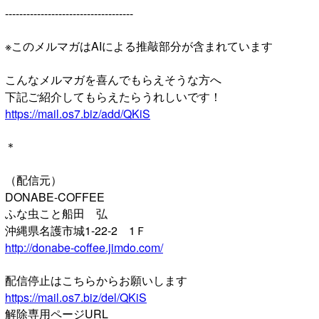
------------------------------------
※このメルマガはAIによる推敲部分が含まれています
こんなメルマガを喜んでもらえそうな方へ
下記ご紹介してもらえたらうれしいです！
https://mail.os7.biz/add/QKiS
＊
（配信元）
DONABE-COFFEE
ふな虫こと船田 弘
沖縄県名護市城1-22-2 1Ｆ
http://donabe-coffee.jimdo.com/
配信停止はこちらからお願いします
https://mail.os7.biz/del/QKiS
解除専用ページURL