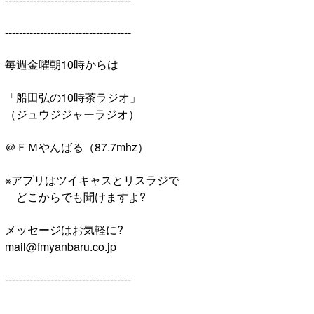
------------------------------------
毎週金曜朝10時からは
「船田弘の10時茶ラジオ」
（ジュウジジャーラジオ）
＠ＦＭやんばる（87.7mhz）
※アプリはツイキャスとリスラジで
どこからでも聞けますよ?
メッセージはお気軽に?
mail@fmyanbaru.co.jp
------------------------------------