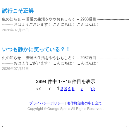
試行こそ正解
虫の知らせ -- 普通の生活をややおもしろく -- 2933通目 ---------------------------
--------- おはようございます！ こんにちは！ こんばんは！
2026年07月25日
いつも静かに笑っている？！
虫の知らせ -- 普通の生活をややおもしろく -- 2932通目 ---------------------------
--------- おはようございます！ こんにちは！ こんばんは！
2026年07月24日
2994 件中 1〜15 件目を表示
<< <
1
2
3
4
5
>
>>
プライバシーポリシー
|
著作権侵害の申し立て
Copyright © Orange Spirits All Rights Reserved.