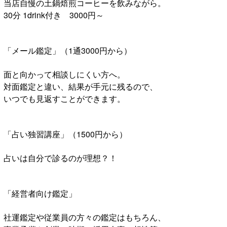
当店自慢の土鍋焙煎コーヒーを飲みながら。
30分 1drink付き 3000円～
「メール鑑定」（1通3000円から）
面と向かって相談しにくい方へ。
対面鑑定と違い、結果が手元に残るので、
いつでも見返すことができます。
「占い独習講座」（1500円から）
占いは自分で診るのが理想？！
「経営者向け鑑定」
社運鑑定や従業員の方々の鑑定はもちろん、