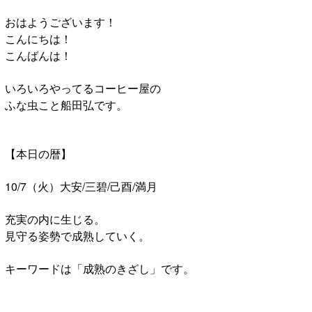
おはようございます！
こんにちは！
こんばんは！
いろいろやってるコーヒー屋の
ふな虫こと船田弘です。
【本日の暦】
10/7（火）大安/三碧/己酉/満月
充実の内に生じる。
見守る姿勢で成熟していく。
キーワードは「成熟のきざし」です。