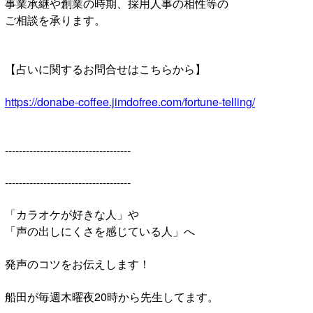
事業承継や創業の時期、採用人事の相性等の
ご相談を承ります。
【占いに関するお問合せはこちらから】
https://donabe-coffee.jimdofree.com/fortune-telling/
------------------------------------
------------------------------------
「カラオケが好きな人」や
「声の出しにくさを感じている人」へ
発声のコツをお伝えします！
船田が毎週木曜夜20時から先生してます。