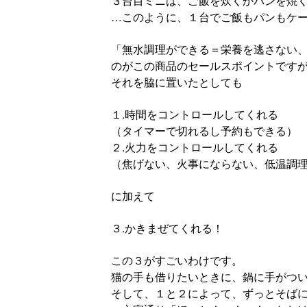
３台目ミニは、ご飯を炊くかパンを焼
…このように、１台でご飯もパンもケ
「無水調理ができる＝栄養を逃さない
のがこの商品のセールスポイントです
それを脇に置いたとしても
１.時間をコントロールしてくれる
（タイマーで切れるし予約もできる）
２.火力をコントロールしてくれる
（焦げない、火事にならない、低温調
に加えて
３.かきまぜてくれる！
この３がすごいわけです。
猫の手も借りたいときに、鍋に手がつ
そして、１と２によって、ずっとそば