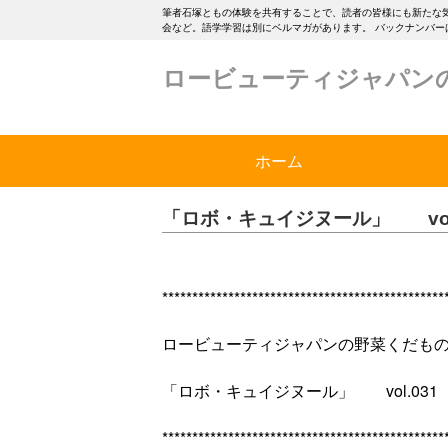
筆者石塚ともの体験を共有することで、読者の皆様にも新たな
会など。語学学習は別にベルマガがあります。 バックナンバーはブログ ht
ロービューティジャパン
ホーム
「ロボ・キュイジヌール」 vol.
***********************************************
ロービューティジャパンの野菜くだも
「ロボ・キュイジヌール」 vol.031 
***********************************************