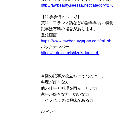
http://rawbeauty.seesaa.net/category/2
【語学学習メルマガ】
英語、フランス語などの語学学習に特
記事は有料の場合があります。
登録画面
https://www.rawbeautyjapan.com/ml_sh
バックナンバー
https://note.com/ishizukatomo_rbj
今回の記事が役立ちそうなのは…、
料理が好きな方
他の仕事と料理を両立したい方
家事が好きな方、嫌いな方
ライフハックに興味がある方
などです。