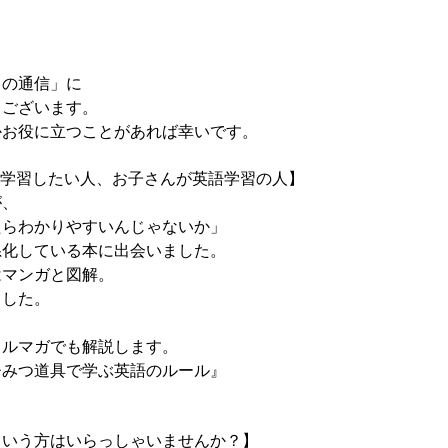
もの通信」に
うございます。
かお役に立つことがあれば幸いです。
、学習したい人、お子さんが英語学習の人】
が、
たらわかりやすいんじゃないか」
系化している本に出会いました。
はマンガと図解。
ました。
メルマガでも解説します。
みつ道具で学ぶ英語のルール』
という方はいらっしゃいませんか？】