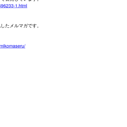
7696233-1.html
化したメルマガです。
imikomaseru/