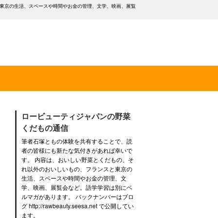
と東京の生活、スペースや時間やお金の管理、文学、映画、展覧
ロービューティジャパンの野菜
くだもの通信
筆者石塚ともの体験を共有することで、読
者の皆様にも新たな気付きがあれば幸いで
す。 内容は、おいしい野菜とくだもの、そ
れ以外のおいしいもの、フランスと東京の
生活、スペースや時間やお金の管理、文
学、映画、展覧会など。語学学習は別にベ
ルマガがあります。 バックナンバーはブロ
グ http://rawbeauty.seesa.net で公開してい
ます。