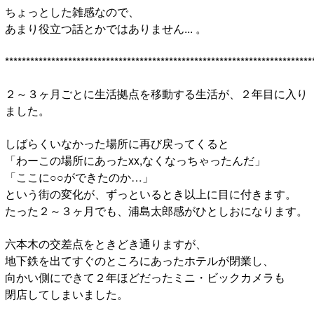
ちょっとした雑感なので、
あまり役立つ話とかではありません... 。
*************************************************************************
２～３ヶ月ごとに生活拠点を移動する生活が、２年目に入り
ました。
しばらくいなかった場所に再び戻ってくると
「わーこの場所にあったxx,なくなっちゃったんだ」
「ここに○○ができたのか…」
という街の変化が、ずっといるとき以上に目に付きます。
たった２～３ヶ月でも、浦島太郎感がひとしおになります。
六本木の交差点をときどき通りますが、
地下鉄を出てすぐのところにあったホテルが閉業し、
向かい側にできて２年ほどだったミニ・ビックカメラも
閉店してしまいました。