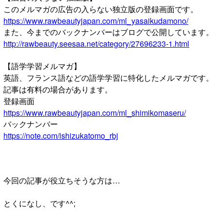
このメルマガの広告の入らない独立版の登録画面です。
https://www.rawbeautyjapan.com/ml_yasaikudamono/
また、今までのバックナンバーはブログで公開しています。
http://rawbeauty.seesaa.net/category/27696233-1.html
【語学学習メルマガ】
英語、フランス語などの語学学習に特化したメルマガです。
記事は有料の場合があります。
登録画面
https://www.rawbeautyjapan.com/ml_shimikomaseru/
バックナンバー
https://note.com/ishizukatomo_rbj
今回の記事が役立ちそうな方は…
とくになし、です^^;