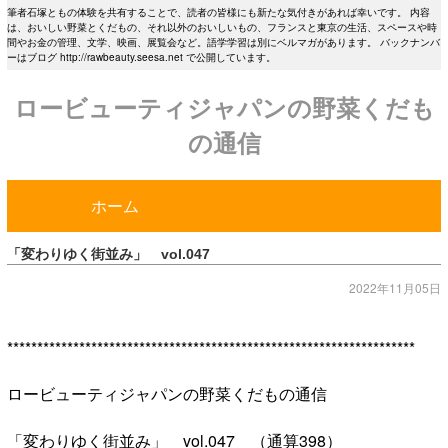
筆者石塚ともの体験を共有することで、読者の皆様にも新たな気付きがあれば幸いです。 内容
は、おいしい野菜とくだもの、それ以外のおいしいもの、フランスと東京の生活、スペースや時
間やお金の管理、文学、映画、展覧会など。語学学習は別にベルマガがあります。 バックナンバ
ーはブログ http://rawbeauty.seesa.net で公開しています。
ロービューティジャパンの野菜くだも
の通信
ホーム
「変わりゆく街並み」 vol.047
2022年11月05日
********************************************************************
ロービューティジャパンの野菜くだもの通信
「変わりゆく街並み」 vol.047 （通算398）