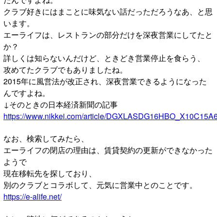
クラブ好きにはまことに味気ない話だっただろうなあ、と思
います。
エーライフは、レストランの部分だけを深夜営業にしてたと
か？
詳しくは知らないんだけど、ときどき営業停止を食らう、
攻めてたクラブでもありましたね。
2015年に風営法が改正され、深夜営業できるようになった
んですよね。
↓そのときの日本経済新聞の記事
https://www.nikkei.com/article/DGXLASDG16HBO_X10C15A
なお、検索してみたら、
エーライフの閉店の理由は、賃貸契約の更新ができなかった
ようで
現在移転先を探しており、
別のクラブとコラボして、元気に営業中とのことです。
https://e-alife.net/