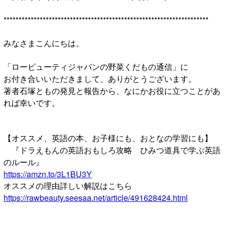
********************************************************************
みなさまこんにちは。
「ロービューティジャパンの野菜くだもの通信」に
お付き合いいただきまして、ありがとうございます。
著者石塚ともの発見と報告から、なにかお役に立つことがあ
れば幸いです。
【オススメ、英語の本、お子様にも、おとなの学習にも】
『ドラえもんの英語おもしろ攻略 ひみつ道具で学ぶ英語
のルール』
https://amzn.to/3L1BU3Y
オススメの理由詳しい解説はこちら
https://rawbeauty.seesaa.net/article/491628424.html