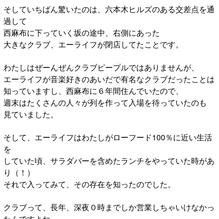
そしていちばん驚いたのは、六本木ヒルズのある交差点を通
過して
西麻布に下っていく坂の途中、右側にあった
大きなクラブ、エーライフが閉店してたことです。
わたしはぜーんぜんクラブピープルではありませんが、
エーライフが音楽好きのあいだで有名なクラブだったことは
知っていますし、西麻布に６年間住んでいたので、
週末はたくさんの人々が列を作って入場を待っていたのも
見ていました。
そして、エーライフはわたしがローフード100％に近い生活
を
していた頃、サラダバーを含めたランチをやっていた時があ
り（！）
それで入ってみて、その存在を知ったのでした。
クラブって、長年、深夜０時までしか営業しちゃいけなかっ
たんですよね。