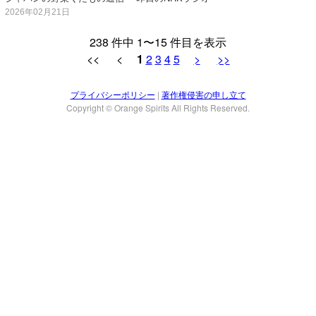
2026年02月21日
238 件中 1〜15 件目を表示
<< <
1
2
3
4
5
>
>>
プライバシーポリシー
|
著作権侵害の申し立て
Copyright © Orange Spirits All Rights Reserved.