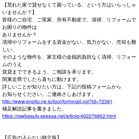
【荒れた家で貸せなくて困っている、という方はいらっしゃ
いませんか？】
皆様のご自宅、ご実家、所有不動産で、清掃、リフォームで
お困りの物件は
ありませんか？
清掃やリフォームをする資金がない、気力がない、売却も難
しい、
そのような物件を、家主様の金銭的負担なく清掃、リフォー
ムのうえ
賃貸までできるよう、ご相談を承ります。
関東近県でしたら直ちに動けます。
詳しいことが知りたい方は、下記の投稿フォームから
お知らせください。ご連絡さしあげます。
http://www.enpitu.ne.jp/tool/formmail.cgi?id=72381
補足解説記事を書きました。
https://rawbeauty.seesaa.net/article/492276852.html
【広告の入らない独立版】