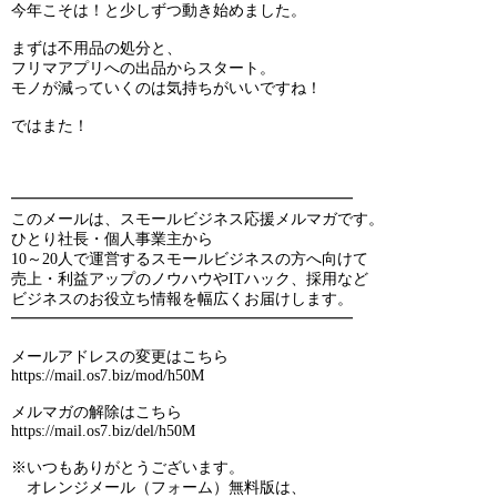
今年こそは！と少しずつ動き始めました。
まずは不用品の処分と、
フリマアプリへの出品からスタート。
モノが減っていくのは気持ちがいいですね！
ではまた！
━━━━━━━━━━━━━━━━━━━━━━
このメールは、スモールビジネス応援メルマガです。
ひとり社長・個人事業主から
10～20人で運営するスモールビジネスの方へ向けて
売上・利益アップのノウハウやITハック、採用など
ビジネスのお役立ち情報を幅広くお届けします。
━━━━━━━━━━━━━━━━━━━━━━
メールアドレスの変更はこちら
https://mail.os7.biz/mod/h50M
メルマガの解除はこちら
https://mail.os7.biz/del/h50M
※いつもありがとうございます。
オレンジメール（フォーム）無料版は、