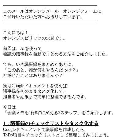
━━━━━━━━━━━━━━━━━━━━━━
このメールはオレンジメール・オレンジフォームに
ご登録いただいた方へお送りしています。
━━━━━━━━━━━━━━━━━━━━━━
こんにちは！
オレンジスピリッツの永見です。
前回は、AIを使って
会議の議事録を自動でまとめる方法をご紹介しました。
でも、いざ議事録をまとめたあとに、
「このあと、誰が何をやるんだっけ？」
と感じたことはありませんか？
実はGoogleドキュメントを使えば、
議事録をそのままタスク化して、
担当者や期限まで簡単に整理できるんです。
今日は
「会議メモを“行動"に変える3ステップ」をご紹介します。
1．議事録のチェックリストをタスク化する
Googleドキュメントで議事録を作成したら、
ToDo項目をチェックリストとして整理してみましょう。