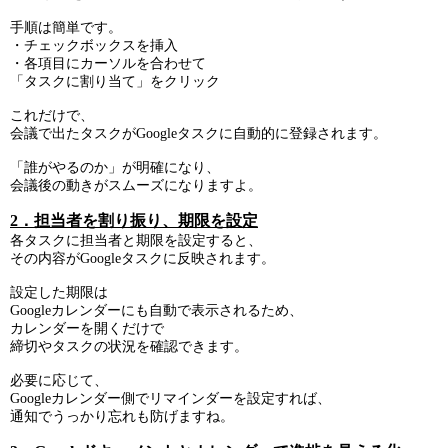
手順は簡単です。
・チェックボックスを挿入
・各項目にカーソルを合わせて
「タスクに割り当て」をクリック
これだけで、
会議で出たタスクがGoogleタスクに自動的に登録されます。
「誰がやるのか」が明確になり、
会議後の動きがスムーズになりますよ。
2．担当者を割り振り、期限を設定
各タスクに担当者と期限を設定すると、
その内容がGoogleタスクに反映されます。
設定した期限は
Googleカレンダーにも自動で表示されるため、
カレンダーを開くだけで
締切やタスクの状況を確認できます。
必要に応じて、
Googleカレンダー側でリマインダーを設定すれば、
通知でうっかり忘れも防げますね。