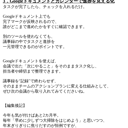
3．Googleドキュメントとカレンダーで進捗を見える化
タスクが完了したら、チェックを入れるだけ。
Googleドキュメント上でも
完了マークが反映されるので、
誰がどこまで進めたかをすぐに確認できます。
別のツールを使わなくても、
議事録の中でタスクと進捗を
一元管理できるのがポイントです。
Googleドキュメントを使えば、
会議で出た「次にやること」をそのままタスク化し、
担当者や締切まで整理できます。
議事録を“記録"で終わらせず、
そのままチームのアクションプランに変える仕組みとして、
ぜひ次の会議から取り入れてみてくださいね。
【編集後記】
今年も気が付けばあと2カ月半。
毎年「早めに少しずつ大掃除をはじめよう」と思いつつ、
年末ぎりぎりに焦りだすのが恒例ですが、