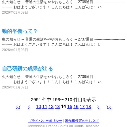
虫の知らせ -- 普通の生活をややおもしろく -- 2738通目 ---------------------------
--------- おはようございます！ こんにちは！ こんばんは！ い
2026年01月09日
動的平衡って？
虫の知らせ -- 普通の生活をややおもしろく -- 2737通目 ---------------------------
--------- おはようございます！ こんにちは！ こんばんは！ い
2026年01月08日
自己研鑽の成果が出る
虫の知らせ -- 普通の生活をややおもしろく -- 2736通目 ---------------------------
--------- おはようございます！ こんにちは！ こんばんは！ い
2026年01月07日
2991 件中 196〜210 件目を表示
<<
<
10
11
12
13
14
15
16
17
18
>
>>
プライバシーポリシー
|
著作権侵害の申し立て
Copyright © Orange Spirits All Rights Reserved.