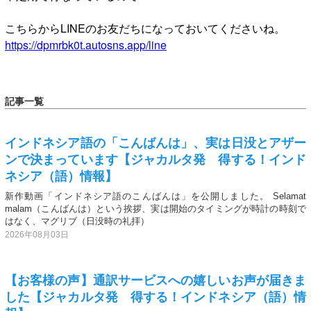
こちらからLINEのお友だちになっておいてくださいね。
https://dpmrbk0t.autosns.app/line
記事一覧
インドネシア語の「こんばんは」、実は日没とアザー
ンで決まっています【ジャカルタ発 得する！インド
ネシア（語）情報】
新作動画「インドネシア語のこんばんは」を公開しました。 Selamat
malam（こんばんは）という挨拶、実は開始のタイミングが時計の時刻で
はなく、マグリブ（日没時の礼拝）
2026年08月03日
【お客様の声】通訳サービスへの嬉しいお声が届きま
した【ジャカルタ発 得する！インドネシア（語）情