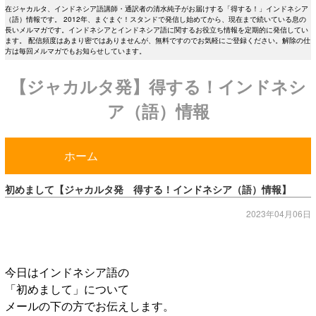
在ジャカルタ、インドネシア語講師・通訳者の清水純子がお届けする「得する！」インドネシア
（語）情報です。 2012年、まぐまぐ！スタンドで発信し始めてから、現在まで続いている息の
長いメルマガです。インドネシアとインドネシア語に関するお役立ち情報を定期的に発信してい
ます。 配信頻度はあまり密ではありませんが、無料ですのでお気軽にご登録ください。解除の仕
方は毎回メルマガでもお知らせしています。
【ジャカルタ発】得する！インドネシ
ア（語）情報
ホーム
初めまして【ジャカルタ発 得する！インドネシア（語）情報】
2023年04月06日
今日はインドネシア語の
「初めまして」について
メールの下の方でお伝えします。