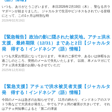
いつも、ありがとうございます。 本日2026年2月19日（木）、聖なる月ラ
マダーンが始まりました。 ジャカルタで生活やビジネスをされている皆様
にとって、この1ヶ月は特別な時
2026年02月19日
【緊急報告】政治の影に隠された被災地。アチェ洪水
支援、最終期限（12/31）まであと2日【ジャカルタ
発 得する！インドネシア（語）情報】
いつも大変お世話になっております。 年末のご多忙中、あるいは休暇をお
過ごしのところ、突然のメールで失礼いたします。 以前、本メルマガにて
アチェ洪水支援のお願いをさせていただ
2025年12月30日
【緊急支援】アチェで洪水被災者支援【ジャカルタ
発 得する！インドネシア（語）情報】
今回のメールは急ぎのお知らせです。 11月の終わり、インドネシアのスマ
トラ島などで大洪水が発生し、中でもアチェ州の被害が大きいです。 それ
はアチェ州知事によると「第二の津波