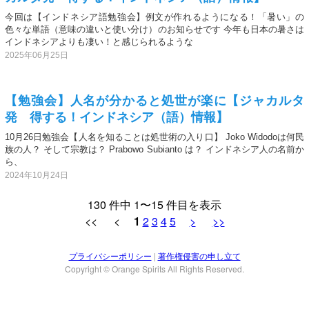
今回は【インドネシア語勉強会】例文が作れるようになる！「暑い」の
色々な単語（意味の違いと使い分け）のお知らせです 今年も日本の暑さは
インドネシアよりも凄い！と感じられるような
2025年06月25日
【勉強会】人名が分かると処世が楽に【ジャカルタ
発 得する！インドネシア（語）情報】
10月26日勉強会【人名を知ることは処世術の入り口】 Joko Widodoは何民
族の人？ そして宗教は？ Prabowo Subianto は？ インドネシア人の名前か
ら、
2024年10月24日
130 件中 1〜15 件目を表示
<< <
1
2
3
4
5
>
>>
プライバシーポリシー
|
著作権侵害の申し立て
Copyright © Orange Spirits All Rights Reserved.