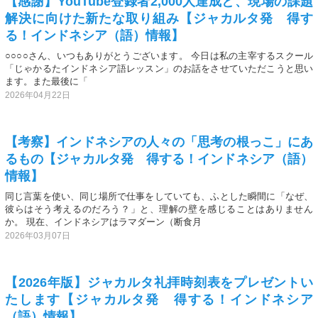
【感謝】YouTube登録者2,000人達成と、現場の課題
解決に向けた新たな取り組み【ジャカルタ発 得す
る！インドネシア（語）情報】
○○○○さん、いつもありがとうございます。 今日は私の主宰するスクール
「じゃかるたインドネシア語レッスン」のお話をさせていただこうと思い
ます。また最後に「
2026年04月22日
【考察】インドネシアの人々の「思考の根っこ」にあ
るもの【ジャカルタ発 得する！インドネシア（語）
情報】
同じ言葉を使い、同じ場所で仕事をしていても、ふとした瞬間に「なぜ、
彼らはそう考えるのだろう？」と、理解の壁を感じることはありません
か。 現在、インドネシアはラマダーン（断食月
2026年03月07日
【2026年版】ジャカルタ礼拝時刻表をプレゼントい
たします【ジャカルタ発 得する！インドネシア
（語）情報】