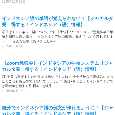
2025年12月12日
インドネシア語の単語が覚えられない？【ジャカルタ
発 得する！インドネシア（語）情報】
今日はインドネシア語についてです 【予告】ワークショップ型勉強会「単
語を瞬時に思い出す」 インドネシア語の単語、覚えてもすぐ忘れてしま
う…… そんな経験はありませんか？
2025年11月14日
《Zoom勉強会》インドネシアの学校システム【ジャ
カルタ発 得する！インドネシア（語）情報】
7月中盤も過ぎましたが日本は暑いですよね～ 小中学校など夏休みに入っ
たところもあるのではないでしょうか？ 実は7月と言うとインドネシアで
は新学年が始まる月 日本では4月
2025年07月23日
自分でインドネシア語の例文が作れるように！【ジャ
カルタ発 得する！インドネシア（語）情報】