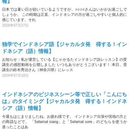
報】
日本では暑い日が続いているようですが、○○○○さんはいかがお過ごしで
しょうか。 この時期は正直、インドネシアの方が過ごしやすいと個人的に
感じています。それ
2026年07月27日
独学でインドネシア語【ジャカルタ発 得する！イン
ドネシア（語）情報】
お知らせ：私が運営している【じゃかるたインドネシア語レッスン】の受
講生の感想動画を公開しました いつもありがとうございます！ 本日、受
講生の鈴木秀治さん（神奈川県）にレッス
2026年07月18日
インドネシアのビジネスシーン等で正しい「こんにち
は」のタイミング【ジャカルタ発 得する！インドネ
シア（語）情報】
今週もはじまりましたね。お疲れ様です。 インドネシア出張や現地の方と
の商談などで、 「Selamat siang」と「Selamat sore」のどちらを使うか
迷ったことはあ