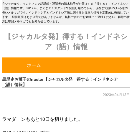
在ジャカルタ、インドネシア語講師・通訳者の清水純子がお届けする「得する！」インドネシア
（語）情報です。 2012年、まぐまぐ！スタンドで発信し始めてから、現在まで続いている息の
長いメルマガです。インドネシアとインドネシア語に関するお役立ち情報を定期的に発信してい
ます。 配信頻度はあまり密ではありませんが、無料ですのでお気軽にご登録ください。解除の仕
方は毎回メルマガでもお知らせしています。
【ジャカルタ発】得する！インドネシ
ア（語）情報
ホーム
黒歴史お菓子のnastar【ジャカルタ発 得する！インドネシア
（語）情報】
2023年04月13日
ラマダーンもあと10日を切りました。