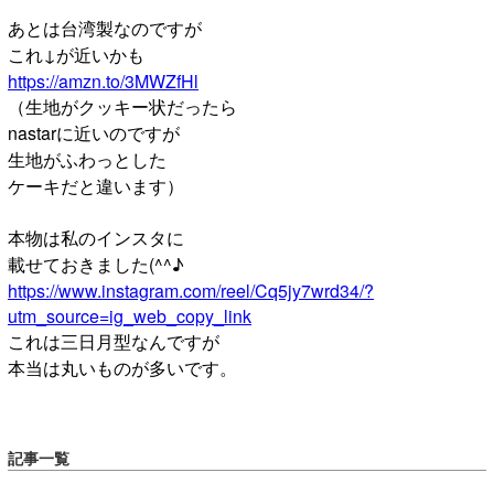
あとは台湾製なのですが
これ↓が近いかも
https://amzn.to/3MWZfHl
（生地がクッキー状だったら
nastarに近いのですが
生地がふわっとした
ケーキだと違います）
本物は私のインスタに
載せておきました(^^♪
https://www.instagram.com/reel/Cq5jy7wrd34/?
utm_source=ig_web_copy_link
これは三日月型なんですが
本当は丸いものが多いです。
記事一覧