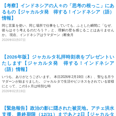
【考察】インドネシアの人々の「思考の根っこ」にあ
るもの【ジャカルタ発 得する！インドネシア（語）
情報】
同じ言葉を使い、同じ場所で仕事をしていても、ふとした瞬間に「なぜ、
彼らはそう考えるのだろう？」と、理解の壁を感じることはありません
か。 現在、インドネシアはラマダーン（断食月
2026年03月07日
【2026年版】ジャカルタ礼拝時刻表をプレゼントい
たします【ジャカルタ発 得する！インドネシア
（語）情報】
いつも、ありがとうございます。 本日2026年2月19日（木）、聖なる月ラ
マダーンが始まりました。 ジャカルタで生活やビジネスをされている皆様
にとって、この1ヶ月は特別な時
2026年02月19日
【緊急報告】政治の影に隠された被災地。アチェ洪水
支援、最終期限（12/31）まであと2日【ジャカルタ