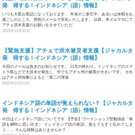
発 得する！インドネシア（語）情報】
いつも大変お世話になっております。 年末のご多忙中、あるいは休暇をお
過ごしのところ、突然のメールで失礼いたします。 以前、本メルマガにて
アチェ洪水支援のお願いをさせていただ
2025年12月30日
【緊急支援】アチェで洪水被災者支援【ジャカルタ
発 得する！インドネシア（語）情報】
今回のメールは急ぎのお知らせです。 11月の終わり、インドネシアのスマ
トラ島などで大洪水が発生し、中でもアチェ州の被害が大きいです。 それ
はアチェ州知事によると「第二の津波
2025年12月12日
インドネシア語の単語が覚えられない？【ジャカルタ
発 得する！インドネシア（語）情報】
今日はインドネシア語についてです 【予告】ワークショップ型勉強会「単
語を瞬時に思い出す」 インドネシア語の単語、覚えてもすぐ忘れてしま
う…… そんな経験はありませんか？