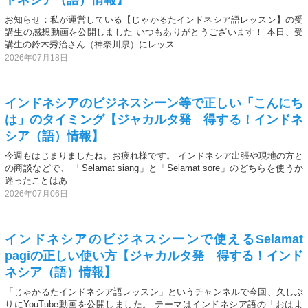
お知らせ：私が運営している【じゃかるたインドネシア語レッスン】の受
講生の感想動画を公開しました いつもありがとうございます！ 本日、受
講生の鈴木秀治さん（神奈川県）にレッス
2026年07月18日
インドネシアのビジネスシーン等で正しい「こんにち
は」のタイミング【ジャカルタ発 得する！インドネ
シア（語）情報】
今週もはじまりましたね。お疲れ様です。 インドネシア出張や現地の方と
の商談などで、 「Selamat siang」と「Selamat sore」のどちらを使うか
迷ったことはあ
2026年07月06日
インドネシアのビジネスシーンで使えるSelamat
pagiの正しい使い方【ジャカルタ発 得する！インド
ネシア（語）情報】
「じゃかるたインドネシア語レッスン」というチャンネルで今回、久しぶ
りにYouTube動画を公開しました。 テーマはインドネシア語の「おはよ