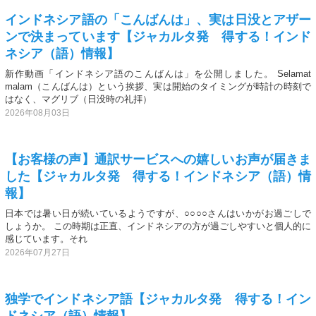
インドネシア語の「こんばんは」、実は日没とアザー
ンで決まっています【ジャカルタ発 得する！インド
ネシア（語）情報】
新作動画「インドネシア語のこんばんは」を公開しました。 Selamat
malam（こんばんは）という挨拶、実は開始のタイミングが時計の時刻で
はなく、マグリブ（日没時の礼拝）
2026年08月03日
【お客様の声】通訳サービスへの嬉しいお声が届きま
した【ジャカルタ発 得する！インドネシア（語）情
報】
日本では暑い日が続いているようですが、○○○○さんはいかがお過ごしで
しょうか。 この時期は正直、インドネシアの方が過ごしやすいと個人的に
感じています。それ
2026年07月27日
独学でインドネシア語【ジャカルタ発 得する！イン
ドネシア（語）情報】