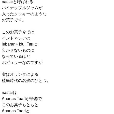
nastarと呼ばれる
パイナップルジャムが
入ったクッキーのような
お菓子です。
このお菓子今では
インドネシアの
lebaran≒Idul Fitriに
欠かせないものに
なっているほど
ポピュラーなのですが
実はオランダによる
植民時代の名残のひとつ。
nastarは
Ananas Taartが語源で
このお菓子もともと
Ananas Taartと