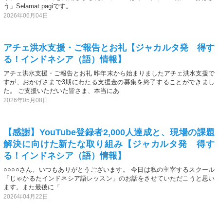
う」Selamat pagiです。
2026年06月04日
アチェ洪水支援・ご報告とお礼【ジャカルタ発 得す
る！インドネシア（語）情報】
アチェ洪水支援・ご報告とお礼 昨年末から始まりましたアチェ洪水支援で
すが、おかげさまで3期にわたる支援金の募集を終了することができまし
た。 ご支援いただいた皆さま、本当にあ
2026年05月08日
【感謝】YouTube登録者2,000人達成と、現場の課題
解決に向けた新たな取り組み【ジャカルタ発 得す
る！インドネシア（語）情報】
○○○○さん、いつもありがとうございます。 今日は私の主宰するスクール
「じゃかるたインドネシア語レッスン」のお話をさせていただこうと思い
ます。また最後に「
2026年04月22日