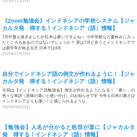
2025年11月14日
《Zoom勉強会》インドネシアの学校システム【ジャ
カルタ発 得する！インドネシア（語）情報】
7月中盤も過ぎましたが日本は暑いですよね～ 小中学校など夏休みに入っ
たところもあるのではないでしょうか？ 実は7月と言うとインドネシアで
は新学年が始まる月 日本では4月
2025年07月23日
自分でインドネシア語の例文が作れるように！【ジャ
カルタ発 得する！インドネシア（語）情報】
今回は【インドネシア語勉強会】例文が作れるようになる！「暑い」の
色々な単語（意味の違いと使い分け）のお知らせです 今年も日本の暑さは
インドネシアよりも凄い！と感じられるような
2025年06月25日
【勉強会】人名が分かると処世が楽に【ジャカルタ
発 得する！インドネシア（語）情報】