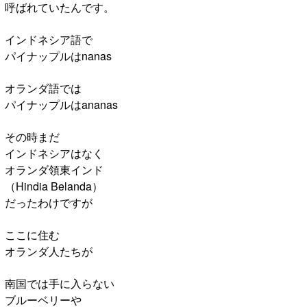
呼ばれていたんです。
インドネシア語で
パイナップルはnanas
オランダ語では
パイナップルはananas
その時まだ
インドネシアはなく
オランダ領東インド
（Hindia Belanda）
だったわけですが
ここに住む
オランダ人たちが
南国では手に入らない
ブルーベリーや