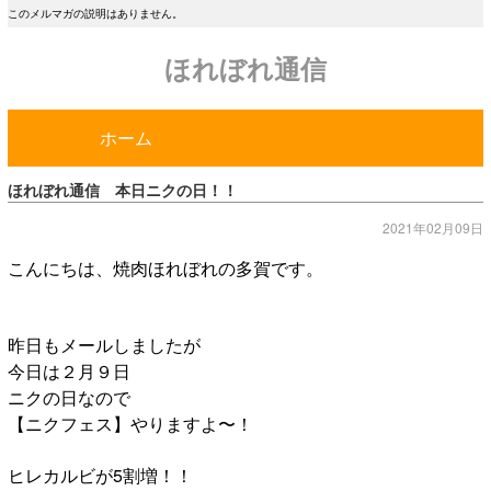
このメルマガの説明はありません。
ほれぼれ通信
ホーム
ほれぼれ通信 本日ニクの日！！
2021年02月09日
こんにちは、焼肉ほれぼれの多賀です。
昨日もメールしましたが
今日は２月９日
ニクの日なので
【ニクフェス】やりますよ〜！
ヒレカルビが5割増！！