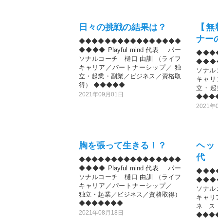
日々の挑戦の結果は？
【無
ナー
◆◆◆◆◆◆◆◆◆◆◆◆◆◆◆◆
◆◆◆◆ Playful mind 代表 パー
◆◆◆
ソナルコーチ 樋口 由訓 （ライフ
◆◆◆◆
キャリア／パートナーシップ／ 独
ソナル
立・起業・副業／ビジネス／資格取
キャリ
得） ◆◆◆◆◆
立・起
2021年09月01日
◆◆◆
2021年
胸を張って生きる！？
ヘッ
代
◆◆◆◆◆◆◆◆◆◆◆◆◆◆◆◆
◆◆◆◆ Playful mind 代表 パー
◆◆◆
ソナルコーチ 樋口 由訓 （ライフ
◆◆◆◆
キャリア／パートナーシップ／
ソナル
独立・起業／ビジネス／資格取得）
キャリ
◆◆◆◆◆◆◆
ネ
2021年08月18日
◆◆◆