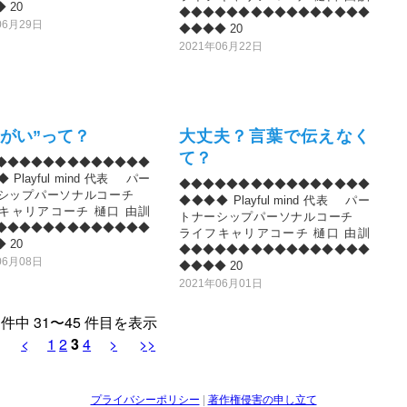
 20
◆◆◆◆◆◆◆◆◆◆◆◆◆◆◆◆
06月29日
◆◆◆◆ 20
2021年06月22日
きがい”って？
大丈夫？言葉で伝えなく
て？
◆◆◆◆◆◆◆◆◆◆◆◆◆
 Playful mind 代表 パー
◆◆◆◆◆◆◆◆◆◆◆◆◆◆◆◆
ーシップパーソナルコーチ
◆◆◆◆ Playful mind 代表 パー
キャリアコーチ 樋口 由訓
トナーシップパーソナルコーチ
◆◆◆◆◆◆◆◆◆◆◆◆◆
ライフキャリアコーチ 樋口 由訓
 20
◆◆◆◆◆◆◆◆◆◆◆◆◆◆◆◆
06月08日
◆◆◆◆ 20
2021年06月01日
8 件中 31〜45 件目を表示
<
1
2
3
4
>
>>
プライバシーポリシー
|
著作権侵害の申し立て