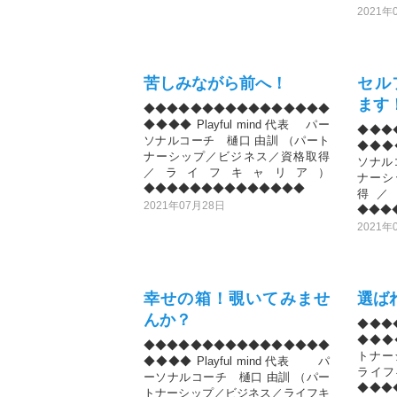
2021年
苦しみながら前へ！
セル
ます
◆◆◆◆◆◆◆◆◆◆◆◆◆◆◆◆
◆◆◆◆ Playful mind 代表 パー
◆◆◆
ソナルコーチ 樋口 由訓 （パート
◆◆◆◆
ナーシップ／ビジネス／資格取得
ソナル
／ライフキャリア）
ナーシ
◆◆◆◆◆◆◆◆◆◆◆◆◆◆
得／
2021年07月28日
◆◆◆
2021年
幸せの箱！覗いてみませ
選ば
んか？
◆◆◆
◆◆◆◆
◆◆◆◆◆◆◆◆◆◆◆◆◆◆◆◆
トナ
◆◆◆◆ Playful mind 代表 パ
ライフ
ーソナルコーチ 樋口 由訓 （パー
◆◆◆
トナーシップ／ビジネス／ライフキ