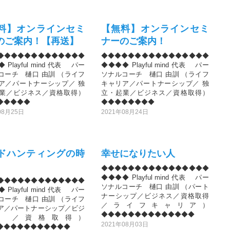
料】オンラインセミ
【無料】オンラインセミ
のご案内！【再送】
ナーのご案内！
◆◆◆◆◆◆◆◆◆◆◆◆◆
◆◆◆◆◆◆◆◆◆◆◆◆◆◆◆◆
 Playful mind 代表 パー
◆◆◆◆ Playful mind 代表 パー
コーチ 樋口 由訓 （ライフ
ソナルコーチ 樋口 由訓 （ライフ
ア／パートナーシップ／ 独
キャリア／パートナーシップ／ 独
業／ビジネス／資格取得）
立・起業／ビジネス／資格取得）
◆◆◆◆◆
◆◆◆◆◆◆◆◆
08月25日
2021年08月24日
ドハンティングの時
幸せになりたい人
◆◆◆◆◆◆◆◆◆◆◆◆◆◆◆◆
◆◆◆◆ Playful mind 代表 パー
◆◆◆◆◆◆◆◆◆◆◆◆◆
ソナルコーチ 樋口 由訓 （パート
 Playful mind 代表 パー
ナーシップ／ビジネス／資格取得
コーチ 樋口 由訓 （ライフ
／ライフキャリア）
ア／パートナーシップ／ビジ
◆◆◆◆◆◆◆◆◆◆◆◆◆◆
ス ／資格取得）
2021年08月03日
◆◆◆◆◆◆◆◆◆◆◆