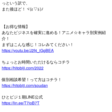
っという訳で、
また後ほど！ヾ(≧▽≦)ﾉ
【お得な情報】
あなたビジネスを確実に進める！アニメ☆キャラ別実例紹
介！
まずはこんな感じ！コレみてください！
https://youtu.be/J2f4_iGgBEA
ちょっとお時間いただけるならコチラ
https://hitobiji.com/2022
個別相談希望！って方はコチラ！
https://hitobiji.com/soudan
ひとビジ１期LINE公式
https://lin.ee/T7ioB7T