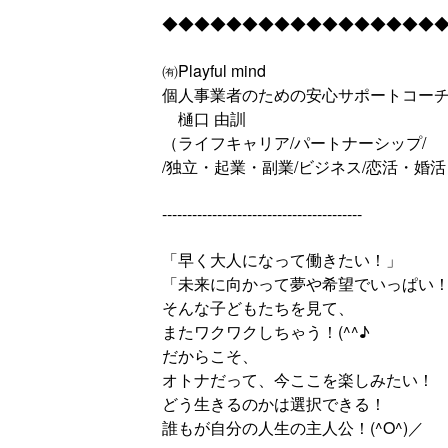
◆◆◆◆◆◆◆◆◆◆◆◆◆◆◆◆◆
㈲Playful mind
個人事業者のための安心サポートコー
樋口 由訓
（ライフキャリア/パートナーシップ/
/独立・起業・副業/ビジネス/恋活・婚活
----------------------------------------
「早く大人になって働きたい！」
「未来に向かって夢や希望でいっぱい
そんな子どもたちを見て、
またワクワクしちゃう！(^^♪
だからこそ、
オトナだって、今ここを楽しみたい！
どう生きるのかは選択できる！
誰もが自分の人生の主人公！(^O^)／