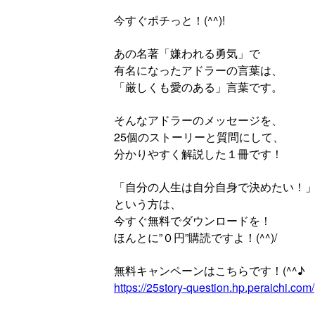
今すぐポチっと！(^^)!
あの名著「嫌われる勇気」で
有名になったアドラーの言葉は、
「厳しくも愛のある」言葉です。
そんなアドラーのメッセージを、
25個のストーリーと質問にして、
分かりやすく解説した１冊です！
「自分の人生は自分自身で決めたい！
という方は、
今すぐ無料でダウンロードを！
ほんとに”０円”購読ですよ！(^^)/
無料キャンペーンはこちらです！(^^♪
https://25story-question.hp.peraichi.com/