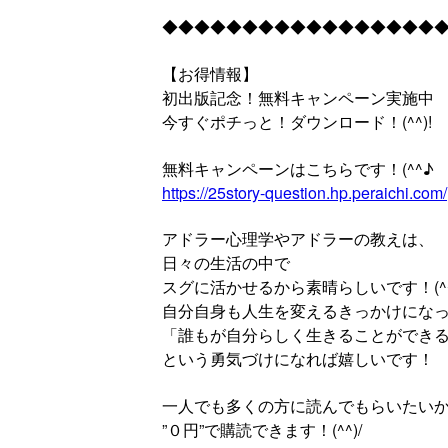
◆◆◆◆◆◆◆◆◆◆◆◆◆◆◆◆◆
【お得情報】
初出版記念！無料キャンペーン実施中
今すぐポチっと！ダウンロード！(^^)!
無料キャンペーンはこちらです！(^^♪
https://25story-question.hp.peraichi.com/
アドラー心理学やアドラーの教えは、
日々の生活の中で
スグに活かせるから素晴らしいです！(^
自分自身も人生を変えるきっかけにな
「誰もが自分らしく生きることができ
という勇気づけになれば嬉しいです！
一人でも多くの方に読んでもらいたい
”０円”で購読できます！(^^)/