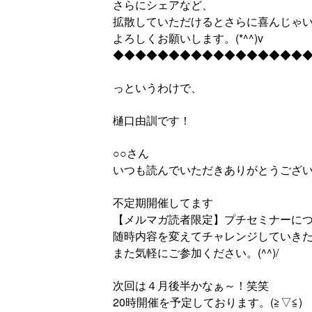
さらにシェアなど、
拡散していただけるとさらに喜んじゃ
よろしくお願いします。(*^^)v
◆◆◆◆◆◆◆◆◆◆◆◆◆◆◆◆◆
っというわけで、
樋口由訓です！
○○さん
いつも読んでいただきありがとうござ
不定期開催してます
【メルマガ読者限定】プチセミナーに
随時内容を変えてチャレンジしていき
また気軽にご参加ください。(^^)/
次回は４月後半かなぁ～！笑笑
20時開催を予定しております。(≧▽≦)