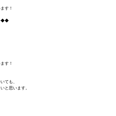
います！
◆◆◆
います！
ついても、
たいと思います。