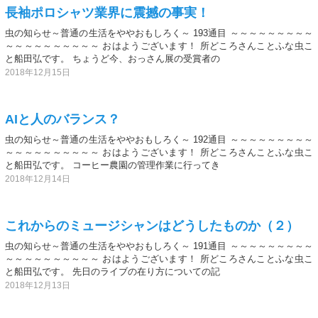
長袖ポロシャツ業界に震撼の事実！
虫の知らせ～普通の生活をややおもしろく～ 193通目 ～～～～～～～～～
～～～～～～～～～～ おはようございます！ 所どころさんことふな虫こ
と船田弘です。 ちょうど今、おっさん展の受賞者の
2018年12月15日
AIと人のバランス？
虫の知らせ～普通の生活をややおもしろく～ 192通目 ～～～～～～～～～
～～～～～～～～～～ おはようございます！ 所どころさんことふな虫こ
と船田弘です。 コーヒー農園の管理作業に行ってき
2018年12月14日
これからのミュージシャンはどうしたものか（２）
虫の知らせ～普通の生活をややおもしろく～ 191通目 ～～～～～～～～～
～～～～～～～～～～ おはようございます！ 所どころさんことふな虫こ
と船田弘です。 先日のライブの在り方についての記
2018年12月13日