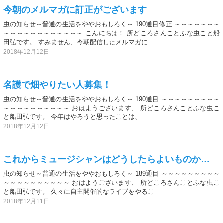
今朝のメルマガに訂正がございます
虫の知らせ～普通の生活をややおもしろく～ 190通目修正 ～～～～～～～
～～～～～～～～～～～～ こんにちは！ 所どころさんことふな虫こと船
田弘です。 すみません、今朝配信したメルマガに
2018年12月12日
名護で畑やりたい人募集！
虫の知らせ～普通の生活をややおもしろく～ 190通目 ～～～～～～～～～
～～～～～～～～～～ おはようございます、 所どころさんことふな虫こ
と船田弘です。 今年はやろうと思ったことは、
2018年12月12日
これからミュージシャンはどうしたらよいものか…
虫の知らせ～普通の生活をややおもしろく～ 189通目 ～～～～～～～～～
～～～～～～～～～～ おはようございます、 所どころさんことふな虫こ
と船田弘です。 久々に自主開催的なライブをやるこ
2018年12月11日