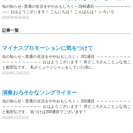
虫の知らせ--普通の生活をややおもしろく-- 2946通目 ------------------------------
------ おはようございます！ こんにちは！ こんばんは！ いろいろ
2026年08月09日
記事一覧
マイナスプロモーションに気をつけて
虫の知らせ～普通の生活をややおもしろく～ 201通目 ～～～～～～～～～
～～～～～～～～～～ おはようございます！ 所どころさんことふな虫こ
と船田弘です。 私がミュージシャンをしていた頃に、
2018年12月23日
演奏おろそかなソングライター
虫の知らせ～普通の生活をややおもしろく～ 200通目 ～～～～～～～～～
～～～～～～～～～～ おはようございます！ 所どころさんことふな虫こ
と船田弘です。 気づけば200通目でございます！
2018年12月22日