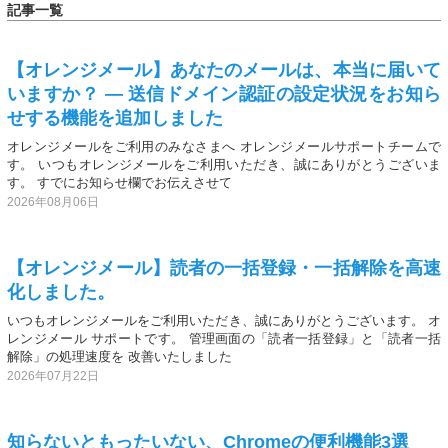
記事一覧
【オレンジメール】あなたのメールは、本当に届いて
いますか？ — 送信ドメイン認証の設定状況をお知ら
せする機能を追加しました
オレンジメールをご利用のみなさまへ オレンジメールサポートチームで
す。 いつもオレンジメールをご利用いただき、誠にありがとうございま
す。 すでにお知らせ欄でお伝えさせて
2026年08月06日
【オレンジメール】読者の一括登録・一括解除を高速
化しました。
いつもオレンジメールをご利用いただき、誠にありがとうございます。 オ
レンジメール サポートです。 管理画面の「読者一括登録」と「読者一括
解除」の処理速度を 改善いたしました
2026年07月22日
知らないともったいない、Chromeの便利機能3選