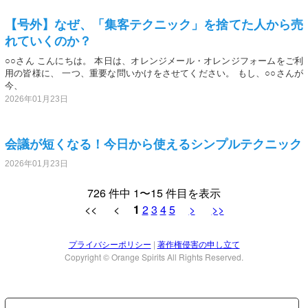
【号外】なぜ、「集客テクニック」を捨てた人から売
れていくのか？
○○さん こんにちは。 本日は、オレンジメール・オレンジフォームをご利
用の皆様に、 一つ、重要な問いかけをさせてください。 もし、○○さんが
今、
2026年01月23日
会議が短くなる！今日から使えるシンプルテクニック
2026年01月23日
726 件中 1〜15 件目を表示
<< <
1
2
3
4
5
>
>>
プライバシーポリシー
|
著作権侵害の申し立て
Copyright © Orange Spirits All Rights Reserved.