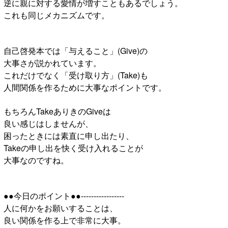
逆に親に対する愛情が増すこともあるでしょう。
これも同じメカニズムです。
自己啓発本では「与えること」(Give)の
大事さが説かれています。
これだけでなく「受け取り方」(Take)も
人間関係を作るために大事なポイントです。
もちろんTakeありきのGiveは
良い感じはしませんが、
困ったときには素直に申し出たり、
Takeの申し出を快く受け入れることが
大事なのですね。
●●今日のポイント●●-----------------
人に何かをお願いすることは、
良い関係を作る上で非常に大事。