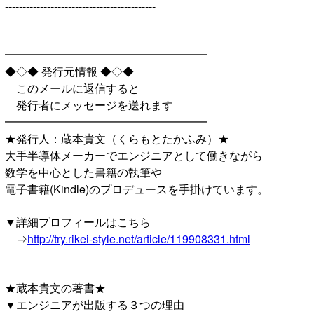
-------------------------------------------
━━━━━━━━━━━━━━━━━━
◆◇◆ 発行元情報 ◆◇◆
このメールに返信すると
発行者にメッセージを送れます
━━━━━━━━━━━━━━━━━━
★発行人：蔵本貴文（くらもとたかふみ）★
大手半導体メーカーでエンジニアとして働きながら
数学を中心とした書籍の執筆や
電子書籍(Kindle)のプロデュースを手掛けています。
▼詳細プロフィールはこちら
⇒
http://try.rikei-style.net/article/119908331.html
★蔵本貴文の著書★
▼エンジニアが出版する３つの理由