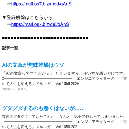
⇒
https://mail.os7.biz/mod/qAnS
▼登録解除はこちらから
⇒
https://mail.os7.biz/del/qAnS
■■■■■■■■■■■■■■■■■■■■■■■■■■■■■■
記事一覧
AIの文章が無味乾燥はウソ
「AIの文章ってすぐわかる」 と言いますが、使い方が悪いだけです。
□━━━━━━━━━━━━━━━━━━ エンジニアライターの 「書
いて人生を変える」メルマガ Vol.1059 2026.
2026年08月07日
グダグダするのも悪くはないが……
数週間グダグダしていたことが、 なんと、90分で終わってしまいました。
□━━━━━━━━━━━━━━━━━━ エンジニアライターの 「書
いて人生を変える」メルマガ Vol.1058 202