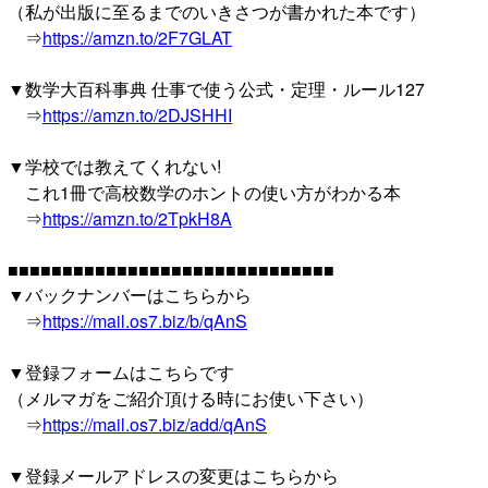
（私が出版に至るまでのいきさつが書かれた本です）
⇒
https://amzn.to/2F7GLAT
▼数学大百科事典 仕事で使う公式・定理・ルール127
⇒
https://amzn.to/2DJSHHI
▼学校では教えてくれない!
これ1冊で高校数学のホントの使い方がわかる本
⇒
https://amzn.to/2TpkH8A
■■■■■■■■■■■■■■■■■■■■■■■■■■■■■■
▼バックナンバーはこちらから
⇒
https://mail.os7.biz/b/qAnS
▼登録フォームはこちらです
（メルマガをご紹介頂ける時にお使い下さい）
⇒
https://mail.os7.biz/add/qAnS
▼登録メールアドレスの変更はこちらから