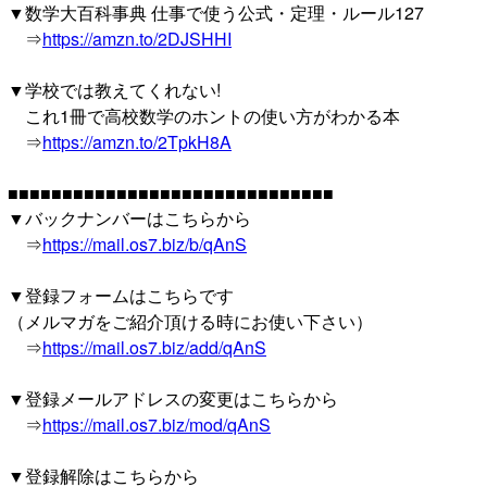
▼数学大百科事典 仕事で使う公式・定理・ルール127
⇒
https://amzn.to/2DJSHHI
▼学校では教えてくれない!
これ1冊で高校数学のホントの使い方がわかる本
⇒
https://amzn.to/2TpkH8A
■■■■■■■■■■■■■■■■■■■■■■■■■■■■■■
▼バックナンバーはこちらから
⇒
https://mail.os7.biz/b/qAnS
▼登録フォームはこちらです
（メルマガをご紹介頂ける時にお使い下さい）
⇒
https://mail.os7.biz/add/qAnS
▼登録メールアドレスの変更はこちらから
⇒
https://mail.os7.biz/mod/qAnS
▼登録解除はこちらから