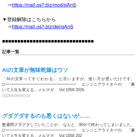
⇒
https://mail.os7.biz/mod/qAnS
▼登録解除はこちらから
⇒
https://mail.os7.biz/del/qAnS
■■■■■■■■■■■■■■■■■■■■■■■■■■■■■■
記事一覧
AIの文章が無味乾燥はウソ
「AIの文章ってすぐわかる」 と言いますが、使い方が悪いだけです。
□━━━━━━━━━━━━━━━━━━ エンジニアライターの 「書
いて人生を変える」メルマガ Vol.1059 2026.
2026年08月07日
グダグダするのも悪くはないが……
数週間グダグダしていたことが、 なんと、90分で終わってしまいました。
□━━━━━━━━━━━━━━━━━━ エンジニアライターの 「書
いて人生を変える」メルマガ Vol.1058 202