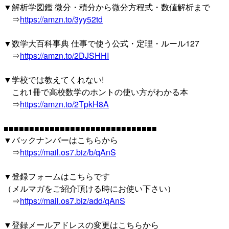
▼解析学図鑑 微分・積分から微分方程式・数値解析まで
⇒
https://amzn.to/3yy52td
▼数学大百科事典 仕事で使う公式・定理・ルール127
⇒
https://amzn.to/2DJSHHI
▼学校では教えてくれない!
これ1冊で高校数学のホントの使い方がわかる本
⇒
https://amzn.to/2TpkH8A
■■■■■■■■■■■■■■■■■■■■■■■■■■■■■■
▼バックナンバーはこちらから
⇒
https://mail.os7.biz/b/qAnS
▼登録フォームはこちらです
（メルマガをご紹介頂ける時にお使い下さい）
⇒
https://mail.os7.biz/add/qAnS
▼登録メールアドレスの変更はこちらから