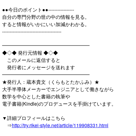
●●今日のポイント●●-----------------
自分の専門分野の世の中の情報を見る。
すると情報がいかにいい加減かわかる。
---------------------------------------
━━━━━━━━━━━━━━━━━━
◆◇◆ 発行元情報 ◆◇◆
このメールに返信すると
発行者にメッセージを送れます
━━━━━━━━━━━━━━━━━━
★発行人：蔵本貴文（くらもとたかふみ）★
大手半導体メーカーでエンジニアとして働きながら
数学を中心とした書籍の執筆や
電子書籍(Kindle)のプロデュースを手掛けています。
▼詳細プロフィールはこちら
⇒
http://try.rikei-style.net/article/119908331.html