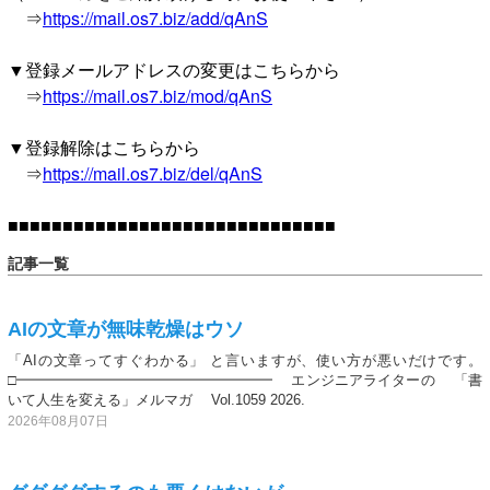
⇒
https://mail.os7.biz/add/qAnS
▼登録メールアドレスの変更はこちらから
⇒
https://mail.os7.biz/mod/qAnS
▼登録解除はこちらから
⇒
https://mail.os7.biz/del/qAnS
■■■■■■■■■■■■■■■■■■■■■■■■■■■■■■
記事一覧
AIの文章が無味乾燥はウソ
「AIの文章ってすぐわかる」 と言いますが、使い方が悪いだけです。
□━━━━━━━━━━━━━━━━━━ エンジニアライターの 「書
いて人生を変える」メルマガ Vol.1059 2026.
2026年08月07日