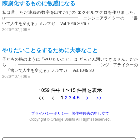
陳腐化するものに敏感になる
私は昔、ただ連続の数字を出すだけの エクセルマクロを作りました。
□━━━━━━━━━━━━━━━━━━ エンジニアライターの 「書
いて人生を変える」メルマガ Vol.1046 2026.7
2026年07月09日
やりたいことをするために大事なこと
子どもの時のように「やりたいこと」は どんどん湧いてきません。だか
ら…… □━━━━━━━━━━━━━━━━━━ エンジニアライターの
「書いて人生を変える」メルマガ Vol.1045 20
2026年07月06日
1059 件中 1〜15 件目を表示
<< <
1
2
3
4
5
>
>>
プライバシーポリシー
|
著作権侵害の申し立て
Copyright © Orange Spirits All Rights Reserved.