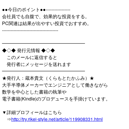
●●今日のポイント●●-----------------
会社員でも自腹で、効果的な投資をする。
PC関連は結果が出やすい投資でおすすめ。
---------------------------------------
━━━━━━━━━━━━━━━━━━
◆◇◆ 発行元情報 ◆◇◆
このメールに返信すると
発行者にメッセージを送れます
━━━━━━━━━━━━━━━━━━
★発行人：蔵本貴文（くらもとたかふみ）★
大手半導体メーカーでエンジニアとして働きながら
数学を中心とした書籍の執筆や
電子書籍(Kindle)のプロデュースを手掛けています。
▼詳細プロフィールはこちら
⇒
http://try.rikei-style.net/article/119908331.html