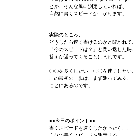
とか、そんな風に測定していれば、
自然に書くスピードが上がります。
実際のところ、
どうしたら速く書けるのかと聞かれて
「今のスピードは？」と問い返した時
答えが返ってくることはまれです。
〇〇を多くしたい、〇〇を速くしたい
この最初の一歩は、まず測ってみる、
ことにあるのです。
●●今日のポイント●●-----------------
書くスピードを速くしたかったら、、
自分の書くスピードを測定する。