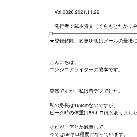
Vol.0326 2021.11.22
発行者：蔵本貴文（くらもとたかふ
□━━━━━━━━━━━━━━━━━
★登録解除、変更URLはメールの最後
こんにちは。
エンジニアライターの蔵本です。
突然ですが、私は昔デブでした。
私の身長は169cmなのですが、
ピーク時の体重は85キロほどありまし
それが、何とか減量して、
今では59キロ程度になっています。