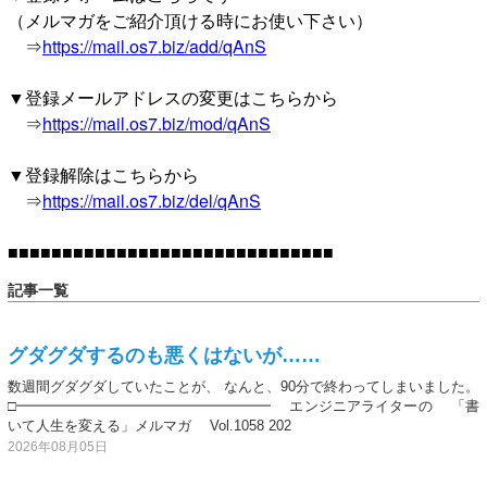
（メルマガをご紹介頂ける時にお使い下さい）
⇒
https://mail.os7.biz/add/qAnS
▼登録メールアドレスの変更はこちらから
⇒
https://mail.os7.biz/mod/qAnS
▼登録解除はこちらから
⇒
https://mail.os7.biz/del/qAnS
■■■■■■■■■■■■■■■■■■■■■■■■■■■■■■
記事一覧
グダグダするのも悪くはないが……
数週間グダグダしていたことが、 なんと、90分で終わってしまいました。
□━━━━━━━━━━━━━━━━━━ エンジニアライターの 「書
いて人生を変える」メルマガ Vol.1058 202
2026年08月05日