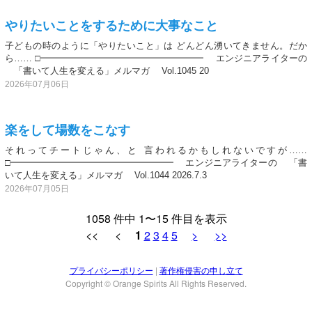
やりたいことをするために大事なこと
子どもの時のように「やりたいこと」は どんどん湧いてきません。だか
ら…… □━━━━━━━━━━━━━━━━━━ エンジニアライターの
「書いて人生を変える」メルマガ Vol.1045 20
2026年07月06日
楽をして場数をこなす
それってチートじゃん、と 言われるかもしれないですが……
□━━━━━━━━━━━━━━━━━━ エンジニアライターの 「書
いて人生を変える」メルマガ Vol.1044 2026.7.3
2026年07月05日
1058 件中 1〜15 件目を表示
<< <
1
2
3
4
5
>
>>
プライバシーポリシー
|
著作権侵害の申し立て
Copyright © Orange Spirits All Rights Reserved.