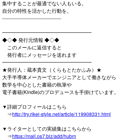
集中することが最適でない人もいる。
自分の特性を活かした行動を。
--------------------------------------
━━━━━━━━━━━━━━━━━━
◆◇◆ 発行元情報 ◆◇◆
このメールに返信すると
発行者にメッセージを送れます
━━━━━━━━━━━━━━━━━━
★発行人：蔵本貴文（くらもとたかふみ）★
大手半導体メーカーでエンジニアとして働きながら
数学を中心とした書籍の執筆や
電子書籍(Kindle)のプロデュースを手掛けています。
▼詳細プロフィールはこちら
⇒
http://try.rikei-style.net/article/119908331.html
▼ライターとしての実績集はこちらから
⇒
https://mail.os7.biz/add/hubm