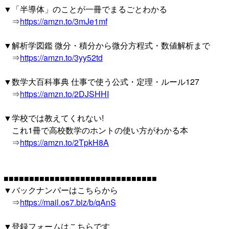
▼「半導体」のことが一冊でまるごとわかる
⇒
https://amzn.to/3mJe1mf
▼解析学図鑑 微分・積分から微分方程式・数値解析まで
⇒
https://amzn.to/3yy52td
▼数学大百科事典 仕事で使う公式・定理・ルール127
⇒
https://amzn.to/2DJSHHI
▼学校では教えてくれない!
これ1冊で高校数学のホントの使い方がわかる本
⇒
https://amzn.to/2TpkH8A
■■■■■■■■■■■■■■■■■■■■■■■■■■■■■■
▼バックナンバーはこちらから
⇒
https://mail.os7.biz/b/qAnS
▼登録フォームはこちらです