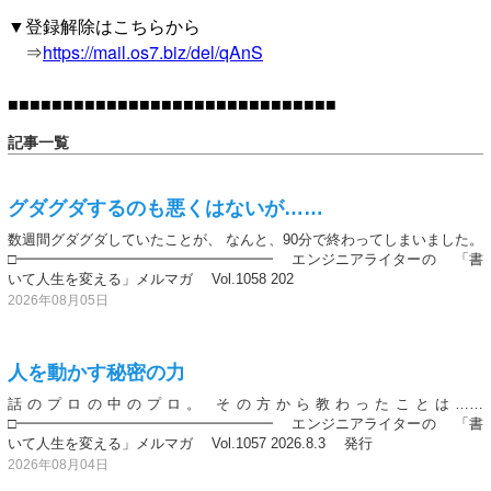
▼登録解除はこちらから
⇒
https://mail.os7.biz/del/qAnS
■■■■■■■■■■■■■■■■■■■■■■■■■■■■■■
記事一覧
グダグダするのも悪くはないが……
数週間グダグダしていたことが、 なんと、90分で終わってしまいました。
□━━━━━━━━━━━━━━━━━━ エンジニアライターの 「書
いて人生を変える」メルマガ Vol.1058 202
2026年08月05日
人を動かす秘密の力
話のプロの中のプロ。 その方から教わったことは……
□━━━━━━━━━━━━━━━━━━ エンジニアライターの 「書
いて人生を変える」メルマガ Vol.1057 2026.8.3 発行
2026年08月04日