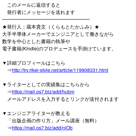
このメールに返信すると
発行者にメッセージを送れます
━━━━━━━━━━━━━━━━━━
★発行人：蔵本貴文（くらもとたかふみ）★
大手半導体メーカーでエンジニアとして働きながら
数学を中心とした書籍の執筆や
電子書籍(Kindle)のプロデュースを手掛けています。
▼詳細プロフィールはこちら
⇒
http://try.rikei-style.net/article/119908331.html
▼ライターとしての実績集はこちらから
⇒
https://mail.os7.biz/add/hubm
メールアドレスを入力するとリンクが送付されます
▼エンジニアライターが教える
「出版企画の作り方」メール講座（無料）
⇒
https://mail.os7.biz/add/njOb