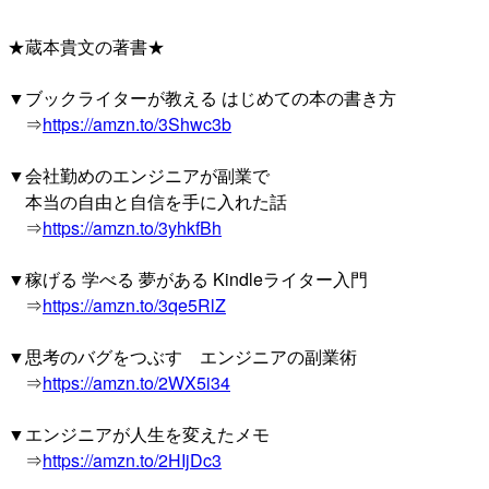
★蔵本貴文の著書★
▼ブックライターが教える はじめての本の書き方
⇒
https://amzn.to/3Shwc3b
▼会社勤めのエンジニアが副業で
本当の自由と自信を手に入れた話
⇒
https://amzn.to/3yhkfBh
▼稼げる 学べる 夢がある Kindleライター入門
⇒
https://amzn.to/3qe5RlZ
▼思考のバグをつぶす エンジニアの副業術
⇒
https://amzn.to/2WX5i34
▼エンジニアが人生を変えたメモ
⇒
https://amzn.to/2HIjDc3