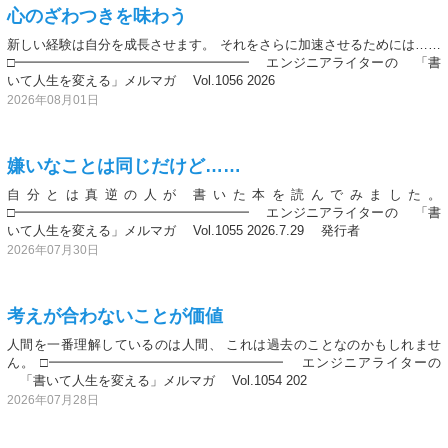
心のざわつきを味わう
新しい経験は自分を成長させます。 それをさらに加速させるためには……
□━━━━━━━━━━━━━━━━━━ エンジニアライターの 「書
いて人生を変える」メルマガ Vol.1056 2026
2026年08月01日
嫌いなことは同じだけど……
自分とは真逆の人が 書いた本を読んでみました。
□━━━━━━━━━━━━━━━━━━ エンジニアライターの 「書
いて人生を変える」メルマガ Vol.1055 2026.7.29 発行者
2026年07月30日
考えが合わないことが価値
人間を一番理解しているのは人間、 これは過去のことなのかもしれませ
ん。 □━━━━━━━━━━━━━━━━━━ エンジニアライターの
「書いて人生を変える」メルマガ Vol.1054 202
2026年07月28日