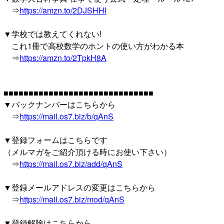
⇒
https://amzn.to/2DJSHHI
▼学校では教えてくれない!
これ1冊で高校数学のホントの使い方がわかる本
⇒
https://amzn.to/2TpkH8A
■■■■■■■■■■■■■■■■■■■■■■■■■■■■■■
▼バックナンバーはこちらから
⇒
https://mail.os7.biz/b/qAnS
▼登録フォームはこちらです
（メルマガをご紹介頂ける時にお使い下さい）
⇒
https://mail.os7.biz/add/qAnS
▼登録メールアドレスの変更はこちらから
⇒
https://mail.os7.biz/mod/qAnS
▼登録解除はこちらから