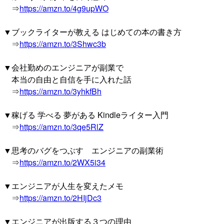
⇒
https://amzn.to/4g9upWO
▼ブックライターが教える はじめての本の書き方
⇒
https://amzn.to/3Shwc3b
▼会社勤めのエンジニアが副業で
本当の自由と自信を手に入れた話
⇒
https://amzn.to/3yhkfBh
▼稼げる 学べる 夢がある Kindleライター入門
⇒
https://amzn.to/3qe5RlZ
▼思考のバグをつぶす エンジニアの副業術
⇒
https://amzn.to/2WX5i34
▼エンジニアが人生を変えたメモ
⇒
https://amzn.to/2HIjDc3
▼エンジニアが出版する３つの理由