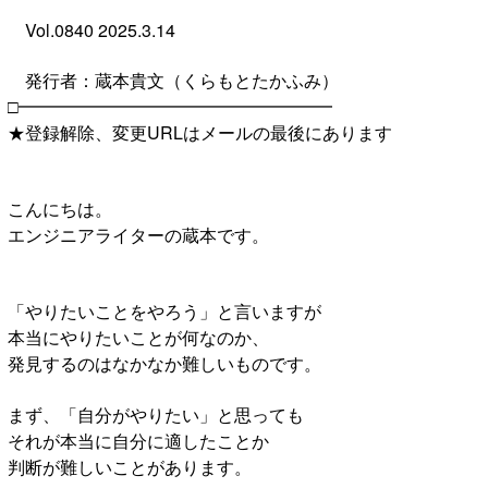
Vol.0840 2025.3.14
発行者：蔵本貴文（くらもとたかふみ）
□━━━━━━━━━━━━━━━━━━
★登録解除、変更URLはメールの最後にあります
こんにちは。
エンジニアライターの蔵本です。
「やりたいことをやろう」と言いますが
本当にやりたいことが何なのか、
発見するのはなかなか難しいものです。
まず、「自分がやりたい」と思っても
それが本当に自分に適したことか
判断が難しいことがあります。