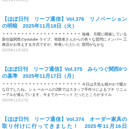
【ほぼ日刊 リーフ通信】Vol.376 リノベーション
の明暗 2025年11月18日（火）
＊＊＊＊＊＊＊＊＊＊＊＊＊＊＊＊＊＊＊＊＊ 毎種、月曜に開催している
新住協関西のyoutube ライブ。視聴者さんからの色々な質問にメンバー 工
務店がお答えする方式ですが、昨夜いただいた 質問がなかな
2025年11月18日
【ほぼ日刊 リーフ通信】Vol.375 みらつぐ関西8つ
の基準 2025年11月17日（月）
＊＊＊＊＊＊＊＊＊＊＊＊＊＊＊＊＊＊＊＊＊ 今日は天気も穏やかで暖か
な日でしたね。ショ ールームの2階ではスタッフ手作りによるプチ リニュ
ーアルが進んでいます。今までカーペット だったところがタイル
2025年11月17日
【ほぼ日刊 リーフ通信】Vol.374 オーダー家具の
取り付けに行ってきました！ 2025年11月16日