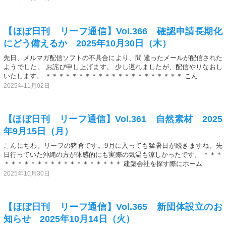
【ほぼ日刊 リーフ通信】Vol.366 確認申請長期化
にどう備えるか 2025年10月30日（木）
先日、メルマガ配信ソフトの不具合により、間 違ったメールが配信された
ようでした。 お詫び申し上げます。 少し遅れましたが、配信やりなおし
いたします。 ＊＊＊＊＊＊＊＊＊＊＊＊＊＊＊＊＊＊＊＊＊ こん
2025年11月02日
【ほぼ日刊 リーフ通信】Vol.361 自然素材 2025
年9月15日（月）
こんにちわ。リーフの猪倉です。9月に入っても猛暑日が続きますね。先
日行っていた沖縄の方が体感的にも実際の気温も涼しかったです。 ＊＊＊
＊＊＊＊＊＊＊＊＊＊＊＊＊＊＊＊＊＊ 建築会社を探す際にホーム
2025年10月30日
【ほぼ日刊 リーフ通信】Vol.365 新団体設立のお
知らせ 2025年10月14日（火）