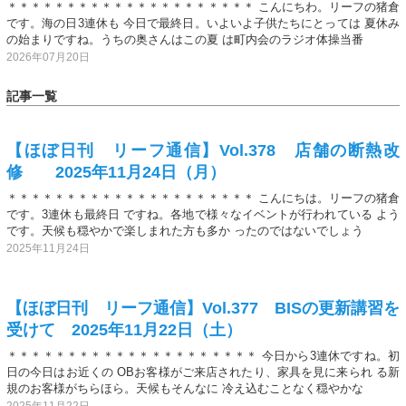
＊＊＊＊＊＊＊＊＊＊＊＊＊＊＊＊＊＊＊＊＊ こんにちわ。リーフの猪倉
です。海の日3連休も 今日で最終日。いよいよ子供たちにとっては 夏休み
の始まりですね。うちの奥さんはこの夏 は町内会のラジオ体操当番
2026年07月20日
記事一覧
【ほぼ日刊 リーフ通信】Vol.378 店舗の断熱改
修 2025年11月24日（月）
＊＊＊＊＊＊＊＊＊＊＊＊＊＊＊＊＊＊＊＊＊ こんにちは。リーフの猪倉
です。3連休も最終日 ですね。各地で様々なイベントが行われている よう
です。天候も穏やかで楽しまれた方も多か ったのではないでしょう
2025年11月24日
【ほぼ日刊 リーフ通信】Vol.377 BISの更新講習を
受けて 2025年11月22日（土）
＊＊＊＊＊＊＊＊＊＊＊＊＊＊＊＊＊＊＊＊＊ 今日から3連休ですね。初
日の今日はお近くの OBお客様がご来店されたり、家具を見に来られ る新
規のお客様がちらほら。天候もそんなに 冷え込むことなく穏やかな
2025年11月22日