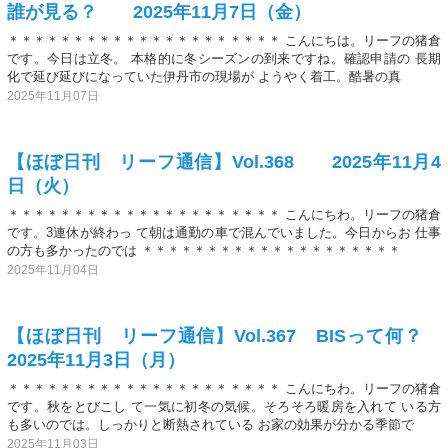
誰が見る？ 2025年11月7日（金）
＊＊＊＊＊＊＊＊＊＊＊＊＊＊＊＊＊＊＊＊＊ こんにちは。リーフの猪倉
です。今日は立冬。 本格的に冬シーズンの到来ですね。確認申請の 長期
化で延び延びになっていた伊丹市の現場が ようやく着工。酷暑の真
2025年11月07日
【ほぼ日刊 リーフ通信】Vol.368 2025年11月4
日（火）
＊＊＊＊＊＊＊＊＊＊＊＊＊＊＊＊＊＊＊＊＊ こんにちわ。リーフの猪倉
です。3連休が終わっ て朝は通勤の車で混んでいました。今日からお 仕事
の方も多かったのでは ＊＊＊＊＊＊＊＊＊＊＊＊＊＊＊＊＊＊＊＊
2025年11月04日
【ほぼ日刊 リーフ通信】Vol.367 BISって何？
2025年11月3日（月）
＊＊＊＊＊＊＊＊＊＊＊＊＊＊＊＊＊＊＊＊＊ こんにちわ。リーフの猪倉
です。秋をとびこし て一気に初冬の気候。そろそろ暖房を入れて いる方
も多いのでは。しっかりと断熱されている お家の効果が分かる季節で
2025年11月03日