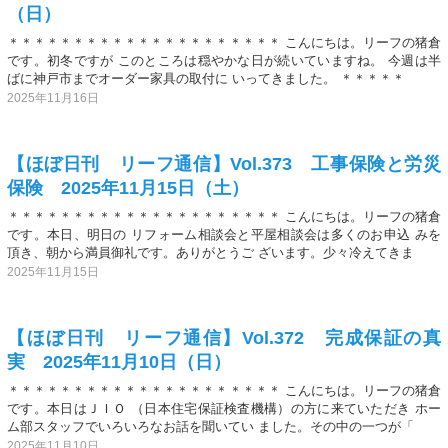
（日）
＊＊＊＊＊＊＊＊＊＊＊＊＊＊＊＊＊＊＊＊＊ こんにちは。リーフの猪倉
です。初冬ですが このところは穏やかな日が続いていますね。 今週は半
ばに神戸市までオーダー家具の取付に いってきました。 ＊＊＊＊＊
2025年11月16日
【ほぼ日刊 リーフ通信】Vol.373 工事保険と労災
保険 2025年11月15日（土）
＊＊＊＊＊＊＊＊＊＊＊＊＊＊＊＊＊＊＊＊＊ こんにちは。リーフの猪倉
です。本日、明日の リフォーム相談会と平屋相談会は多くのお申込 みを
頂き、朝から満員御礼です。ありがとうご ざいます。少々冷えてきま
2025年11月15日
【ほぼ日刊 リーフ通信】Vol.372 完成保証の真
実 2025年11月10日（日）
＊＊＊＊＊＊＊＊＊＊＊＊＊＊＊＊＊＊＊＊＊ こんにちは。リーフの猪倉
です。本日はＪＩＯ （日本住宅保証検査機構）の方に来ていただき ホー
ム部スタッフでいろいろなお話を聞いてい ました。その中の一つが「
2025年11月10日