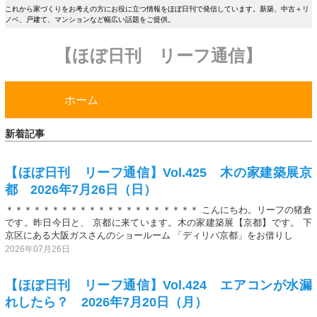
これから家づくりをお考えの方にお役に立つ情報をほぼ日刊で発信しています。新築、中古＋リ
ノベ、戸建て、マンションなど幅広い話題をご提供。
【ほぼ日刊 リーフ通信】
ホーム
新着記事
【ほぼ日刊 リーフ通信】Vol.425 木の家建築展京
都 2026年7月26日（日）
＊＊＊＊＊＊＊＊＊＊＊＊＊＊＊＊＊＊＊＊＊ こんにちわ。リーフの猪倉
です。昨日今日と、 京都に来ています。木の家建築展【京都】です。 下
京区にある大阪ガスさんのショールーム 「ディリパ京都」をお借りし
2026年07月26日
【ほぼ日刊 リーフ通信】Vol.424 エアコンが水漏
れしたら？ 2026年7月20日（月）