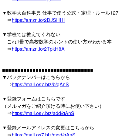
▼数学大百科事典 仕事で使う公式・定理・ルール127
⇒
https://amzn.to/2DJSHHI
▼学校では教えてくれない!
これ1冊で高校数学のホントの使い方がわかる本
⇒
https://amzn.to/2TpkH8A
■■■■■■■■■■■■■■■■■■■■■■■■■■■■■■
▼バックナンバーはこちらから
⇒
https://mail.os7.biz/b/qAnS
▼登録フォームはこちらです
（メルマガをご紹介頂ける時にお使い下さい）
⇒
https://mail.os7.biz/add/qAnS
▼登録メールアドレスの変更はこちらから
⇒
https://mail.os7.biz/mod/qAnS