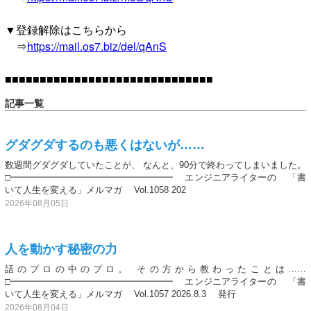
▼登録解除はこちらから
⇒
https://mail.os7.biz/del/qAnS
■■■■■■■■■■■■■■■■■■■■■■■■■■■■■■
記事一覧
グダグダするのも悪くはないが……
数週間グダグダしていたことが、 なんと、90分で終わってしまいました。
□━━━━━━━━━━━━━━━━━━ エンジニアライターの 「書
いて人生を変える」メルマガ Vol.1058 202
2026年08月05日
人を動かす秘密の力
話のプロの中のプロ。 その方から教わったことは……
□━━━━━━━━━━━━━━━━━━ エンジニアライターの 「書
いて人生を変える」メルマガ Vol.1057 2026.8.3 発行
2026年08月04日