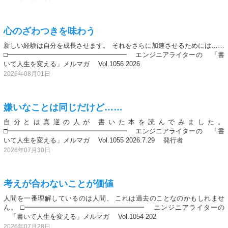
心のざわつきを味わう
新しい経験は自分を成長させます。 それをさらに加速させるためには……
□━━━━━━━━━━━━━━━━━━ エンジニアライターの 「書
いて人生を変える」メルマガ Vol.1056 2026
2026年08月01日
嫌いなことは同じだけど……
自分とは真逆の人が 書いた本を読んでみました。
□━━━━━━━━━━━━━━━━━━ エンジニアライターの 「書
いて人生を変える」メルマガ Vol.1055 2026.7.29 発行者
2026年07月30日
考えが合わないことが価値
人間を一番理解しているのは人間、 これは過去のことなのかもしれませ
ん。 □━━━━━━━━━━━━━━━━━━ エンジニアライターの
「書いて人生を変える」メルマガ Vol.1054 202
2026年07月28日