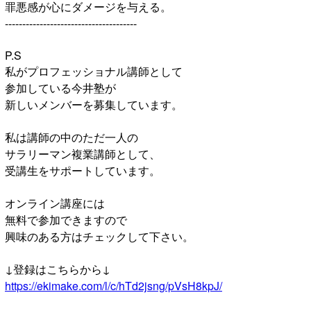
罪悪感が心にダメージを与える。
--------------------------------------
P.S
私がプロフェッショナル講師として
参加している今井塾が
新しいメンバーを募集しています。
私は講師の中のただ一人の
サラリーマン複業講師として、
受講生をサポートしています。
オンライン講座には
無料で参加できますので
興味のある方はチェックして下さい。
↓登録はこちらから↓
https://ekimake.com/l/c/hTd2jsng/pVsH8kpJ/