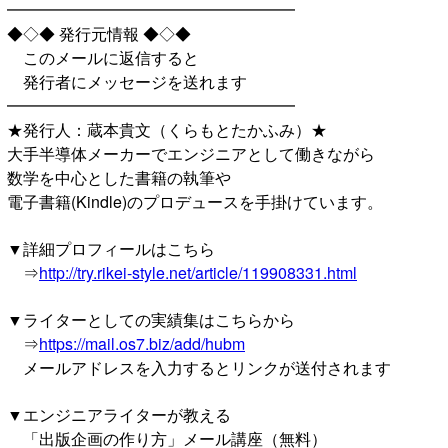
━━━━━━━━━━━━━━━━━━
◆◇◆ 発行元情報 ◆◇◆
このメールに返信すると
発行者にメッセージを送れます
━━━━━━━━━━━━━━━━━━
★発行人：蔵本貴文（くらもとたかふみ）★
大手半導体メーカーでエンジニアとして働きながら
数学を中心とした書籍の執筆や
電子書籍(Kindle)のプロデュースを手掛けています。
▼詳細プロフィールはこちら
⇒
http://try.rikei-style.net/article/119908331.html
▼ライターとしての実績集はこちらから
⇒
https://mail.os7.biz/add/hubm
メールアドレスを入力するとリンクが送付されます
▼エンジニアライターが教える
「出版企画の作り方」メール講座（無料）