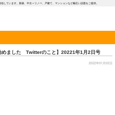
発信しています。新築、中古＋リノベ、戸建て、マンションなど幅広い話題をご提供。
】
ました Twitterのこと】20221年1月2日号
2022年01月02日