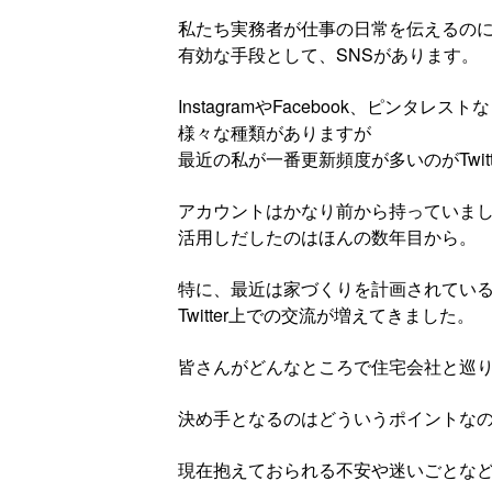
私たち実務者が仕事の日常を伝えるの
有効な手段として、SNSがあります。
InstagramやFacebook、ピンタレスト
様々な種類がありますが
最近の私が一番更新頻度が多いのがTwitt
アカウントはかなり前から持っていま
活用しだしたのはほんの数年目から。
特に、最近は家づくりを計画されてい
Twitter上での交流が増えてきました。
皆さんがどんなところで住宅会社と巡
決め手となるのはどういうポイントな
現在抱えておられる不安や迷いごとな