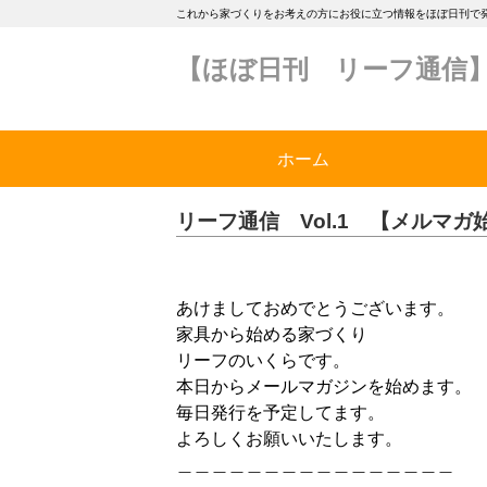
これから家づくりをお考えの方にお役に立つ情報をほぼ日刊で
【ほぼ日刊 リーフ通信
ホーム
リーフ通信 Vol.1 【メルマガ始め
あけましておめでとうございます。
家具から始める家づくり
リーフのいくらです。
本日からメールマガジンを始めます。
毎日発行を予定してます。
よろしくお願いいたします。
＿＿＿＿＿＿＿＿＿＿＿＿＿＿＿＿