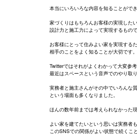
本当にいろいろな内容を知ることがで
家づくりはもちろんお客様の実現した
設計力と施工力によって実現するもの
お客様にとって住みよい家を実現する
相手のことをよく知ることが大切です
Twitterではそれがよくわかって大変参
最近はスペースという音声でのやり取
実務者と施主さんがその中でいろんな
という場面も多くなりました。
ほんの数年前までは考えられなかった
よい家を建てたいという思いは実務者
このSNSでの関係がよい状態で続くこ