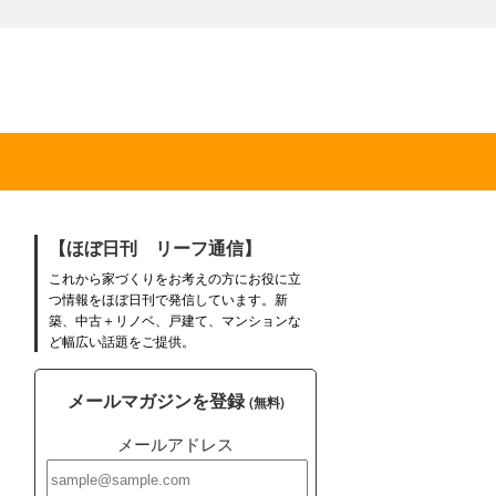
【ほぼ日刊 リーフ通信】
これから家づくりをお考えの方にお役に立
つ情報をほぼ日刊で発信しています。新
築、中古＋リノベ、戸建て、マンションな
ど幅広い話題をご提供。
メールマガジンを登録
(無料)
メールアドレス