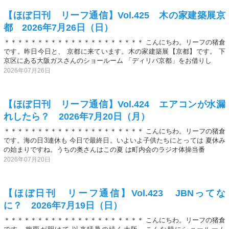
【ほぼ日刊 リーフ通信】Vol.425 木の家建築展京
都 2026年7月26日（日）
＊＊＊＊＊＊＊＊＊＊＊＊＊＊＊＊＊＊＊＊＊ こんにちわ。リーフの猪倉
です。昨日今日と、 京都に来ています。木の家建築展【京都】です。 下
京区にある大阪ガスさんのショールーム 「ディリパ京都」をお借りし
2026年07月26日
【ほぼ日刊 リーフ通信】Vol.424 エアコンが水漏
れしたら？ 2026年7月20日（月）
＊＊＊＊＊＊＊＊＊＊＊＊＊＊＊＊＊＊＊＊＊ こんにちわ。リーフの猪倉
です。海の日3連休も 今日で最終日。いよいよ子供たちにとっては 夏休み
の始まりですね。うちの奥さんはこの夏 は町内会のラジオ体操当番
2026年07月20日
【ほぼ日刊 リーフ通信】Vol.423 JBNってな
に？ 2026年7月19日（日）
＊＊＊＊＊＊＊＊＊＊＊＊＊＊＊＊＊＊＊＊＊ こんにちわ。リーフの猪倉