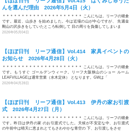
【ほぼ日刊 リーフ通信】Vol.415 はぐみじゅうた
んを選んだ理由 2026年5月4日（火）
＊＊＊＊＊＊＊＊＊＊＊＊＊＊＊＊＊＊＊＊＊ こんにちは。リーフの猪倉
です。最近、山歩き を始めました。今は近場の山が中心ですが、 先週金
剛山の沢歩きをしていたところ転倒して 目の周りを負傷してしまいま
2026年05月04日
【ほぼ日刊 リーフ通信】Vol.414 家具イベントの
お知らせ 2026年4月28日（火）
＊＊＊＊＊＊＊＊＊＊＊＊＊＊＊＊＊＊＊＊＊ こんにちは。リーフの猪倉
です。もうすぐ ゴールデンウィーク。リーフ大阪狭山のショー ルーム
LEAFVILLAGEは通常営業（水木定休） となります。GWは「
2026年04月28日
【ほぼ日刊 リーフ通信】Vol.413 伊丹の家お引渡
式 2026年4月27日（月）
＊＊＊＊＊＊＊＊＊＊＊＊＊＊＊＊＊＊＊＊＊ こんにちは。リーフの猪倉
です。昨日は伊丹の家 のお引渡式でした。天候が不安定な中、お引渡式
の午前中は晴天に恵まれとてもさわやかな青空の 下、お引渡しをさせ