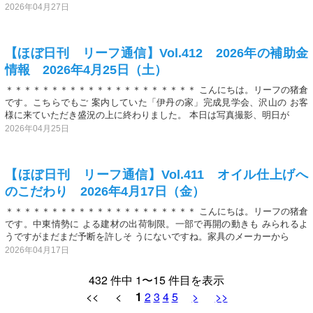
2026年04月27日
【ほぼ日刊 リーフ通信】Vol.412 2026年の補助金
情報 2026年4月25日（土）
＊＊＊＊＊＊＊＊＊＊＊＊＊＊＊＊＊＊＊＊＊ こんにちは。リーフの猪倉
です。こちらでもご 案内していた「伊丹の家」完成見学会、沢山の お客
様に来ていただき盛況の上に終わりました。 本日は写真撮影、明日が
2026年04月25日
【ほぼ日刊 リーフ通信】Vol.411 オイル仕上げへ
のこだわり 2026年4月17日（金）
＊＊＊＊＊＊＊＊＊＊＊＊＊＊＊＊＊＊＊＊＊ こんにちは。リーフの猪倉
です。中東情勢に よる建材の出荷制限。一部で再開の動きも みられるよ
うですがまだまだ予断を許しそ うにないですね。家具のメーカーから
2026年04月17日
432 件中 1〜15 件目を表示
<< <
1
2
3
4
5
>
>>