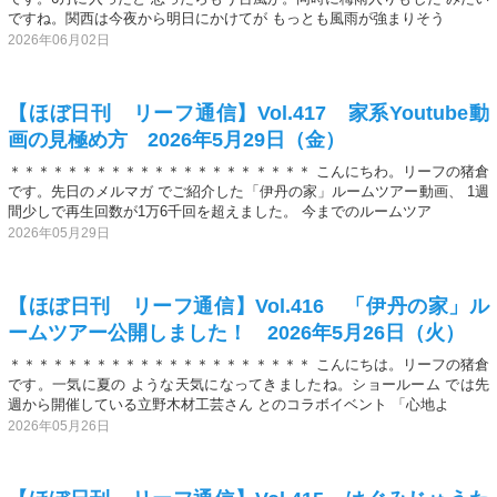
ですね。関西は今夜から明日にかけてが もっとも風雨が強まりそう
2026年06月02日
【ほぼ日刊 リーフ通信】Vol.417 家系Youtube動
画の見極め方 2026年5月29日（金）
＊＊＊＊＊＊＊＊＊＊＊＊＊＊＊＊＊＊＊＊＊ こんにちわ。リーフの猪倉
です。先日のメルマガ でご紹介した「伊丹の家」ルームツアー動画、 1週
間少しで再生回数が1万6千回を超えました。 今までのルームツア
2026年05月29日
【ほぼ日刊 リーフ通信】Vol.416 「伊丹の家」ル
ームツアー公開しました！ 2026年5月26日（火）
＊＊＊＊＊＊＊＊＊＊＊＊＊＊＊＊＊＊＊＊＊ こんにちは。リーフの猪倉
です。一気に夏の ような天気になってきましたね。ショールーム では先
週から開催している立野木材工芸さん とのコラボイベント 「心地よ
2026年05月26日