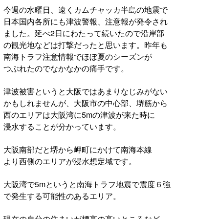
今週の水曜日、遠くカムチャッカ半島の地震で
日本国内各所にも津波警報、注意報が発令され
ました。延べ2日にわたって続いたので沿岸部
の観光地などは打撃だったと思います。昨年も
南海トラフ注意情報でほぼ夏のシーズンが
つぶれたのでなかなかの痛手です。
津波被害というと大阪ではあまりなじみがない
かもしれませんが、大阪市の中心部、堺筋から
西のエリアは大阪湾に5mの津波が来た時に
浸水することが分かっています。
大阪南部だと堺から岬町にかけて南海本線
より西側のエリアが浸水想定域です。
大阪湾で5mというと南海トラフ地震で震度６強
で発生する可能性のあるエリア。
現在の自分の住まいが標高の高いところなど