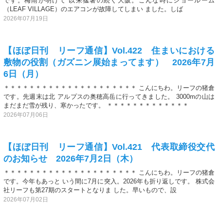
です。梅雨が明けて 以来猛暑の続く大阪。こんな時にショールーム
（LEAF VILLAGE）のエアコンが故障してしまい ました。しば
2026年07月19日
【ほぼ日刊 リーフ通信】Vol.422 住まいにおける
敷物の役割（ガズニン展始まってます） 2026年7月
6日（月）
＊＊＊＊＊＊＊＊＊＊＊＊＊＊＊＊＊＊＊＊＊ こんにちわ。リーフの猪倉
です。先週末は北 アルプスの奥穂高岳に行ってきました。 3000mの山は
まだまだ雪が残り、寒かったです。 ＊＊＊＊＊＊＊＊＊＊＊＊＊
2026年07月06日
【ほぼ日刊 リーフ通信】Vol.421 代表取締役交代
のお知らせ 2026年7月2日（木）
＊＊＊＊＊＊＊＊＊＊＊＊＊＊＊＊＊＊＊＊＊ こんにちわ。リーフの猪倉
です。今年もあっと いう間に7月に突入。2026年も折り返しです。 株式会
社リーフも第27期のスタートとなりま した。早いもので、設
2026年07月02日