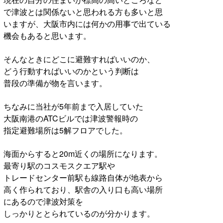
で津波とは関係ないと思われる方も多いと思
いますが、大阪市内には何かの用事で出ている
機会もあると思います。
そんなときにどこに避難すればいいのか、
どう行動すればいいのかという判断は
普段の準備が物を言います。
ちなみに当社が5年前まで入居していた
大阪南港のATCビルでは津波警報時の
指定避難場所は5解フロアでした。
海面からすると20m近くの場所になります。
最寄り駅のコスモスクエア駅や
トレードセンター前駅も線路自体が地表から
高く作られており、駅舎の入り口も高い場所
にあるので津波対策を
しっかりととられているのが分かります。