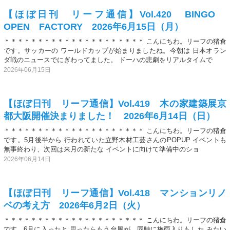
【ほぼ日刊 リーフ通信】Vol.420 BINGO
OPEN FACTORY 2026年6月15日（月）
＊＊＊＊＊＊＊＊＊＊＊＊＊＊＊＊＊＊＊＊＊ こんにちわ。リーフの猪倉
です。サッカーの ワールドカップが始まりましたね。今朝は 日本オラン
ダ戦のニュースでにぎわってました。 ドーハの悲劇をリアルタイムで
2026年06月15日
【ほぼ日刊 リーフ通信】Vol.419 木の家建築展京
都大阪開催決まりました！ 2026年6月14日（日）
＊＊＊＊＊＊＊＊＊＊＊＊＊＊＊＊＊＊＊＊＊ こんにちわ。リーフの猪倉
です。5月後半から 行われていた立野木材工芸さんのPOPUP イベントも
無事終わり、次回は来月の新たな イベントに向けて準備中のショ
2026年06月14日
【ほぼ日刊 リーフ通信】Vol.418 マンションリノ
ベの考え方 2026年6月2日（火）
＊＊＊＊＊＊＊＊＊＊＊＊＊＊＊＊＊＊＊＊＊ こんにちわ。リーフの猪倉
です。6月に入ったと 思ったらもう台風が。同時に梅雨入りもした みたい