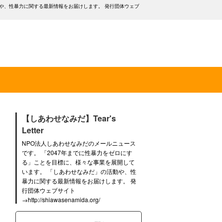
動や、性暴力に関する最新情報をお届けします。 発行団体ウェブ
【しあわせなみだ】Tear's
Letter
NPO法人しあわせなみだのメールニュース
です。 「2047年までに性暴力をゼロにす
る」ことを目標に、様々な事業を展開して
います。 「しあわせなみだ」の活動や、性
暴力に関する最新情報をお届けします。 発
行団体ウェブサイト
→http://shiawasenamida.org/