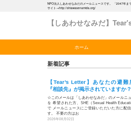
NPO法人しあわせなみだのメールニュースです。 「2047
サイト→http://shiawasenamida.org/
【しあわせなみだ】Tear's L
ホーム
新着記事
【Tear’s Letter】あなたの避
『相談先』が掲示されていますか
☆このメールは「しあわせなみだ」のメールニ
を 希望された方、SHE（Sexual Health Educa
で メールニュースにご登録いただいた方に配
す。 不要の方はお
2026年08月02日