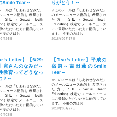
Smile Tear～
りがとう！～
メールは「しあわせなみだ」
☆このメールは「しあわせなみだ」
ルニュース配信を 希望され
のメールニュース配信を 希望され
HE（Sexual Health
た方、SHE（Sexual Health
ation）検定で メールニュース
Education）検定で メールニュース
録いただいた方に配信してい
にご登録いただいた方に配信してい
 不要の方はお
ます。 不要の方はお
06月24日
2018年06月17日
r’s Letter】【6/29:
【Tear’s Letter】平成の
】寅さんのなみだ～
宿題～吉田薫のSmile
性教育ってどうなっ
Tear～
の？～
☆このメールは「しあわせなみだ」
のメールニュース配信を 希望され
メールは「しあわせなみだ」
た方、SHE（Sexual Health
ルニュース配信を 希望され
Education）検定で メールニュース
HE（Sexual Health
にご登録いただいた方に配信してい
ation）検定で メールニュース
ます。 不要の方はお
録いただいた方に配信してい
2018年05月27日
 不要の方はお
06月03日