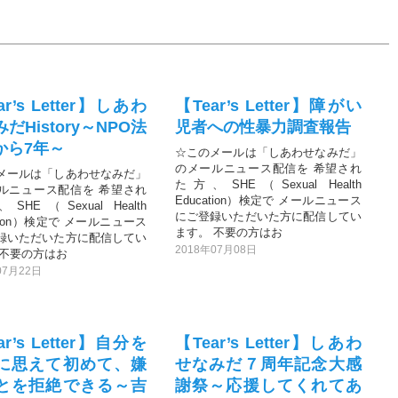
ar’s Letter】しあわ
【Tear’s Letter】障がい
だHistory～NPO法
児者への性暴力調査報告
から7年～
☆このメールは「しあわせなみだ」
のメールニュース配信を 希望され
メールは「しあわせなみだ」
た方、SHE（Sexual Health
ルニュース配信を 希望され
Education）検定で メールニュース
HE（Sexual Health
にご登録いただいた方に配信してい
ation）検定で メールニュース
ます。 不要の方はお
録いただいた方に配信してい
2018年07月08日
 不要の方はお
07月22日
ar’s Letter】自分を
【Tear’s Letter】しあわ
に思えて初めて、嫌
せなみだ７周年記念大感
とを拒絶できる～吉
謝祭～応援してくれてあ