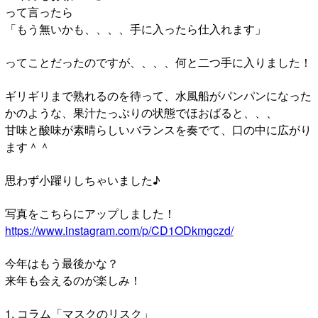
って言ったら
「もう無いかも、、、、手に入ったら仕入れます」
ってことだったのですが、、、、何と二つ手に入りました！
ギリギリまで熟れるのを待って、水風船がパンパンになった
かのような、果汁たっぷりの状態でほおばると、、、
甘味と酸味が素晴らしいバランスを奏でて、口の中に広がり
ます＾＾
思わず小躍りしちゃいました♪
写真をこちらにアップしました！
https://www.instagram.com/p/CD1ODkmgczd/
今年はもう最後かな？
来年も会えるのが楽しみ！
1. コラム「マスクのリスク」