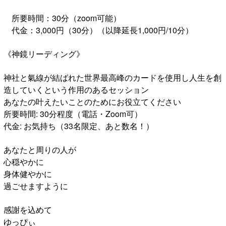
所要時間：30分（zoom可能）
代金：3,000円（30分）（以降延長1,000円/10分）
《神鏡リーディング》
神社と氣線が結ばれた世界最高峰のカードを使用し人生を創
造していくという作用のあるセッション
あなたの叶えたいことのためにお役立てください
所要時間: 30分程度（電話・Zoom可）
代金: お気持ち（33名限定、あと数名！）
あなたと周りの人が
心穏やかに
身体健やかに
過ごせますように
感謝を込めて
ゆっぴぃ