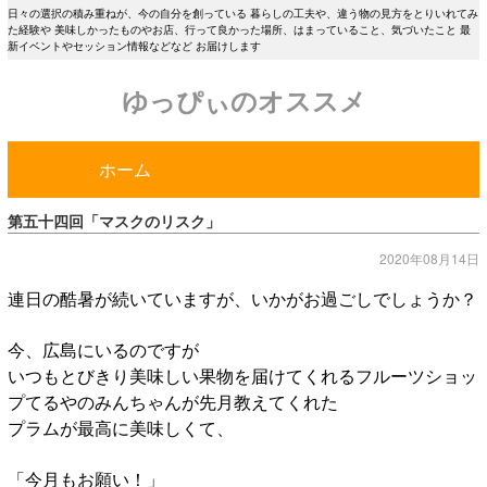
日々の選択の積み重ねが、今の自分を創っている 暮らしの工夫や、違う物の見方をとりいれてみ
た経験や 美味しかったものやお店、行って良かった場所、はまっていること、気づいたこと 最
新イベントやセッション情報などなど お届けします
ゆっぴぃのオススメ
ホーム
第五十四回「マスクのリスク」
2020年08月14日
連日の酷暑が続いていますが、いかがお過ごしでしょうか？
今、広島にいるのですが
いつもとびきり美味しい果物を届けてくれるフルーツショッ
プてるやのみんちゃんが先月教えてくれた
プラムが最高に美味しくて、
「今月もお願い！」