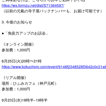
https://ws.formzu.net/dist/S71364597/
（以前の元氣の寺子屋バックナンバーも、お届け可能です）
3. 今後のお知らせ
●「免疫力アップのお話会」
《オンライン開催》
参加費：1,000円
8月25日(火)20時〜21時
https://www.kokuchpro.com/event/9148f2348528f3642c0c31a
《リアル開催》
場所：ひふみカフェ（神戸元町）
参加費：1,000円
9月23日(水)18時半−19時半