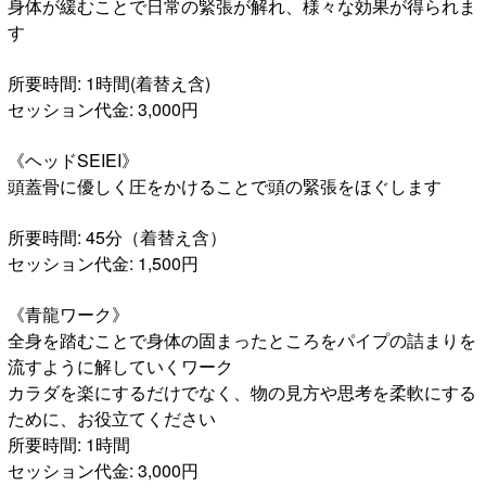
身体が緩むことで日常の緊張が解れ、様々な効果が得られま
す
所要時間: 1時間(着替え含)
セッション代金: 3,000円
《ヘッドSEIEI》
頭蓋骨に優しく圧をかけることで頭の緊張をほぐします
所要時間: 45分（着替え含）
セッション代金: 1,500円
《青龍ワーク》
全身を踏むことで身体の固まったところをパイプの詰まりを
流すように解していくワーク
カラダを楽にするだけでなく、物の見方や思考を柔軟にする
ために、お役立てください
所要時間: 1時間
セッション代金: 3,000円