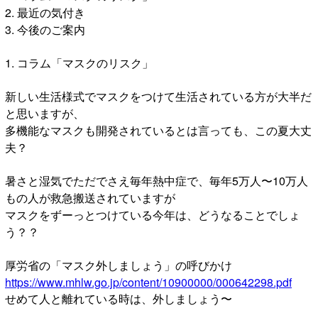
2. 最近の気付き
3. 今後のご案内
1. コラム「マスクのリスク」
新しい生活様式でマスクをつけて生活されている方が大半だ
と思いますが、
多機能なマスクも開発されているとは言っても、この夏大丈
夫？
暑さと湿気でただでさえ毎年熱中症で、毎年5万人〜10万人
もの人が救急搬送されていますが
マスクをずーっとつけている今年は、どうなることでしょ
う？？
厚労省の「マスク外しましょう」の呼びかけ
https://www.mhlw.go.jp/content/10900000/000642298.pdf
せめて人と離れている時は、外しましょう〜