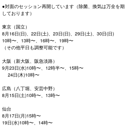
●対面のセッション再開しています（除菌、換気は万全を期
しております）
東京（国立）
8月16日(日)、22日(土)、23日(日)、29日(土)、30日(日)
10時〜、13時〜、16時〜、19時〜
（その他平日も調整可能です）
大阪（新大阪、阪急淡路）
9月23日(水)10時〜、12時半〜、15時〜
24日(木)10時〜
広島（八丁堀、安芸中野）
8月15日(土)10時〜、13時〜
仙台
8月17日(月)15時〜
19日(水)10時〜、14時〜