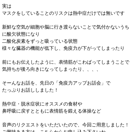
実は
マスクをしていることのリスクは熱中症だけでは無いです
新鮮な空気が細胞や脳に行き渡らないことで気付かないうち
に酸欠状態になり
二酸化炭素をずっと吸っている状態
様々な臓器の機能が低下し、免疫力が下がってしまったり
前にもお伝えしたように、表情筋がこわばってしまうことで
気持ちが後ろ向きになってしまったり、、、、
そーんなお話を、先日の「免疫力アップお話会」で
たっぷりお話ししました！
熱中症・脱水症状にオススメの食材や
鼻呼吸に戻すとともに表情筋を鍛える体操など
音声のリクエストをいただいたので、今回ご用意しました！
ご興味ある方は、こちらからお申し込み下さいね