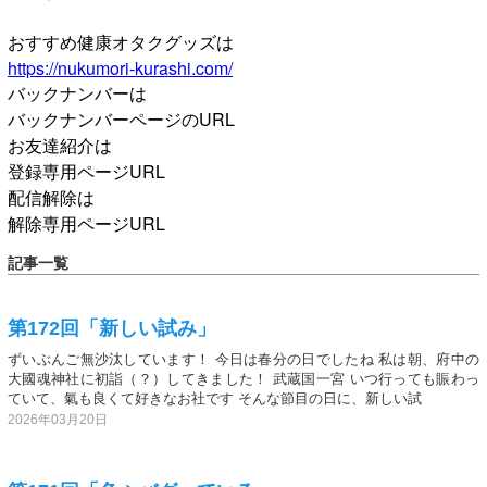
おすすめ健康オタクグッズは
https://nukumori-kurashi.com/
バックナンバーは
バックナンバーページのURL
お友達紹介は
登録専用ページURL
配信解除は
解除専用ページURL
記事一覧
第172回「新しい試み」
ずいぶんご無沙汰しています！ 今日は春分の日でしたね 私は朝、府中の
大國魂神社に初詣（？）してきました！ 武蔵国一宮 いつ行っても賑わっ
ていて、氣も良くて好きなお社です そんな節目の日に、新しい試
2026年03月20日