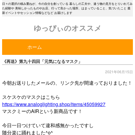
日々の選択の積み重ねが、今の自分を創っている 暮らしの工夫や、違う物の見方をとりいれてみ
た経験や 美味しかったものやお店、行って良かった場所、はまっていること、気づいたこと 最
新イベントやセッション情報などなど お届けします
ゆっぴぃのオススメ
ホーム
《再送》第九十四回「元気になるマスク」
2021年06月15日
今朝お送りしたメールの、リンク先が間違っておりました！
スケスケのマスクはこちら
https://www.analoglighting.shop/items/45059927
マスクミーのAIRという新商品です！
今日一日つけていて違和感無かったですし
随分楽に踊れました^o^