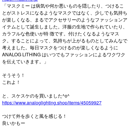
「マスクミー は病気や何か悪いものを隠したり、つけるこ
とがストレスになるようなマスクではなく、少しでも気持ち
が楽しくなる、まるでアクセサリーのようなファッションア
イテムとして誕生しました。洋服の生地で作られていたり、
カラフルな色使いが特 徴です。付けたくなるようなマス
ク。することによって、気持ちが上がるものとしてみんなで
考えました。毎日マスクをつけるのが楽しくなるように
ANALOG LITHING はいつでもファッションによるワクワク
を伝えていきます。」
そうそう！
これよ！
と、スケスケのを買いました^o^
https://www.analoglighting.shop/items/45059927
つけて外を歩くと風を感じる！
良いかもー