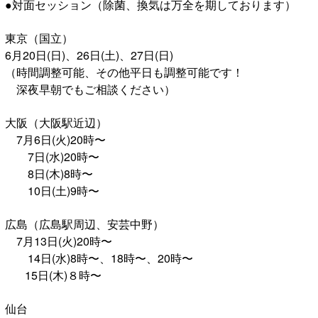
●対面セッション（除菌、換気は万全を期しております）
東京（国立）
6月20日(日)、26日(土)、27日(日)
（時間調整可能、その他平日も調整可能です！
深夜早朝でもご相談ください）
大阪（大阪駅近辺）
7月6日(火)20時〜
7日(水)20時〜
8日(木)8時〜
10日(土)9時〜
広島（広島駅周辺、安芸中野）
7月13日(火)20時〜
14日(水)8時〜、18時〜、20時〜
15日(木)８時〜
仙台