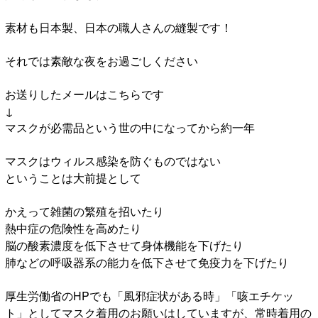
素材も日本製、日本の職人さんの縫製です！
それでは素敵な夜をお過ごしください
お送りしたメールはこちらです
↓
マスクが必需品という世の中になってから約一年
マスクはウィルス感染を防ぐものではない
ということは大前提として
かえって雑菌の繁殖を招いたり
熱中症の危険性を高めたり
脳の酸素濃度を低下させて身体機能を下げたり
肺などの呼吸器系の能力を低下させて免疫力を下げたり
厚生労働省のHPでも「風邪症状がある時」「咳エチケッ
ト」としてマスク着用のお願いはしていますが、常時着用の