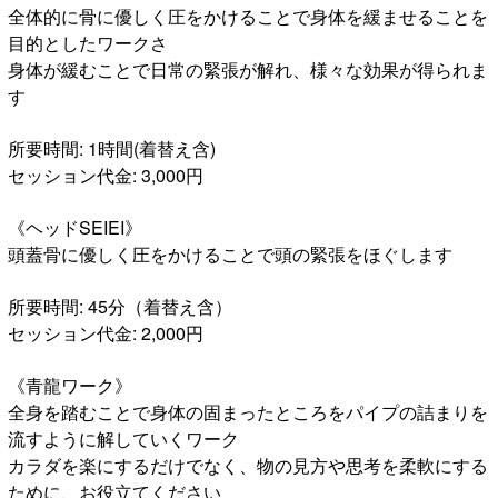
全体的に骨に優しく圧をかけることで身体を緩ませることを
目的としたワークさ
身体が緩むことで日常の緊張が解れ、様々な効果が得られま
す
所要時間: 1時間(着替え含)
セッション代金: 3,000円
《ヘッドSEIEI》
頭蓋骨に優しく圧をかけることで頭の緊張をほぐします
所要時間: 45分（着替え含）
セッション代金: 2,000円
《青龍ワーク》
全身を踏むことで身体の固まったところをパイプの詰まりを
流すように解していくワーク
カラダを楽にするだけでなく、物の見方や思考を柔軟にする
ために、お役立てください