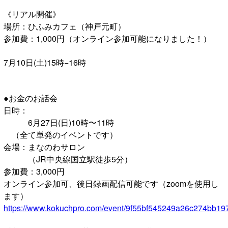
《リアル開催》
場所：ひふみカフェ（神戸元町）
参加費：1,000円（オンライン参加可能になりました！）
7月10日(土)15時−16時
●お金のお話会
日時：
6月27日(日)10時〜11時
（全て単発のイベントです）
会場：まなのわサロン
（JR中央線国立駅徒歩5分）
参加費：3,000円
オンライン参加可、後日録画配信可能です（zoomを使用し
ます）
https://www.kokuchpro.com/event/9f55bf545249a26c274bb1