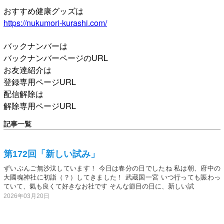
おすすめ健康グッズは
https://nukumori-kurashi.com/
バックナンバーは
バックナンバーページのURL
お友達紹介は
登録専用ページURL
配信解除は
解除専用ページURL
記事一覧
第172回「新しい試み」
ずいぶんご無沙汰しています！ 今日は春分の日でしたね 私は朝、府中の
大國魂神社に初詣（？）してきました！ 武蔵国一宮 いつ行っても賑わっ
ていて、氣も良くて好きなお社です そんな節目の日に、新しい試
2026年03月20日