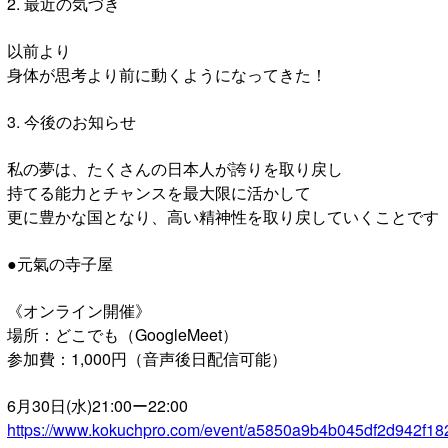
2. 最近の気づき
以前より
身体が思考より前に動くようになってきた！
3. 今後のお知らせ
私の夢は、たくさんの日本人が誇りを取り戻し
持てる能力とチャンスを最大限に活かして
更に豊かな国となり、高い精神性を取り戻していくことです
●元氣の寺子屋
《オンライン開催》
場所：どこでも（GoogleMeet）
参加費：1,000円（音声後日配信可能）
6月30日(水)21:00ー22:00
https://www.kokuchpro.com/event/a5850a9b4b045df2d942f18