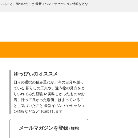
ていること、気づいたこと 最新イベントやセッション情報などな
ゆっぴぃのオススメ
日々の選択の積み重ねが、今の自分を創っ
ている 暮らしの工夫や、違う物の見方をと
りいれてみた経験や 美味しかったものやお
店、行って良かった場所、はまっているこ
と、気づいたこと 最新イベントやセッショ
ン情報などなど お届けします
メールマガジンを登録
(無料)