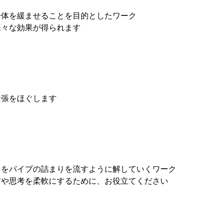
身体を緩ませることを目的としたワーク
様々な効果が得られます
緊張をほぐします
ろをパイプの詰まりを流すように解していくワーク
方や思考を柔軟にするために、お役立てください