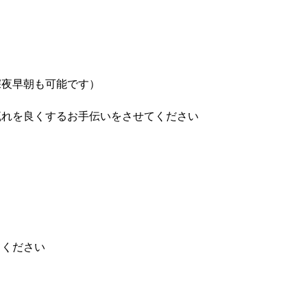
深夜早朝も可能です）
流れを良くするお手伝いをさせてください
てください