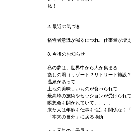
私！
2. 最近の気づき
犠牲者意識が減るにつれ、仕事量が増
3. 今後のお知らせ
私の夢は、世界中から人が集まる
癒しの場（リゾート？リトリート施設
温泉があって
土地の美味しいものが食べられて
最高峰の施術やセッションが受けられ
瞑想会も開かれていて、、、、
来た人は年齢も仕事も性別も関係なく
「本来の自分」に戻る場所
＜＜元氣の寺子屋＞＞