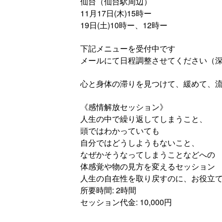
仙台（仙台駅周辺）
11月17日(木)15時ー
19日(土)10時ー、12時ー
下記メニューを受付中です
メールにて日程調整させてください（
心と身体の滞りを見つけて、緩めて、
《感情解放セッション》
人生の中で繰り返してしまうこと、
頭ではわかっていても
自分ではどうしようもないこと、
なぜかそうなってしまうことなどへの
体感覚や物の見方を変えるセッション
人生の自在性を取り戻すのに、お役立
所要時間: 2時間
セッション代金: 10,000円