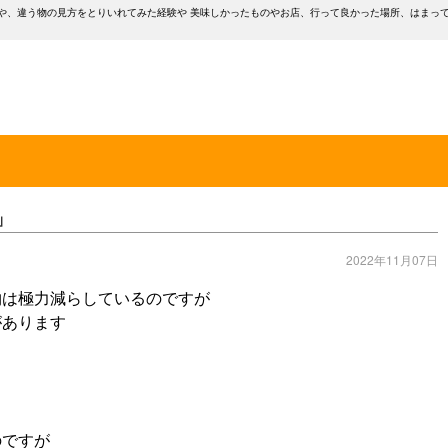
や、違う物の見方をとりいれてみた経験や 美味しかったものやお店、行って良かった場所、はまっ
」
2022年11月07日
物は極力減らしているのですが
があります
のですが