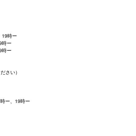
、19時ー
9時ー
19時ー
ください）
7時ー、19時ー