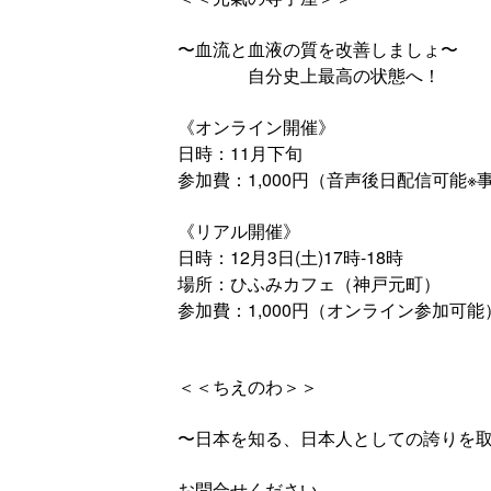
〜血流と血液の質を改善しましょ〜
自分史上最高の状態へ！
《オンライン開催》
日時：11月下旬
参加費：1,000円（音声後日配信可能
《リアル開催》
日時：12月3日(土)17時-18時
場所：ひふみカフェ（神戸元町）
参加費：1,000円（オンライン参加可能
＜＜ちえのわ＞＞
〜日本を知る、日本人としての誇りを
お問合せください