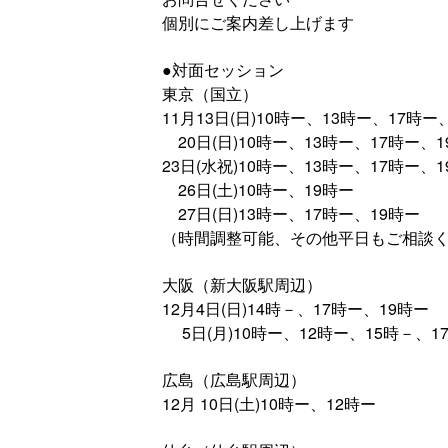
個別にご案内差し上げます
●対面セッション
東京（国立）
11月13日(日)10時ー、13時ー、17時ー
20日(日)10時ー、13時ー、17時ー、1
23日(水祝)10時ー、13時ー、17時ー、
26日(土)10時ー、19時ー
27日(日)13時ー、17時ー、19時ー
（時間調整可能、その他平日もご相談
大阪（新大阪駅周辺）
12月4日(日)14時－、17時ー、19時ー
5日(月)10時ー、12時ー、15時－、1
広島（広島駅周辺）
12月 10日(土)10時ー、12時ー