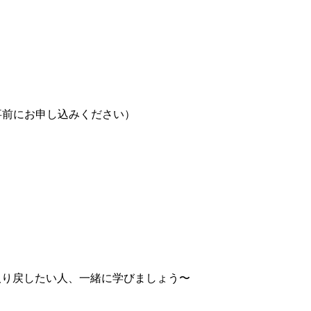
※事前にお申し込みください）
）
取り戻したい人、一緒に学びましょう〜