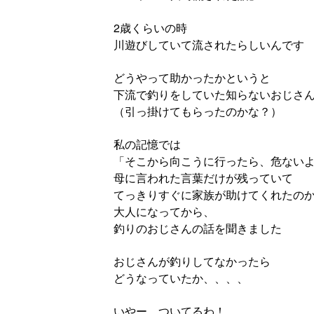
2歳くらいの時
川遊びしていて流されたらしいんです
どうやって助かったかというと
下流で釣りをしていた知らないおじさ
（引っ掛けてもらったのかな？）
私の記憶では
「そこから向こうに行ったら、危ない
母に言われた言葉だけが残っていて
てっきりすぐに家族が助けてくれたの
大人になってから、
釣りのおじさんの話を聞きました
おじさんが釣りしてなかったら
どうなっていたか、、、、
いやー、ついてるわ！