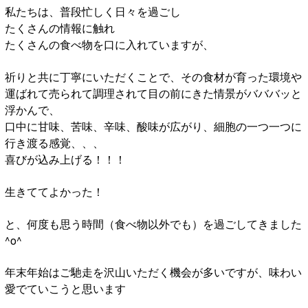
私たちは、普段忙しく日々を過ごし
たくさんの情報に触れ
たくさんの食べ物を口に入れていますが、
祈りと共に丁寧にいただくことで、その食材が育った環境や
運ばれて売られて調理されて目の前にきた情景がバババッと
浮かんで、
口中に甘味、苦味、辛味、酸味が広がり、細胞の一つ一つに
行き渡る感覚、、、
喜びが込み上げる！！！
生きててよかった！
と、何度も思う時間（食べ物以外でも）を過ごしてきました
^o^
年末年始はご馳走を沢山いただく機会が多いですが、味わい
愛でていこうと思います