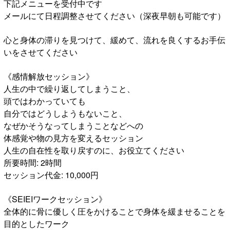
下記メニューを受付中です
メールにて日程調整させてください（深夜早朝も可能です）
心と身体の滞りを見つけて、緩めて、流れを良くするお手伝
いをさせてください
《感情解放セッション》
人生の中で繰り返してしまうこと、
頭ではわかっていても
自分ではどうしようもないこと、
なぜかそうなってしまうことなどへの
体感覚や物の見方を変えるセッション
人生の自在性を取り戻すのに、お役立てください
所要時間: 2時間
セッション代金: 10,000円
《SEIEIワークセッション》
全体的に骨に優しく圧をかけることで身体を緩ませることを
目的としたワーク