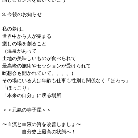
3. 今後のお知らせ
私の夢は、
世界中から人が集まる
癒しの場を創ること
（温泉があって
土地の美味しいものが食べられて
最高峰の施術やセッションが受けられて
瞑想会も開かれていて、、、、）
その場にいる人は年齢も仕事も性別も関係なく「ほわっ」
「ほっこり」
「本来の自分」に戻る場所
＜＜元氣の寺子屋＞＞
〜血流と血液の質を改善しましょ〜
自分史上最高の状態へ！