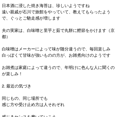
日本酒に浸した焼き海苔は、珍しいようですね
遠い親戚が石川で旅館をやっていて、教えてもらったよう
で、ぐっとご馳走感が増します
夫の実家は、白味噌と里芋と茹で丸餅に鰹節をかけます（京
都）
白味噌はメーカーによって味が随分違うので、毎回楽しみ
白っぽくて甘味が強いものの方が、お雑煮向けのようです
お雑煮は家庭によって違うので、年明けに色んな人に聞くの
が楽しみ！
2. 最近の気づき
同じもの、同じ場所でも
感じ方や受け止め方は人それぞれ
感じるセンスを磨いていこう