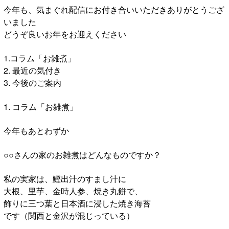
今年も、気まぐれ配信にお付き合いいただきありがとうござ
いました
どうぞ良いお年をお迎えください
1.コラム「お雑煮」
2. 最近の気付き
3. 今後のご案内
1. コラム「お雑煮」
今年もあとわずか
○○さんの家のお雑煮はどんなものですか？
私の実家は、鰹出汁のすまし汁に
大根、里芋、金時人参、焼き丸餅で、
飾りに三つ葉と日本酒に浸した焼き海苔
です（関西と金沢が混じっている）