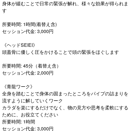
身体が緩むことで日常の緊張が解れ、様々な効果が得られま
す
所要時間: 1時間(着替え含)
セッション代金: 3,000円
《ヘッドSEIEI》
頭蓋骨に優しく圧をかけることで頭の緊張をほぐします
所要時間: 45分（着替え含）
セッション代金: 2,000円
《青龍ワーク》
全身を踏むことで身体の固まったところをパイプの詰まりを
流すように解していくワーク
カラダを楽にするだけでなく、物の見方や思考を柔軟にする
ために、お役立てください
所要時間: 1時間
セッション代金: 3,000円