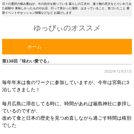
日々の選択の積み重ねが、今の自分を創っている 暮らしの工夫や、違う物の見方をとりいれてみ
た経験や 美味しかったものやお店、行って良かった場所、はまっていること、気づいたこと 最
新イベントやセッション情報などなど お届けします
ゆっぴぃのオススメ
ホーム
第138回「味わい愛でる」
2022年12月31日
毎年年末は食のワークに参加していますが、今年は宮島に3
泊してきました！
毎月広島に滞在してる時に、時間があれば厳島神社に参拝し
ているのですが、
改めて食と日本の歴史を見つめ直しながら過ごす時間は格別
でした