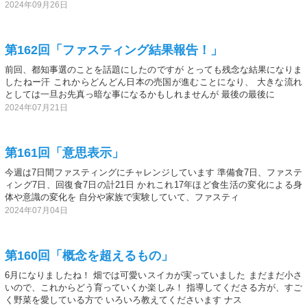
2024年09月26日
第162回「ファスティング結果報告！」
前回、都知事選のことを話題にしたのですが とっても残念な結果になりま
したねー汗 これからどんどん日本の売国が進むことになり、 大きな流れ
としては一旦お先真っ暗な事になるかもしれませんが 最後の最後に
2024年07月21日
第161回「意思表示」
今週は7日間ファスティングにチャレンジしています 準備食7日、ファステ
ィング7日、回復食7日の計21日 かれこれ17年ほど食生活の変化による身
体や意識の変化を 自分や家族で実験していて、ファスティ
2024年07月04日
第160回「概念を超えるもの」
6月になりましたね！ 畑では可愛いスイカが実っていました まだまだ小さ
いので、これからどう育っていくか楽しみ！ 指導してくださる方が、すご
く野菜を愛している方で いろいろ教えてくださいます ナス