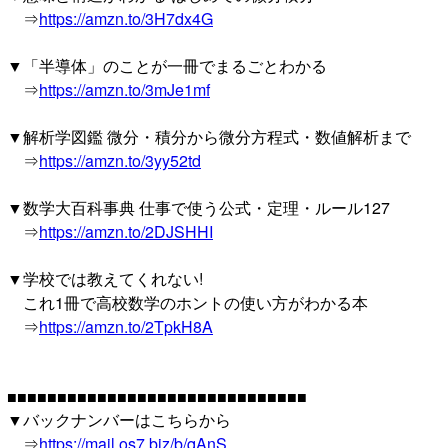
⇒
https://amzn.to/3H7dx4G
▼「半導体」のことが一冊でまるごとわかる
⇒
https://amzn.to/3mJe1mf
▼解析学図鑑 微分・積分から微分方程式・数値解析まで
⇒
https://amzn.to/3yy52td
▼数学大百科事典 仕事で使う公式・定理・ルール127
⇒
https://amzn.to/2DJSHHI
▼学校では教えてくれない!
これ1冊で高校数学のホントの使い方がわかる本
⇒
https://amzn.to/2TpkH8A
■■■■■■■■■■■■■■■■■■■■■■■■■■■■■■
▼バックナンバーはこちらから
⇒
https://mail.os7.biz/b/qAnS