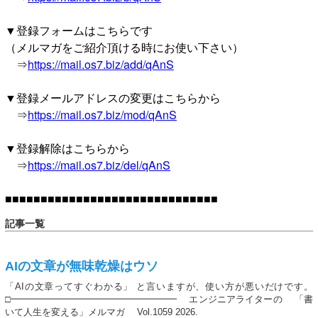
▼登録フォームはこちらです
（メルマガをご紹介頂ける時にお使い下さい）
⇒
https://mail.os7.biz/add/qAnS
▼登録メールアドレスの変更はこちらから
⇒
https://mail.os7.biz/mod/qAnS
▼登録解除はこちらから
⇒
https://mail.os7.biz/del/qAnS
■■■■■■■■■■■■■■■■■■■■■■■■■■■■■■
記事一覧
AIの文章が無味乾燥はウソ
「AIの文章ってすぐわかる」 と言いますが、使い方が悪いだけです。
□━━━━━━━━━━━━━━━━━━ エンジニアライターの 「書
いて人生を変える」メルマガ Vol.1059 2026.