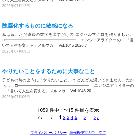
2026年07月12日
陳腐化するものに敏感になる
私は昔、ただ連続の数字を出すだけの エクセルマクロを作りました。
□━━━━━━━━━━━━━━━━━━ エンジニアライターの 「書
いて人生を変える」メルマガ Vol.1046 2026.7
2026年07月09日
やりたいことをするために大事なこと
子どもの時のように「やりたいこと」は どんどん湧いてきません。だか
ら…… □━━━━━━━━━━━━━━━━━━ エンジニアライターの
「書いて人生を変える」メルマガ Vol.1045 20
2026年07月06日
1059 件中 1〜15 件目を表示
<< <
1
2
3
4
5
>
>>
プライバシーポリシー
|
著作権侵害の申し立て