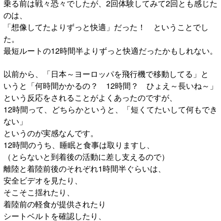
乗る前は戦々恐々でしたが、2回体験してみて2回とも感じた
のは、
「想像してたよりずっと快適」だった！ ということでし
た。
最短ルートの12時間半よりずっと快適だったかもしれない。
以前から、「日本～ヨーロッパを飛行機で移動してる」と
いうと「何時間かかるの？ 12時間？ ひょえ～長いね～」
という反応をされることがよくあったのですが、
12時間って、どちらかというと、「短くてたいして何もでき
ない」
というのが実感なんです。
12時間のうち、睡眠と食事は取りますし、
（とらないと到着後の活動に差し支えるので）
離陸と着陸前後のそれぞれ1時間半ぐらいは、
安全ビデオを見たり、
そこそこ揺れたり、
着陸前の軽食が提供されたり
シートベルトを確認したり、