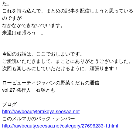
た。
これを持ち込んで、まとめの記事を配信しようと思っている
のですが
なかなかできないでいます。
来週は頑張ろう…。
今回のお話は、ここでおしまいです。
ご愛読いただきまして、まことにありがとうございました。
次回も楽しみにしていただけるように、頑張ります！
ロービューティジャパンの野菜くだもの通信
vol.27 発行人 石塚とも
ブログ
http://rawbeautyterakoya.seesaa.net
このメルマガのバック・ナンバー
http://rawbeauty.seesaa.net/category/27696233-1.html