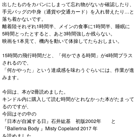
出したものをカバンにしまって忘れ物がないか確認したり、
手元バッグの中身（通貨や交通カード）を入れ替えたり…と
落ち着かないです。
離着陸それぞれ1時間半、メインの食事に1時間半、睡眠に
5時間とったとすると、あと3時間強しか残らない。
映画を1本見て、機内を動いて体操してたらおしまい。
15時間の飛行時間だと、「何かできる時間」が4時間プラス
されるので、
「何かやった」という達成感を味わうぐらいには、作業が進
みます。
今回は、本が2冊読めました。
キンドル内に購入して読む時間がとれなかった本がたまって
るのですが、
今回はその中の
『日本が自滅する日』石井紘基 初版2002年 と
『Ballerina Body 』Misty Copeland 2017 年
を読めました。