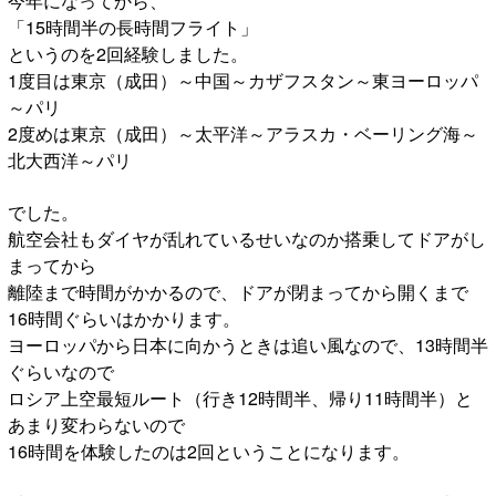
今年になってから、
「15時間半の長時間フライト」
というのを2回経験しました。
1度目は東京（成田）～中国～カザフスタン～東ヨーロッパ
～パリ
2度めは東京（成田）～太平洋～アラスカ・ベーリング海～
北大西洋～パリ
でした。
航空会社もダイヤが乱れているせいなのか搭乗してドアがし
まってから
離陸まで時間がかかるので、ドアが閉まってから開くまで
16時間ぐらいはかかります。
ヨーロッパから日本に向かうときは追い風なので、13時間半
ぐらいなので
ロシア上空最短ルート（行き12時間半、帰り11時間半）と
あまり変わらないので
16時間を体験したのは2回ということになります。