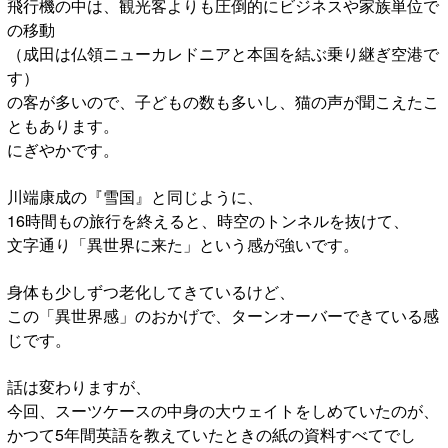
飛行機の中は、観光客よりも圧倒的にビジネスや家族単位で
の移動
（成田は仏領ニューカレドニアと本国を結ぶ乗り継ぎ空港で
す）
の客が多いので、子どもの数も多いし、猫の声が聞こえたこ
ともあります。
にぎやかです。
川端康成の『雪国』と同じように、
16時間もの旅行を終えると、時空のトンネルを抜けて、
文字通り「異世界に来た」という感が強いです。
身体も少しずつ老化してきているけど、
この「異世界感」のおかげで、ターンオーバーできている感
じです。
話は変わりますが、
今回、スーツケースの中身の大ウェイトをしめていたのが、
かつて5年間英語を教えていたときの紙の資料すべてでし