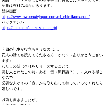
記事は有料の場合があります。
登録画面
https://www.rawbeautyjapan.com/ml_shimikomaseru/
バックナンバー
https://note.com/ishizukatomo_rbj
今回の記事が役立ちそうなのは…、
変人の話でも読んでくださる方…かな？（ありがとうござい
ます）
わたしの話はそれをリリースすることで、
読む人とわたしの前にある「壺（流行語？）」に入れる感じ
なので
必要な人がその「壺」から取り出して持っていってくれたら
嬉しいです。
以前も書きましたが、