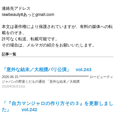
連絡先アドレス
rawbeauty8あっとgmail.com
本文は著作権により保護されていますが、有料の媒体への転
載をのぞき、
許可なく転送、転載可能です。
その場合は、メルマガの紹介をお願いいたします。
記事一覧
「意外な結末／大相撲パリ公演」 vol.243
2026.06.15 ****************************************************** ロービューティ
ジャパンの野菜くだもの通信 「意外な結末／大相撲
2026年06月15日
「『自力マンジャロの作り方その３』を更新しまし
た」 vol.242