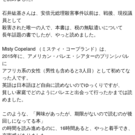
石井紘基さんは、安倍元総理殺害事件以前は、戦後、現役議
員として
殺害された唯一の人で、本書は、税の無駄遣いについて
長年話題の書でしたが、やっと読めました。
Misty Copeland （ミスティ・コープランド）は、
2015年に、アメリカン・バレエ・シアターのプリンシパル
に
アフリカ系の女性（男性も含めると3人目）として初めてな
った人です。
英語は日本語ほど自由に読めないのでゆっくりですが、
貧しい家庭でどのようにバレエと出会って行ったかまでは読
めました。
このような、「興味があったが、期限がないので読むのが後
回しになってる本」
の時間を読み進めるのに、16時間あると、やっと着手でき、