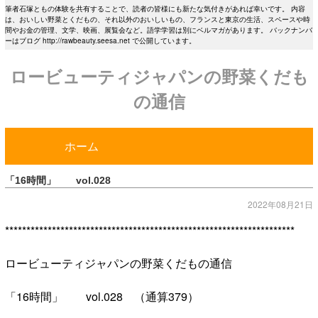
筆者石塚ともの体験を共有することで、読者の皆様にも新たな気付きがあれば幸いです。 内容
は、おいしい野菜とくだもの、それ以外のおいしいもの、フランスと東京の生活、スペースや時
間やお金の管理、文学、映画、展覧会など。語学学習は別にベルマガがあります。 バックナンバ
ーはブログ http://rawbeauty.seesa.net で公開しています。
ロービューティジャパンの野菜くだも
の通信
ホーム
「16時間」 vol.028
2022年08月21日
********************************************************************
ロービューティジャパンの野菜くだもの通信
「16時間」 vol.028 （通算379）