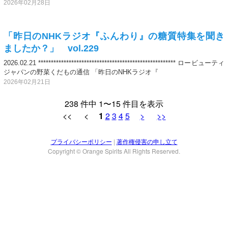
2026年02月28日
「昨日のNHKラジオ『ふんわり』の糖質特集を聞き
ましたか？」 vol.229
2026.02.21 ****************************************************** ロービューティ
ジャパンの野菜くだもの通信 「昨日のNHKラジオ『
2026年02月21日
238 件中 1〜15 件目を表示
<< <
1
2
3
4
5
>
>>
プライバシーポリシー
|
著作権侵害の申し立て
Copyright © Orange Spirits All Rights Reserved.