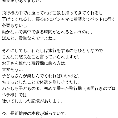
充実感がありました。
飛行機の中では座ってればご飯も持ってきてくれるし、
下げてくれるし、寝るのにパジャマに着替えてベッドに行く
必要もないし
動かないで集中できる時間がとれるというのは、
ほんと、貴重なんですよね…
それにしても、わたしは旅行をするのもひとりなので
こんなに悠長なこと言っていられますが、
お子さん連れで飛行機に乗る方は、
大変そう…
子どもさんが楽しんでくれればいいけど、
ちょっとしたことで体調を崩しそうだし。
わたしも子どもの頃、初めて乗った飛行機（四国行きのプロ
ペラ機）では
吐いてしまった記憶があります。
今、長距離便の本数が減っていて、