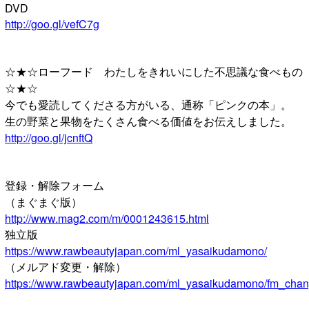
DVD
http://goo.gl/vefC7g
☆★☆ローフード わたしをきれいにした不思議な食べもの
☆★☆
今でも愛読してくださる方がいる、通称「ピンクの本」。
生の野菜と果物をたくさん食べる価値をお伝えしました。
http://goo.gl/jcnftQ
登録・解除フォーム
（まぐまぐ版）
http://www.mag2.com/m/0001243615.html
独立版
https://www.rawbeautyjapan.com/ml_yasaikudamono/
（メルアド変更・解除）
https://www.rawbeautyjapan.com/ml_yasaikudamono/fm_chan