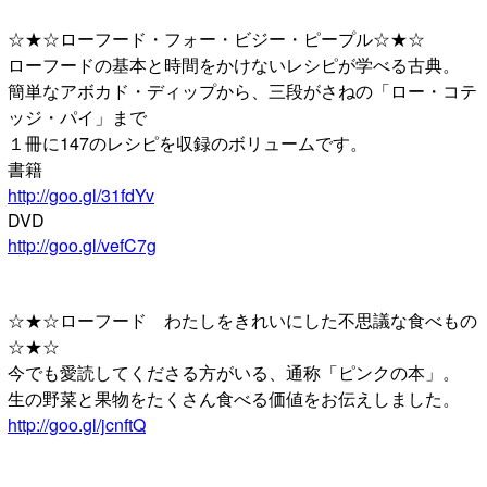
☆★☆ローフード・フォー・ビジー・ピープル☆★☆
ローフードの基本と時間をかけないレシピが学べる古典。
簡単なアボカド・ディップから、三段がさねの「ロー・コテ
ッジ・パイ」まで
１冊に147のレシピを収録のボリュームです。
書籍
http://goo.gl/31fdYv
DVD
http://goo.gl/vefC7g
☆★☆ローフード わたしをきれいにした不思議な食べもの
☆★☆
今でも愛読してくださる方がいる、通称「ピンクの本」。
生の野菜と果物をたくさん食べる価値をお伝えしました。
http://goo.gl/jcnftQ