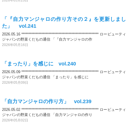
2026年05月23日
「『自力マンジャロの作り方その２』を更新しまし
た」 vol.241
2026.05.16 ****************************************************** ロービューティ
ジャパンの野菜くだもの通信 「『自力マンジャロの作
2026年05月16日
「まったり」を感じに vol.240
2026.05.09 ****************************************************** ロービューティ
ジャパンの野菜くだもの通信 「まったり」を感じに
2026年05月09日
「自力マンジャロの作り方」 vol.239
2026.05.02 ****************************************************** ロービューティ
ジャパンの野菜くだもの通信 「自力マンジャロの作り
2026年05月02日