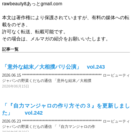
rawbeauty8あっとgmail.com
本文は著作権により保護されていますが、有料の媒体への転
載をのぞき、
許可なく転送、転載可能です。
その場合は、メルマガの紹介をお願いいたします。
記事一覧
「意外な結末／大相撲パリ公演」 vol.243
2026.06.15 ****************************************************** ロービューティ
ジャパンの野菜くだもの通信 「意外な結末／大相撲
2026年06月15日
「『自力マンジャロの作り方その３』を更新しまし
た」 vol.242
2026.05.23 ****************************************************** ロービューティ
ジャパンの野菜くだもの通信 「『自力マンジャロの作