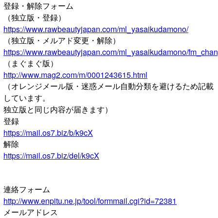
登録・解除フォーム
（独立版・登録）
https://www.rawbeautyjapan.com/ml_yasaikudamono/
（独立版・メルアド変更・解除）
https://www.rawbeautyjapan.com/ml_yasaikudamono/fm_chan
（まぐまぐ版）
http://www.mag2.com/m/0001243615.html
（オレンジメール版・迷惑メール自動分類を避けるため記載
しています。
独立版と同じ内容が届きます）
登録
https://mail.os7.biz/b/k9cX
解除
https://mail.os7.biz/del/k9cX
連絡フォーム
http://www.enpitu.ne.jp/tool/formmail.cgi?id=72381
メールアドレス