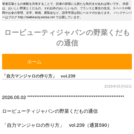
筆者石塚ともの体験を共有することで、読者の皆様にも新たな気付きがあれば幸いです。 内容
は、おいしい野菜とくだもの、それ以外のおいしいもの、フランスと東京の生活、スペースや時
間やお金の管理、文学、映画、展覧会など。語学学習は別にベルマガがあります。 バックナンバ
ーはブログ http://rawbeauty.seesa.net で公開しています。
ロービューティジャパンの野菜くだも
の通信
ホーム
「自力マンジャロの作り方」 vol.239
2026年05月02日
2026.05.02 ******************************************************
ロービューティジャパンの野菜くだもの通信
「自力マンジャロの作り方」 vol.239（通算590）