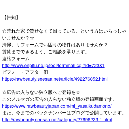
【告知】
☆荒れた家で貸せなくて困っている、という方はいらっしゃ
いませんか？☆
清掃、リフォームでお困りの物件はありませんか？
賃貸までできるよう、ご相談を承ります。
連絡フォーム
http://www.enpitu.ne.jp/tool/formmail.cgi?id=72381
ビフォー・アフター例
https://rawbeauty.seesaa.net/article/492276852.html
☆広告の入らない独立版へご登録を☆
このメルマガの広告の入らない独立版の登録画面です。
https://www.rawbeautyjapan.com/ml_yasaikudamono/
また、今までのバックナンバーはブログで公開しています。
http://rawbeauty.seesaa.net/category/27696233-1.html