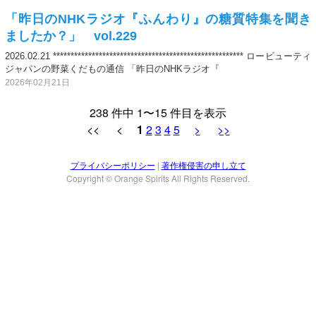
「昨日のNHKラジオ『ふんわり』の糖質特集を聞き
ましたか？」 vol.229
2026.02.21 ****************************************************** ロービューティ
ジャパンの野菜くだもの通信 「昨日のNHKラジオ『
2026年02月21日
238 件中 1〜15 件目を表示
<< <
1
2
3
4
5
>
>>
プライバシーポリシー
|
著作権侵害の申し立て
Copyright © Orange Spirits All Rights Reserved.